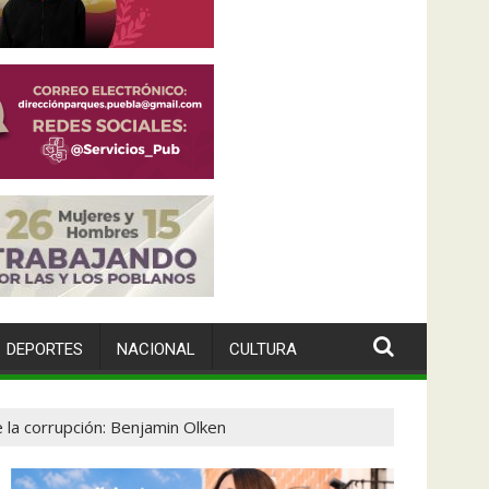
DEPORTES
NACIONAL
CULTURA
la corrupción: Benjamin Olken