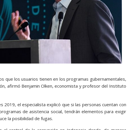
hos que los usuarios tienen en los programas gubernamentales,
ción, afirmó Benjamin Olken, economista y profesor del Instituto
 2019, el especialista explicó que si las personas cuentan con
 programas de asistencia social, tendrán elementos para exigir
uce la posibilidad de fugas.
a el control de la corrupción en Indonesia donde, de manera