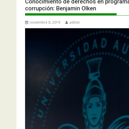
Conocimiento de derechos en programas
corrupción: Benjamin Olken
noviembre 8, 2019
admin