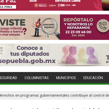
SEGURIDAD
COLUMNISTAS
MUNICIPIOS
EDUCACIÓN
erechos en programas gubernamentales contribuye al control de 