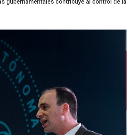
 gubernamentales contribuye al control de la