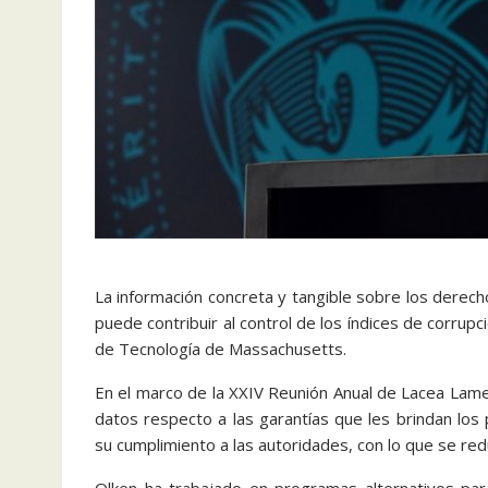
La información concreta y tangible sobre los derec
puede contribuir al control de los índices de corrup
de Tecnología de Massachusetts.
En el marco de la XXIV Reunión Anual de Lacea Lames
datos respecto a las garantías que les brindan los
su cumplimiento a las autoridades, con lo que se red
Olken ha trabajado en programas alternativos par