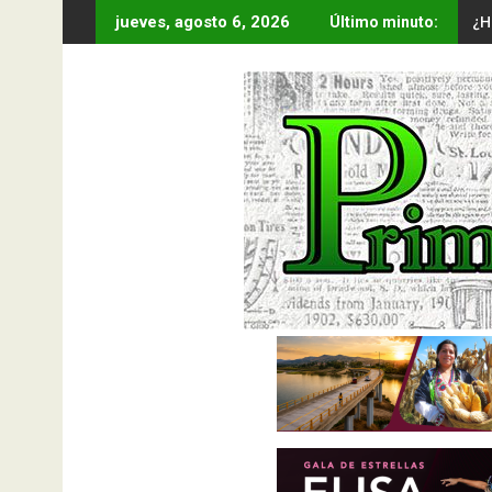
Saltar
¿H
jueves, agosto 6, 2026
Último minuto:
al
contenido