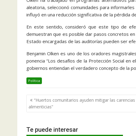
aleatoria, seleccionó comunidades para informarles
influyó en una reducción significativa de la pérdida 
En este sentido, consideró que este tipo de efe
demuestran que es posible dar pasos concretos en el
Estado encargadas de las auditorías pueden ser efe
Benjamin Olken es uno de los oradores magistrales
ponencia “Los desafíos de la Protección Social en 
gobiernos entiendan el verdadero concepto de la po
Política
Navegación
“Huertos comunitarios ayuden mitigar las carencias
de
alimenticias”
entradas
Te puede interesar