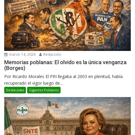
marzo 14, 2026
Redacción
Memorias poblanas: El olvido es la única venganza
(Borges)
Por Ricardo Morales El PRI llegaba al 2003 en plenitud, había
recuperado el vigor luego de...
Destacadas
Gigantes Poblanos