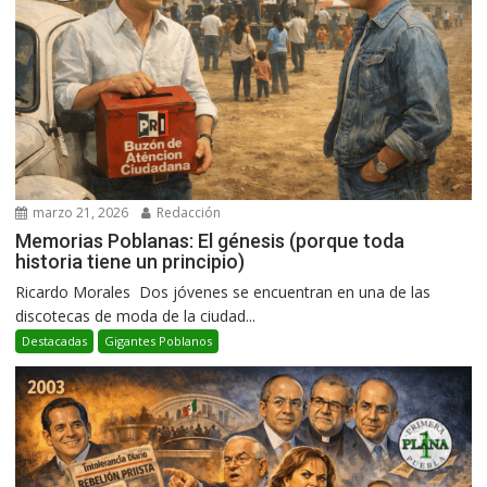
marzo 21, 2026
Redacción
Memorias Poblanas: El génesis (porque toda
historia tiene un principio)
Ricardo Morales Dos jóvenes se encuentran en una de las
discotecas de moda de la ciudad...
Destacadas
Gigantes Poblanos