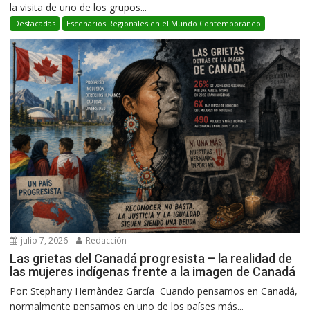
la visita de uno de los grupos...
Destacadas
Escenarios Regionales en el Mundo Contemporáneo
julio 7, 2026
Redacción
Las grietas del Canadá progresista – la realidad de
las mujeres indígenas frente a la imagen de Canadá
Por: Stephany Hernàndez García Cuando pensamos en Canadá,
normalmente pensamos en uno de los países más...