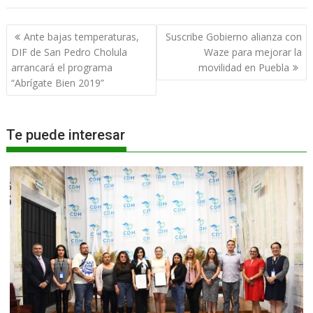
Navegación
Ante bajas temperaturas,
Suscribe Gobierno alianza con
de
DIF de San Pedro Cholula
Waze para mejorar la
entradas
arrancará el programa
movilidad en Puebla
“Abrígate Bien 2019”
Te puede interesar