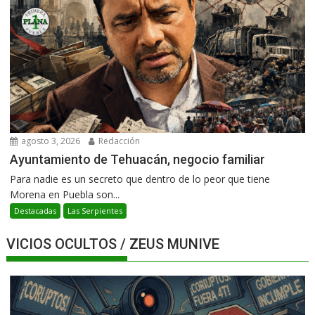
agosto 3, 2026
Redacción
Ayuntamiento de Tehuacán, negocio familiar
Para nadie es un secreto que dentro de lo peor que tiene
Morena en Puebla son...
Destacadas
Las Serpientes
VICIOS OCULTOS / ZEUS MUNIVE