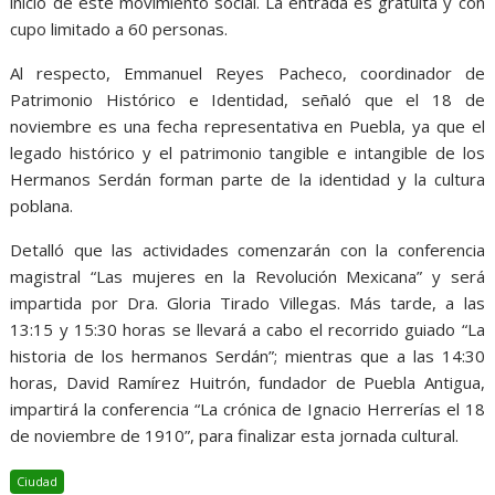
inicio de este movimiento social. La entrada es gratuita y con
cupo limitado a 60 personas.
Al respecto, Emmanuel Reyes Pacheco, coordinador de
Patrimonio Histórico e Identidad, señaló que el 18 de
noviembre es una fecha representativa en Puebla, ya que el
legado histórico y el patrimonio tangible e intangible de los
Hermanos Serdán forman parte de la identidad y la cultura
poblana.
Detalló que las actividades comenzarán con la conferencia
magistral “Las mujeres en la Revolución Mexicana” y será
impartida por Dra. Gloria Tirado Villegas. Más tarde, a las
13:15 y 15:30 horas se llevará a cabo el recorrido guiado “La
historia de los hermanos Serdán”; mientras que a las 14:30
horas, David Ramírez Huitrón, fundador de Puebla Antigua,
impartirá la conferencia “La crónica de Ignacio Herrerías el 18
de noviembre de 1910”, para finalizar esta jornada cultural.
Ciudad