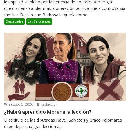
le impulsó su pleito por la herencia de Socorro Romero, lo
que comenzó a oler más a operación política que a controversia
familiar. Decían que Barbosa la quería como...
Destacadas
Las Serpientes
agosto 5, 2026
Redacción
¿Habrá aprendido Morena la lección?
El capítulo de las diputadas Nayeli Salvatori y Grace Palomares
debe dejar una gran lección a...