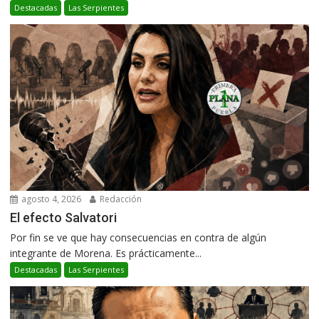
Destacadas
Las Serpientes
agosto 4, 2026
Redacción
El efecto Salvatori
Por fin se ve que hay consecuencias en contra de algún
integrante de Morena. Es prácticamente...
Destacadas
Las Serpientes