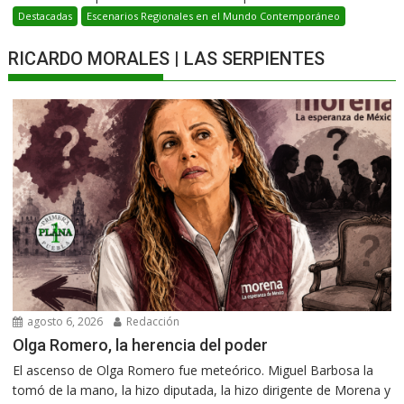
Destacadas
Escenarios Regionales en el Mundo Contemporáneo
RICARDO MORALES | LAS SERPIENTES
agosto 6, 2026
Redacción
Olga Romero, la herencia del poder
El ascenso de Olga Romero fue meteórico. Miguel Barbosa la
tomó de la mano, la hizo diputada, la hizo dirigente de Morena y