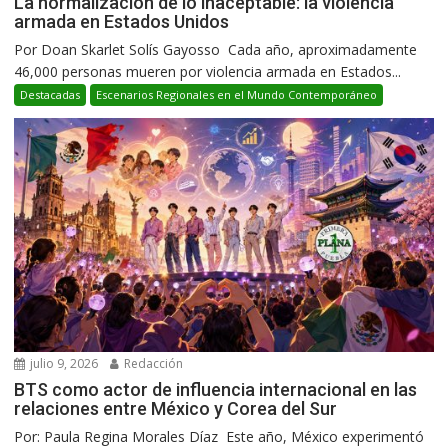
La normalización de lo inaceptable: la violencia
armada en Estados Unidos
Por Doan Skarlet Solís Gayosso Cada año, aproximadamente
46,000 personas mueren por violencia armada en Estados...
Destacadas
Escenarios Regionales en el Mundo Contemporáneo
julio 9, 2026
Redacción
BTS como actor de influencia internacional en las
relaciones entre México y Corea del Sur
Por: Paula Regina Morales Díaz Este año, México experimentó