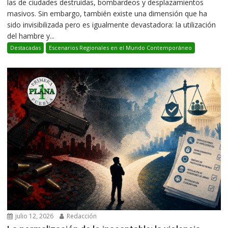
las de ciudades destruidas, bombardeos y desplazamientos
masivos. Sin embargo, también existe una dimensión que ha
sido invisibilizada pero es igualmente devastadora: la utilización
del hambre y...
Destacadas
Escenarios Regionales en el Mundo Contemporáneo
julio 12, 2026
Redacción