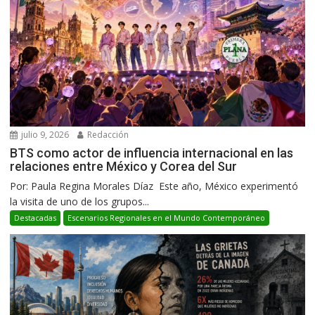
julio 9, 2026
Redacción
BTS como actor de influencia internacional en las
relaciones entre México y Corea del Sur
Por: Paula Regina Morales Díaz Este año, México experimentó
la visita de uno de los grupos...
Destacadas
Escenarios Regionales en el Mundo Contemporáneo