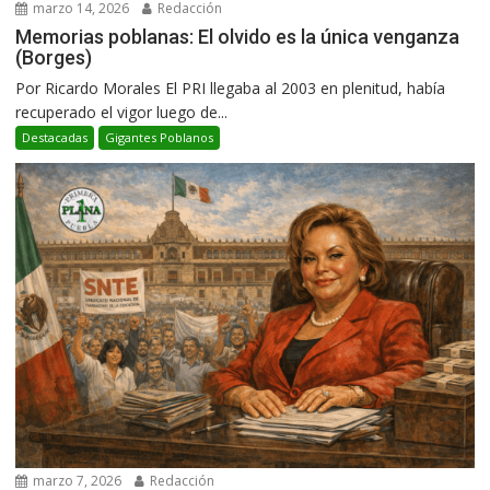
marzo 14, 2026
Redacción
Memorias poblanas: El olvido es la única venganza
(Borges)
Por Ricardo Morales El PRI llegaba al 2003 en plenitud, había
recuperado el vigor luego de...
Destacadas
Gigantes Poblanos
marzo 7, 2026
Redacción