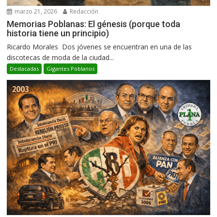
marzo 21, 2026
Redacción
Memorias Poblanas: El génesis (porque toda
historia tiene un principio)
Ricardo Morales Dos jóvenes se encuentran en una de las
discotecas de moda de la ciudad...
Destacadas
Gigantes Poblanos