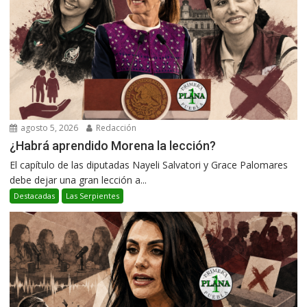
agosto 5, 2026
Redacción
¿Habrá aprendido Morena la lección?
El capítulo de las diputadas Nayeli Salvatori y Grace Palomares
debe dejar una gran lección a...
Destacadas
Las Serpientes