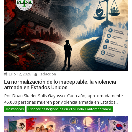
julio 12, 2026
Redacción
La normalización de lo inaceptable: la violencia
armada en Estados Unidos
Por Doan Skarlet Solís Gayosso Cada año, aproximadamente
46,000 personas mueren por violencia armada en Estados...
Destacadas
Escenarios Regionales en el Mundo Contemporáneo