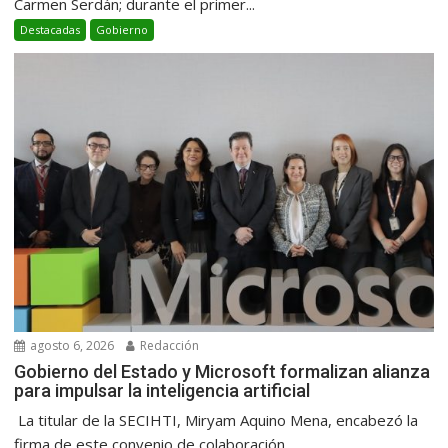
Carmen Serdán; durante el primer...
Destacadas
Gobierno
agosto 6, 2026
Redacción
Gobierno del Estado y Microsoft formalizan alianza
para impulsar la inteligencia artificial
La titular de la SECIHTI, Miryam Aquino Mena, encabezó la
firma de este convenio de colaboración...