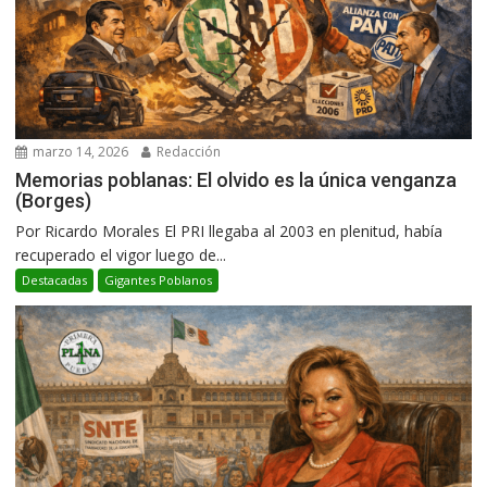
marzo 14, 2026
Redacción
Memorias poblanas: El olvido es la única venganza
(Borges)
Por Ricardo Morales El PRI llegaba al 2003 en plenitud, había
recuperado el vigor luego de...
Destacadas
Gigantes Poblanos