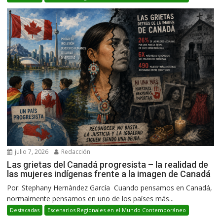
julio 7, 2026
Redacción
Las grietas del Canadá progresista – la realidad de
las mujeres indígenas frente a la imagen de Canadá
Por: Stephany Hernàndez García Cuando pensamos en Canadá,
normalmente pensamos en uno de los países más...
Destacadas
Escenarios Regionales en el Mundo Contemporáneo