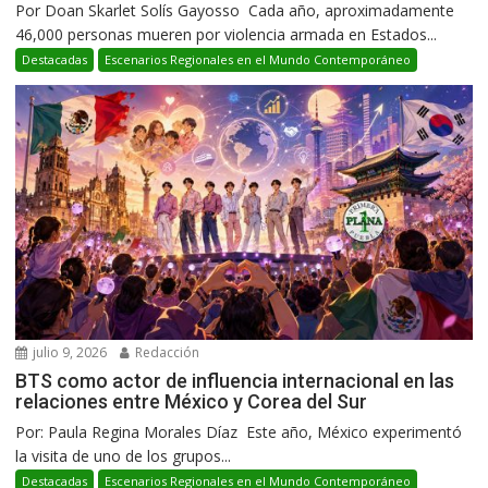
Por Doan Skarlet Solís Gayosso Cada año, aproximadamente
46,000 personas mueren por violencia armada en Estados...
Destacadas
Escenarios Regionales en el Mundo Contemporáneo
julio 9, 2026
Redacción
BTS como actor de influencia internacional en las
relaciones entre México y Corea del Sur
Por: Paula Regina Morales Díaz Este año, México experimentó
la visita de uno de los grupos...
Destacadas
Escenarios Regionales en el Mundo Contemporáneo