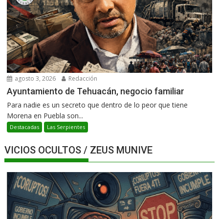
agosto 3, 2026
Redacción
Ayuntamiento de Tehuacán, negocio familiar
Para nadie es un secreto que dentro de lo peor que tiene
Morena en Puebla son...
Destacadas
Las Serpientes
VICIOS OCULTOS / ZEUS MUNIVE