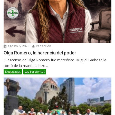
agosto 6, 2026
Redacción
Olga Romero, la herencia del poder
El ascenso de Olga Romero fue meteórico. Miguel Barbosa la
tomó de la mano, la hizo...
Destacadas
Las Serpientes