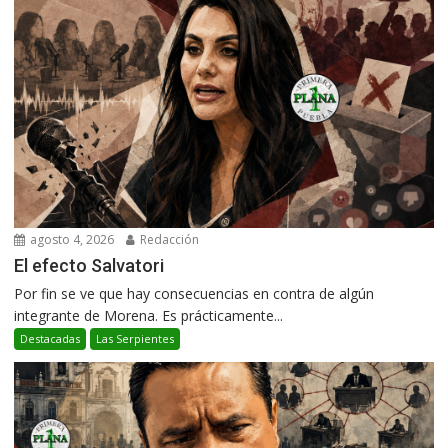
agosto 4, 2026
Redacción
El efecto Salvatori
Por fin se ve que hay consecuencias en contra de algún
integrante de Morena. Es prácticamente...
Destacadas
Las Serpientes