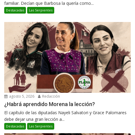
familiar. Decían que Barbosa la quería como...
Destacadas
Las Serpientes
agosto 5, 2026
Redacción
¿Habrá aprendido Morena la lección?
El capítulo de las diputadas Nayeli Salvatori y Grace Palomares
debe dejar una gran lección a...
Destacadas
Las Serpientes