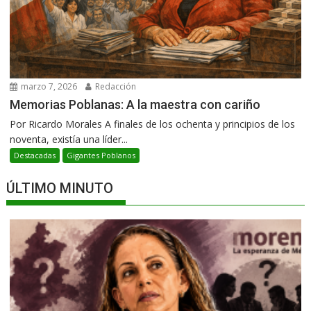
marzo 7, 2026
Redacción
Memorias Poblanas: A la maestra con cariño
Por Ricardo Morales A finales de los ochenta y principios de los
noventa, existía una líder...
Destacadas
Gigantes Poblanos
ÚLTIMO MINUTO