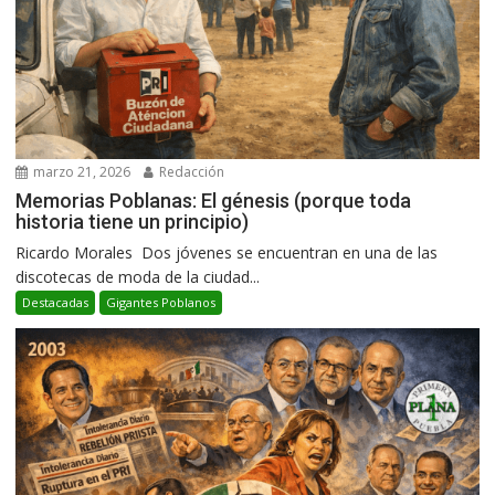
marzo 21, 2026
Redacción
Memorias Poblanas: El génesis (porque toda
historia tiene un principio)
Ricardo Morales Dos jóvenes se encuentran en una de las
discotecas de moda de la ciudad...
Destacadas
Gigantes Poblanos