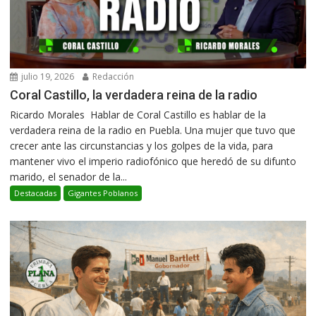
julio 19, 2026
Redacción
Coral Castillo, la verdadera reina de la radio
Ricardo Morales Hablar de Coral Castillo es hablar de la
verdadera reina de la radio en Puebla. Una mujer que tuvo que
crecer ante las circunstancias y los golpes de la vida, para
mantener vivo el imperio radiofónico que heredó de su difunto
marido, el senador de la...
Destacadas
Gigantes Poblanos