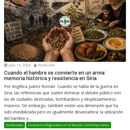
julio 13, 2026
Redacción
Cuando el hambre se convierte en un arma:
memoria histórica y resistencia en Siria
Por Angélica Juárez Román Cuando se habla de la guerra en
Siria, las referencias que suelen dominar el debate público son
las de ciudades destruidas, bombardeos y desplazamientos
masivos. Sin embargo, también existe una dimensión que ha
sido invisibilizada pero es igualmente devastadora: la utilización
del hambre y...
Destacadas
Escenarios Regionales en el Mundo Contemporáneo