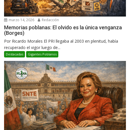
marzo 14, 2026
Redacción
Memorias poblanas: El olvido es la única venganza
(Borges)
Por Ricardo Morales El PRI llegaba al 2003 en plenitud, había
recuperado el vigor luego de...
Destacadas
Gigantes Poblanos