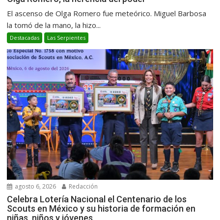
El ascenso de Olga Romero fue meteórico. Miguel Barbosa
la tomó de la mano, la hizo...
Destacadas
Las Serpientes
agosto 6, 2026
Redacción
Celebra Lotería Nacional el Centenario de los
Scouts en México y su historia de formación en
niñas, niños y jóvenes