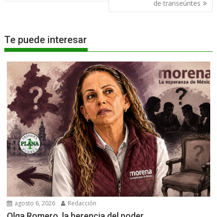
entradas
de transeúntes
Te puede interesar
agosto 6, 2026
Redacción
Olga Romero, la herencia del poder