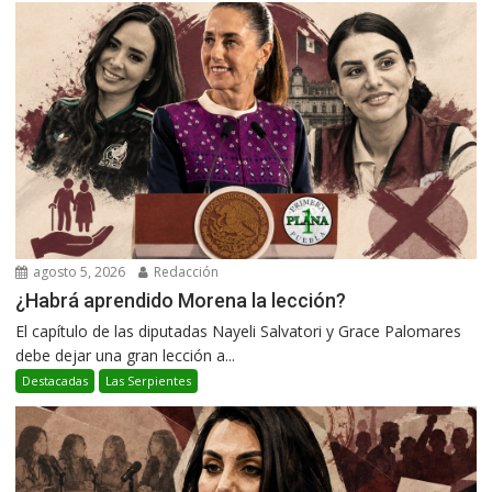
agosto 5, 2026
Redacción
¿Habrá aprendido Morena la lección?
El capítulo de las diputadas Nayeli Salvatori y Grace Palomares
debe dejar una gran lección a...
Destacadas
Las Serpientes