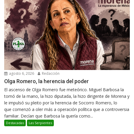
agosto 6, 2026
Redacción
Olga Romero, la herencia del poder
El ascenso de Olga Romero fue meteórico. Miguel Barbosa la
tomó de la mano, la hizo diputada, la hizo dirigente de Morena y
le impulsó su pleito por la herencia de Socorro Romero, lo
que comenzó a oler más a operación política que a controversia
familiar. Decían que Barbosa la quería como...
Destacadas
Las Serpientes