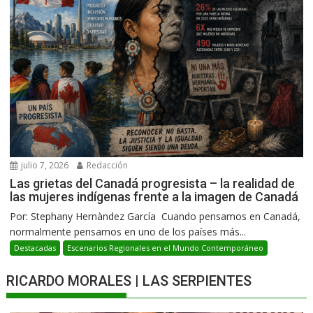
julio 7, 2026
Redacción
Las grietas del Canadá progresista – la realidad de
las mujeres indígenas frente a la imagen de Canadá
Por: Stephany Hernàndez García Cuando pensamos en Canadá,
normalmente pensamos en uno de los países más...
Destacadas
Escenarios Regionales en el Mundo Contemporáneo
RICARDO MORALES | LAS SERPIENTES