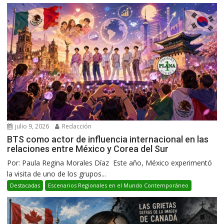
julio 9, 2026
Redacción
BTS como actor de influencia internacional en las
relaciones entre México y Corea del Sur
Por: Paula Regina Morales Díaz Este año, México experimentó
la visita de uno de los grupos...
Destacadas
Escenarios Regionales en el Mundo Contemporáneo