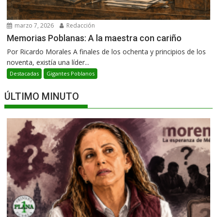
marzo 7, 2026
Redacción
Memorias Poblanas: A la maestra con cariño
Por Ricardo Morales A finales de los ochenta y principios de los
noventa, existía una líder...
Destacadas
Gigantes Poblanos
ÚLTIMO MINUTO