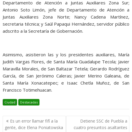
Departamento de Atención a Juntas Auxiliares Zona Sur;
Antonio Soto Limón, jefe de Departamento de Atención a
Juntas Auxiliares Zona Norte; Nancy Cadena Martínez,
secretaria técnica; y Saúl Papaqui Hernández, servidor público
adscrito a la Secretaría de Gobernación.
Asimismo, asistieron las y los presidentes auxiliares, María
Judith Vargas Flores, de Santa María Guadalupe Tecola; Javier
Maravilla Morales, de San Baltazar Tetela; Gerardo Rodríguez
García, de San Jerónimo Caleras; Javier Merino Galeana, de
Santa María Xonacatepec; e Isaac Chetla Muñoz, de San
Francisco Totimehuacan.
Ciudad
Destacadas
Navegación
Es un error llamar fifí a la
Detiene SSC de Puebla a
de
gente, dice Elena Poniatowska
cuatro presuntos asaltantes