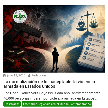
julio 12, 2026
Redacción
La normalización de lo inaceptable: la violencia
armada en Estados Unidos
Por Doan Skarlet Solís Gayosso Cada año, aproximadamente
46,000 personas mueren por violencia armada en Estados...
Destacadas
Escenarios Regionales en el Mundo Contemporáneo