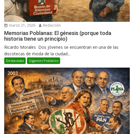
marzo 21, 2026
Redacción
Memorias Poblanas: El génesis (porque toda
historia tiene un principio)
Ricardo Morales Dos jóvenes se encuentran en una de las
discotecas de moda de la ciudad...
Destacadas
Gigantes Poblanos