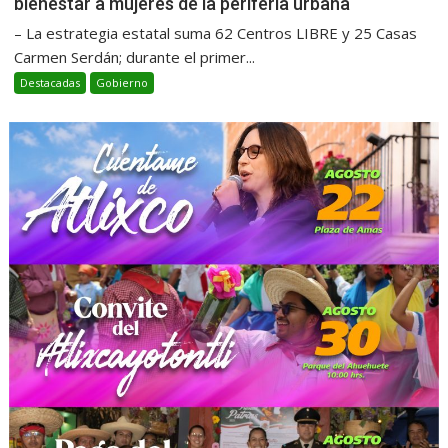
bienestar a mujeres de la periferia urbana
– La estrategia estatal suma 62 Centros LIBRE y 25 Casas
Carmen Serdán; durante el primer...
Destacadas
Gobierno