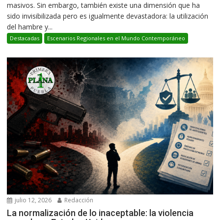
masivos. Sin embargo, también existe una dimensión que ha
sido invisibilizada pero es igualmente devastadora: la utilización
del hambre y...
Destacadas
Escenarios Regionales en el Mundo Contemporáneo
julio 12, 2026
Redacción
La normalización de lo inaceptable: la violencia