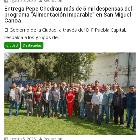
agosto 5, 2026
Redacción
Entrega Pepe Chedraui más de 5 mil despensas del
programa “Alimentación Imparable” en San Miguel
Canoa
El Gobierno de la Ciudad, a través del DIF Puebla Capital,
respalda a los grupos de...
Ciudad
Destacadas
agosto 5, 2026
Redacción