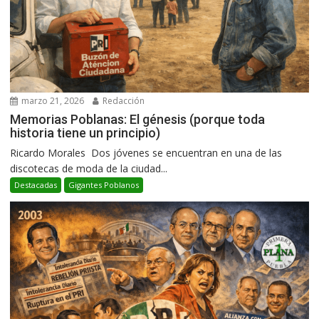
marzo 21, 2026
Redacción
Memorias Poblanas: El génesis (porque toda
historia tiene un principio)
Ricardo Morales Dos jóvenes se encuentran en una de las
discotecas de moda de la ciudad...
Destacadas
Gigantes Poblanos