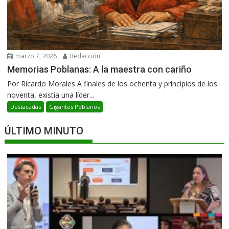
marzo 7, 2026
Redacción
Memorias Poblanas: A la maestra con cariño
Por Ricardo Morales A finales de los ochenta y principios de los
noventa, existía una líder...
Destacadas
Gigantes Poblanos
ÚLTIMO MINUTO