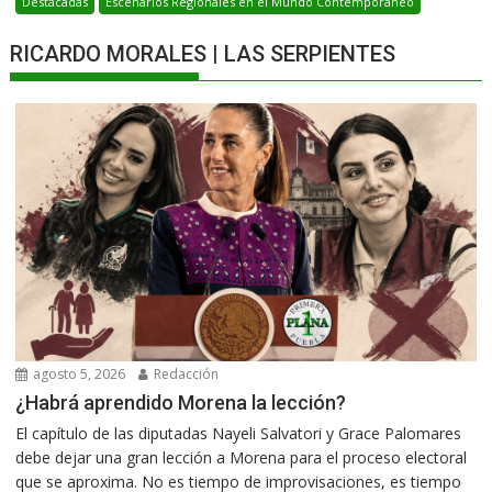
Destacadas
Escenarios Regionales en el Mundo Contemporáneo
RICARDO MORALES | LAS SERPIENTES
agosto 5, 2026
Redacción
¿Habrá aprendido Morena la lección?
El capítulo de las diputadas Nayeli Salvatori y Grace Palomares
debe dejar una gran lección a Morena para el proceso electoral
que se aproxima. No es tiempo de improvisaciones, es tiempo