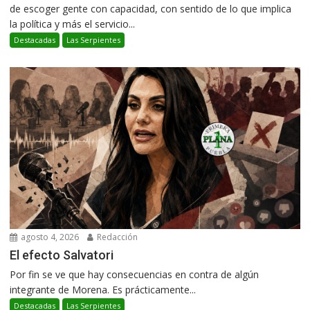
de escoger gente con capacidad, con sentido de lo que implica
la política y más el servicio...
Destacadas
Las Serpientes
agosto 4, 2026
Redacción
El efecto Salvatori
Por fin se ve que hay consecuencias en contra de algún
integrante de Morena. Es prácticamente...
Destacadas
Las Serpientes