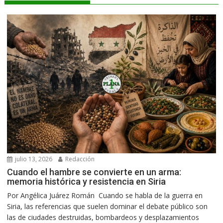
julio 13, 2026
Redacción
Cuando el hambre se convierte en un arma:
memoria histórica y resistencia en Siria
Por Angélica Juárez Román Cuando se habla de la guerra en
Siria, las referencias que suelen dominar el debate público son
las de ciudades destruidas, bombardeos y desplazamientos