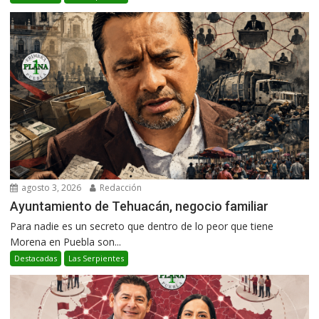
agosto 3, 2026
Redacción
Ayuntamiento de Tehuacán, negocio familiar
Para nadie es un secreto que dentro de lo peor que tiene
Morena en Puebla son...
Destacadas
Las Serpientes