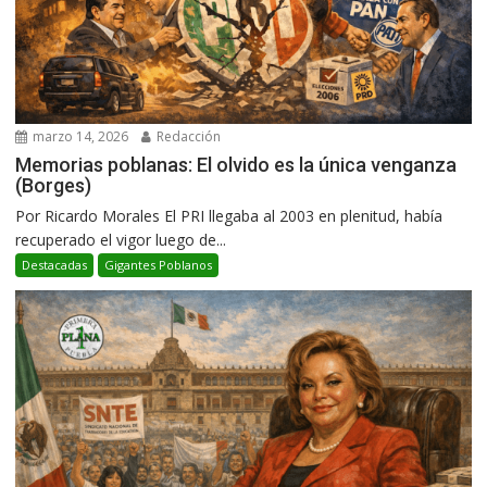
marzo 14, 2026
Redacción
Memorias poblanas: El olvido es la única venganza
(Borges)
Por Ricardo Morales El PRI llegaba al 2003 en plenitud, había
recuperado el vigor luego de...
Destacadas
Gigantes Poblanos