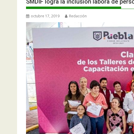
SMDIF logra la inclusión labora de per
octubre 17, 2019
Redacción