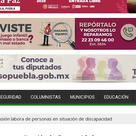
SEGURIDAD
COLUMNISTAS
MUNICIPIOS
EDUCACIÓN
lusión labora de personas en situación de discapacidad