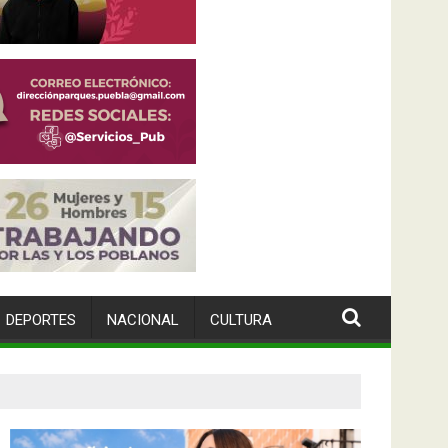
DEPORTES
NACIONAL
CULTURA