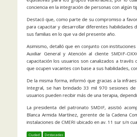
conciencia en la integración de personas con algún ti
Destacó que, como parte de su compromiso a favor d
para capacitar y desarrollar diferentes habilidades 
sus familias en lo que va del presente año.
Asimismo, detalló que en conjunto con instituciones 
Auxiliar General y Atención al cliente SMDIF-OX
capacitación los usuarios son canalizados a través
que ocupen vacantes con base a sus habilidades, co
De la misma forma, informó que gracias a la infraes
Integral, se han brindado 33 mil 970 sesiones de 
usuarios pueden recibir más de una terapia, dependi
La presidenta del patronato SMDIF, asistió aco
Blanca Armida Martínez, gerente de la Cadena Com
instalaciones de CMERI ubicado en av. 11 sur s/n cu
Ciudad
Destacadas