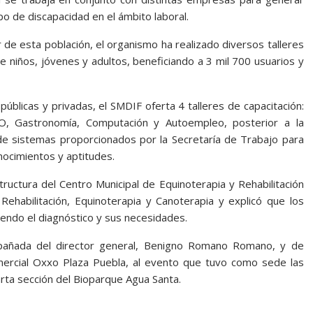
po de discapacidad en el ámbito laboral.
e esta población, el organismo ha realizado diversos talleres
de niños, jóvenes y adultos, beneficiando a 3 mil 700 usuarios y
públicas y privadas, el SMDIF oferta 4 talleres de capacitación:
XO, Gastronomía, Computación y Autoempleo, posterior a la
 de sistemas proporcionados por la Secretaría de Trabajo para
nocimientos y aptitudes.
tructura del Centro Municipal de Equinoterapia y Rehabilitación
Rehabilitación, Equinoterapia y Canoterapia y explicó que los
endo el diagnóstico y sus necesidades.
mpañada del director general, Benigno Romano Romano, y de
ercial Oxxo Plaza Puebla, al evento que tuvo como sede las
arta sección del Bioparque Agua Santa.