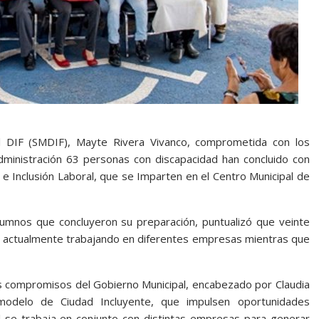
l DIF (SMDIF), Mayte Rivera Vivanco, comprometida con los
administración 63 personas con discapacidad han concluido con
 e Inclusión Laboral, que se Imparten en el Centro Municipal de
lumnos que concluyeron su preparación, puntualizó que veinte
 actualmente trabajando en diferentes empresas mientras que
os compromisos del Gobierno Municipal, encabezado por Claudia
modelo de Ciudad Incluyente, que impulsen oportunidades
al se trabaja en conjunto con distintas empresas para generar