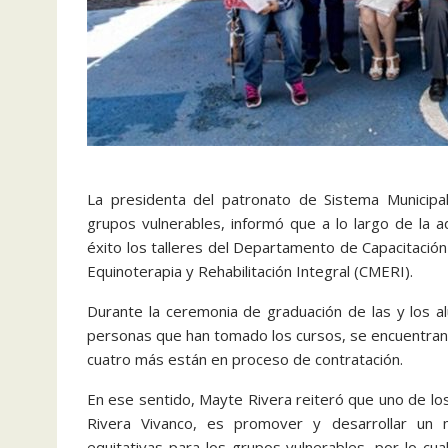
La presidenta del patronato de Sistema Municipa
grupos vulnerables, informó que a lo largo de la 
éxito los talleres del Departamento de Capacitación
Equinoterapia y Rehabilitación Integral (CMERI).
Durante la ceremonia de graduación de las y los a
personas que han tomado los cursos, se encuentran
cuatro más están en proceso de contratación.
En ese sentido, Mayte Rivera reiteró que uno de l
Rivera Vivanco, es promover y desarrollar un 
equitativas para los grupos vulnerables, por lo cu