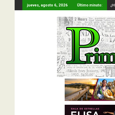
Saltar
¿H
jueves, agosto 6, 2026
Último minuto:
al
contenido