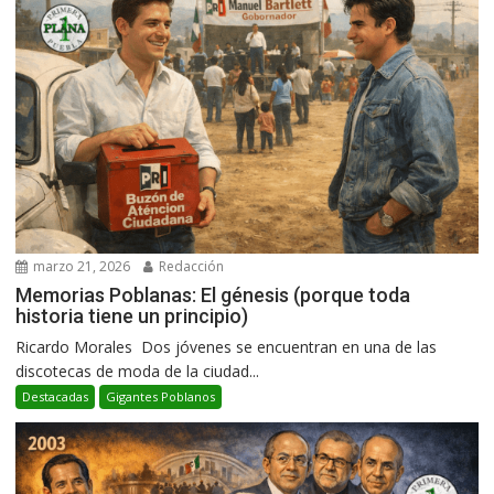
marzo 21, 2026
Redacción
Memorias Poblanas: El génesis (porque toda
historia tiene un principio)
Ricardo Morales Dos jóvenes se encuentran en una de las
discotecas de moda de la ciudad...
Destacadas
Gigantes Poblanos