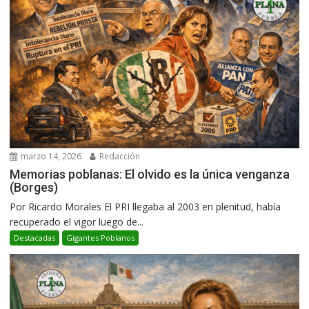
marzo 14, 2026
Redacción
Memorias poblanas: El olvido es la única venganza
(Borges)
Por Ricardo Morales El PRI llegaba al 2003 en plenitud, había
recuperado el vigor luego de...
Destacadas
Gigantes Poblanos