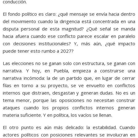
conducción.
El fondo político es claro: ¿qué mensaje se envía hacia dentro
del movimiento cuando la dirigencia está concentrada en una
disputa personal de esta magnitud? ¿Qué señal se manda
hacia afuera cuando ese conflicto parece escalar en paralelo
con decisiones institucionales? Y, más aún, ¿qué impacto
puede tener esto rumbo a 2027?
Las elecciones no se ganan solo con estructura, se ganan con
narrativa. Y hoy, en Puebla, empieza a construirse una
narrativa incómoda: la de un partido que, en lugar de cerrar
filas en torno a su proyecto, se ve envuelto en conflictos
internos que distraen, desgastan y generan dudas. No es un
tema menor, porque las oposiciones no necesitan construir
ataques cuando los propios conflictos internos generan
materia suficiente. Y en política, los vacíos se llenan.
El otro punto es aún más delicado: la estabilidad. Cuando
actores políticos con posiciones relevantes se involucran en