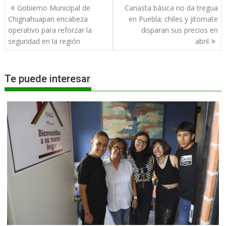
Navegación
Gobierno Municipal de
Canasta básica no da tregua
de
Chignahuapan encabeza
en Puebla; chiles y jitomate
entradas
operativo para reforzar la
disparan sus precios en
seguridad en la región
abril
Te puede interesar