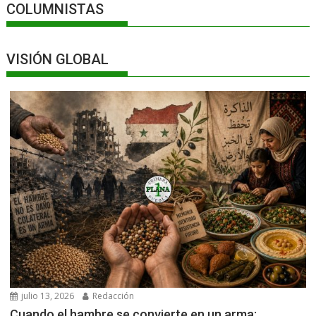
COLUMNISTAS
VISIÓN GLOBAL
julio 13, 2026
Redacción
Cuando el hambre se convierte en un arma: