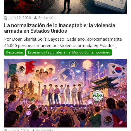
julio 12, 2026
Redacción
La normalización de lo inaceptable: la violencia
armada en Estados Unidos
Por Doan Skarlet Solís Gayosso Cada año, aproximadamente
46,000 personas mueren por violencia armada en Estados...
Destacadas
Escenarios Regionales en el Mundo Contemporáneo
julio 9, 2026
Redacción