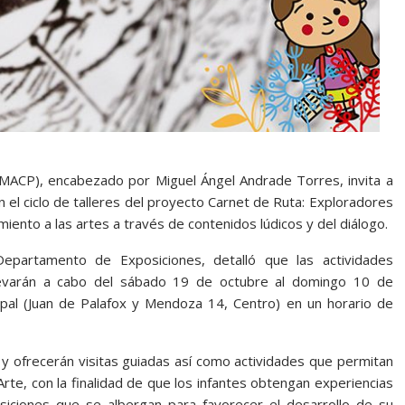
 (IMACP), encabezado por Miguel Ángel Andrade Torres, invita a
n el ciclo de talleres del proyecto Carnet de Ruta: Exploradores
iento a las artes a través de contenidos lúdicos y del diálogo.
Departamento de Exposiciones, detalló que las actividades
 llevarán a cabo del sábado 19 de octubre al domingo 10 de
cipal (Juan de Palafox y Mendoza 14, Centro) en un horario de
e y ofrecerán visitas guiadas así como actividades que permitan
Arte, con la finalidad de que los infantes obtengan experiencias
osiciones que se albergan para favorecer el desarrollo de su