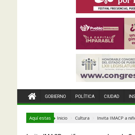
GOBIERNO
POLÍTICA
CIUDAD
IN
Aquí estas
Inicio
Cultura
Invita IMACP a niñ