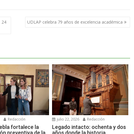
s 24
UDLAP celebra 79 años de excelencia académica
6
Redacción
julio 22, 2026
Redacción
bla fortalece la
Legado intacto: ochenta y dos
ón preventiva de la
años donde la historia