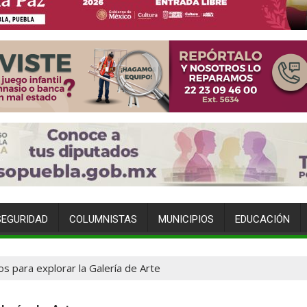
SEGURIDAD
COLUMNISTAS
MUNICIPIOS
EDUCACIÓN
os para explorar la Galería de Arte