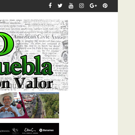
a capacitación del personal municipal en materia de derechos h