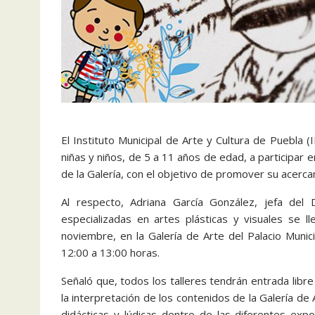
El Instituto Municipal de Arte y Cultura de Puebla
niñas y niños, de 5 a 11 años de edad, a participar e
de la Galería, con el objetivo de promover su acercam
Al respecto, Adriana García González, jefa del 
especializadas en artes plásticas y visuales se
noviembre, en la Galería de Arte del Palacio Muni
12:00 a 13:00 horas.
Señaló que, todos los talleres tendrán entrada libr
la interpretación de los contenidos de la Galería de 
didácticas y lúdicas dentro de las diferentes exp