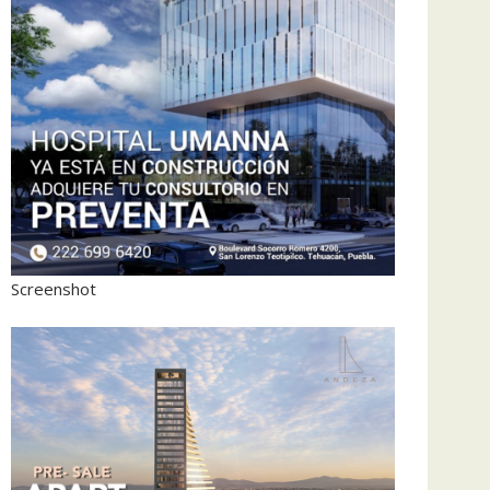
Screenshot