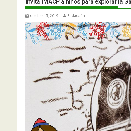
Invita IMACP a niños para explorar la Ga
octubre 15, 2019
Redacción