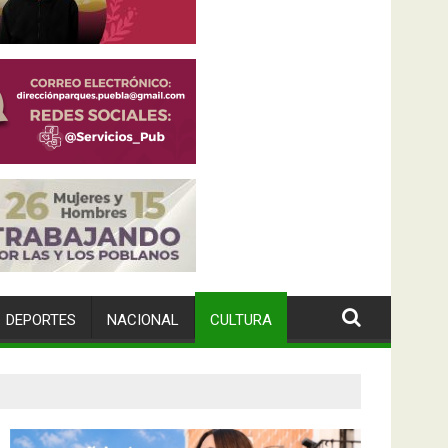
DEPORTES
NACIONAL
CULTURA