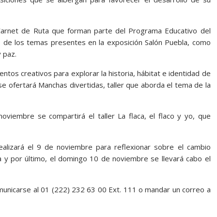
 Carnet de Ruta que forman parte del Programa Educativo del
 de los temas presentes en la exposición Salón Puebla, como
y paz.
entos creativos para explorar la historia, hábitat e identidad de
se ofertará Manchas divertidas, taller que aborda el tema de la
viembre se compartirá el taller La flaca, el flaco y yo, que
 realizará el 9 de noviembre para reflexionar sobre el cambio
a y por último, el domingo 10 de noviembre se llevará cabo el
municarse al 01 (222) 232 63 00 Ext. 111 o mandar un correo a