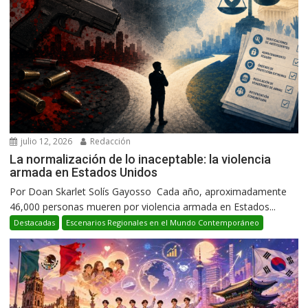
julio 12, 2026
Redacción
La normalización de lo inaceptable: la violencia
armada en Estados Unidos
Por Doan Skarlet Solís Gayosso Cada año, aproximadamente
46,000 personas mueren por violencia armada en Estados...
Destacadas
Escenarios Regionales en el Mundo Contemporáneo