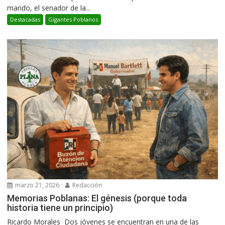
marido, el senador de la...
Destacadas
Gigantes Poblanos
marzo 21, 2026
Redacción
Memorias Poblanas: El génesis (porque toda
historia tiene un principio)
Ricardo Morales Dos jóvenes se encuentran en una de las