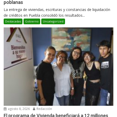
poblanas
La entrega de viviendas, escrituras y constancias de liquidación
de créditos en Puebla consolidó los resultados...
Destacadas
Gobierno
Uncategorized
agosto 8, 2026
Redacción
El programa de Vivienda beneficiará a 12 millones