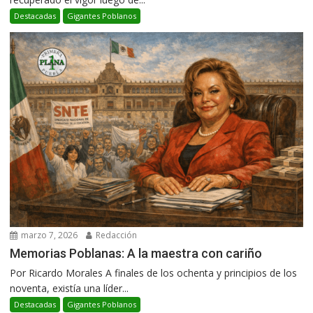
Destacadas
Gigantes Poblanos
marzo 7, 2026
Redacción
Memorias Poblanas: A la maestra con cariño
Por Ricardo Morales A finales de los ochenta y principios de los
noventa, existía una líder...
Destacadas
Gigantes Poblanos