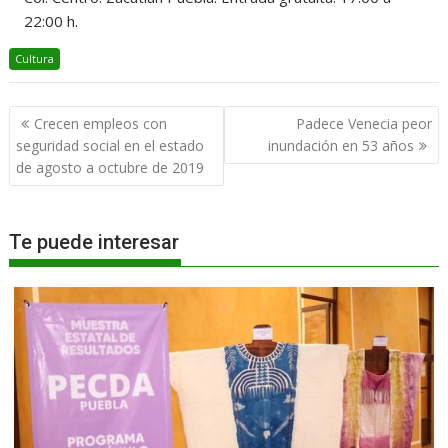
22:00 h.
Cultura
Navegación
Crecen empleos con
Padece Venecia peor
de
seguridad social en el estado
inundación en 53 años
entradas
de agosto a octubre de 2019
Te puede interesar