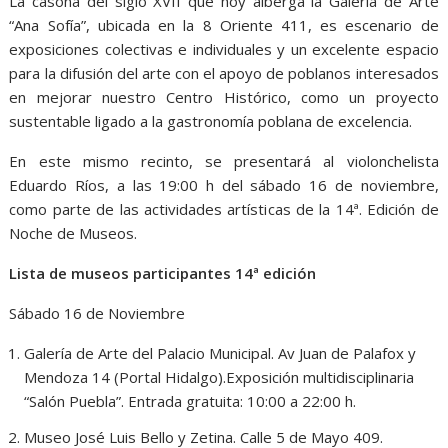
La casona del siglo XVII que hoy alberga la Galería de Arte
“Ana Sofía”, ubicada en la 8 Oriente 411, es escenario de
exposiciones colectivas e individuales y un excelente espacio
para la difusión del arte con el apoyo de poblanos interesados
en mejorar nuestro Centro Histórico, como un proyecto
sustentable ligado a la gastronomía poblana de excelencia.
En este mismo recinto, se presentará al violonchelista
Eduardo Ríos, a las 19:00 h del sábado 16 de noviembre,
como parte de las actividades artísticas de la 14ª. Edición de
Noche de Museos.
Lista de museos participantes 14ª edición
Sábado 16 de Noviembre
Galería de Arte del Palacio Municipal. Av Juan de Palafox y
Mendoza 14 (Portal Hidalgo).Exposición multidisciplinaria
“Salón Puebla”. Entrada gratuita: 10:00 a 22:00 h.
Museo José Luis Bello y Zetina. Calle 5 de Mayo 409.