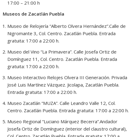
17:00 – 21:00 h
Museos de Zacatlán Puebla
Museo de Relojería “Alberto Olvera Hernández”.Calle de
Nigromante 3, Col. Centro. Zacatlán Puebla. Entrada
gratuita: 17:00 a 22:00 h.
Museo del Vino “La Primavera”. Calle Josefa Ortiz de
Domínguez 11, Col. Centro. Zacatlán Puebla. Entrada
gratuita: 17:00 a 22:00 h.
Museo Interactivo Relojes Olvera III Generación. Privada
José Luis Martínez Vázquez. Jicolapa, Zacatlán Puebla.
Entrada gratuita: 17:00 a 22:00 h.
Museo Zacatlán “MUZA”. Calle Leandro Valle 12, Col.
Centro. Zacatlán Puebla. Entrada gratuita: 17:00 a 22:00 h.
Museo Regional “Luciano Márquez Becerra”.Andador
Josefa Ortiz de Domínguez (interior del claustro cultural),
Col. Centro. Zacatlán Puebla. Entrada gratuita: 17:00 a