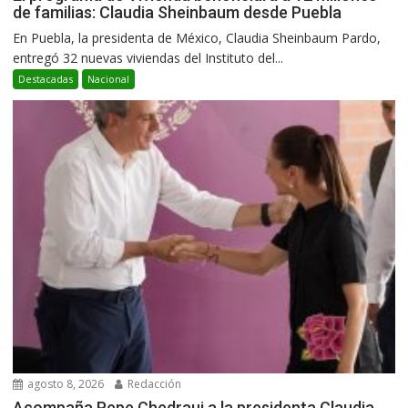
de familias: Claudia Sheinbaum desde Puebla
En Puebla, la presidenta de México, Claudia Sheinbaum Pardo,
entregó 32 nuevas viviendas del Instituto del...
Destacadas
Nacional
agosto 8, 2026
Redacción
Acompaña Pepe Chedraui a la presidenta Claudia