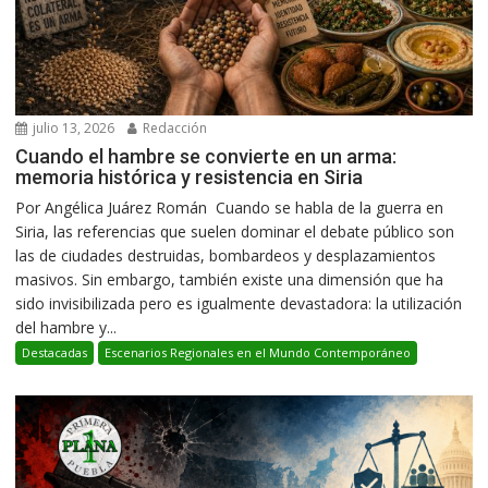
julio 13, 2026
Redacción
Cuando el hambre se convierte en un arma:
memoria histórica y resistencia en Siria
Por Angélica Juárez Román Cuando se habla de la guerra en
Siria, las referencias que suelen dominar el debate público son
las de ciudades destruidas, bombardeos y desplazamientos
masivos. Sin embargo, también existe una dimensión que ha
sido invisibilizada pero es igualmente devastadora: la utilización
del hambre y...
Destacadas
Escenarios Regionales en el Mundo Contemporáneo