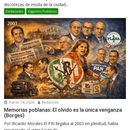
discotecas de moda de la ciudad...
Destacadas
Gigantes Poblanos
marzo 14, 2026
Redacción
Memorias poblanas: El olvido es la única venganza
(Borges)
Por Ricardo Morales El PRI llegaba al 2003 en plenitud, había
recuperado el vigor luego de...