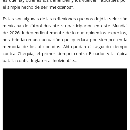
es que hay quienes los defienden y los vuelven intocables por
el simple hecho de ser “mexicanos”.
Estas son algunas de las reflexiones que nos dejó la selección
mexicana de fútbol durante su participación en este Mundial
de 2026. Independientemente de lo que opinen los expertos,
nos brindaron una actuación que quedará por siempre en la
memoria de los aficionados. Ahí quedan el segundo tiempo
contra Chequia, el primer tiempo contra Ecuador y la épica
batalla contra Inglaterra. Inolvidable…