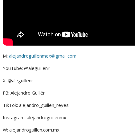
M:
alejandroguillenmex@gmail.com
YouTube: @aleguillenr
X: @aleguillenr
FB: Alejandro Guillén
TikTok: alejandro_guillen_reyes
Instagram: alejandroguillenmx
W: alejandroguillen.com.mx