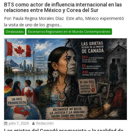
BTS como actor de influencia internacional en las
relaciones entre México y Corea del Sur
Por: Paula Regina Morales Díaz Este año, México experimentó
la visita de uno de los grupos...
Destacadas
Escenarios Regionales en el Mundo Contemporáneo
julio 7, 2026
Redacción
Las grietas del Canadá progresista – la realidad de