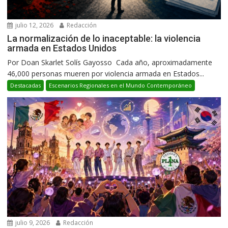
julio 12, 2026
Redacción
La normalización de lo inaceptable: la violencia
armada en Estados Unidos
Por Doan Skarlet Solís Gayosso Cada año, aproximadamente
46,000 personas mueren por violencia armada en Estados...
Destacadas
Escenarios Regionales en el Mundo Contemporáneo
julio 9, 2026
Redacción