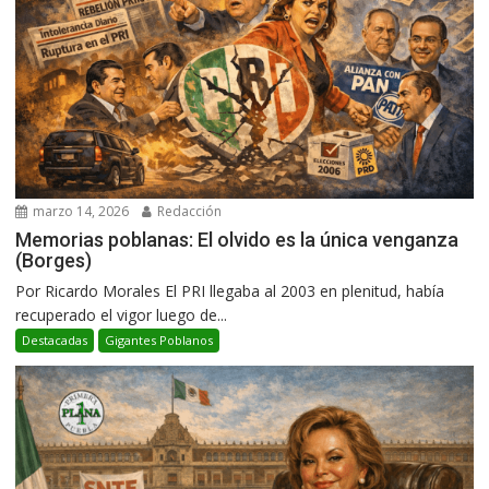
marzo 14, 2026
Redacción
Memorias poblanas: El olvido es la única venganza
(Borges)
Por Ricardo Morales El PRI llegaba al 2003 en plenitud, había
recuperado el vigor luego de...
Destacadas
Gigantes Poblanos