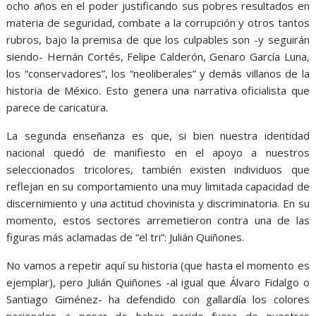
ocho años en el poder justificando sus pobres resultados en
materia de seguridad, combate a la corrupción y otros tantos
rubros, bajo la premisa de que los culpables son -y seguirán
siendo- Hernán Cortés, Felipe Calderón, Genaro García Luna,
los “conservadores”, los “neoliberales” y demás villanos de la
historia de México. Esto genera una narrativa oficialista que
parece de caricatura.
La segunda enseñanza es que, si bien nuestra identidad
nacional quedó de manifiesto en el apoyo a nuestros
seleccionados tricolores, también existen individuos que
reflejan en su comportamiento una muy limitada capacidad de
discernimiento y una actitud chovinista y discriminatoria. En su
momento, estos sectores arremetieron contra una de las
figuras más aclamadas de “el tri”: Julián Quiñones.
No vamos a repetir aquí su historia (que hasta el momento es
ejemplar), pero Julián Quiñones -al igual que Álvaro Fidalgo o
Santiago Giménez- ha defendido con gallardía los colores