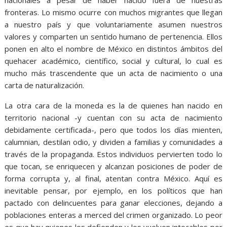
nacionales a pesar de haber nacido fuera de nuestras
fronteras. Lo mismo ocurre con muchos migrantes que llegan
a nuestro país y que voluntariamente asumen nuestros
valores y comparten un sentido humano de pertenencia. Ellos
ponen en alto el nombre de México en distintos ámbitos del
quehacer académico, científico, social y cultural, lo cual es
mucho más trascendente que un acta de nacimiento o una
carta de naturalización.
La otra cara de la moneda es la de quienes han nacido en
territorio nacional -y cuentan con su acta de nacimiento
debidamente certificada-, pero que todos los días mienten,
calumnian, destilan odio, y dividen a familias y comunidades a
través de la propaganda. Estos individuos pervierten todo lo
que tocan, se enriquecen y alcanzan posiciones de poder de
forma corrupta y, al final, atentan contra México. Aquí es
inevitable pensar, por ejemplo, en los políticos que han
pactado con delincuentes para ganar elecciones, dejando a
poblaciones enteras a merced del crimen organizado. Lo peor