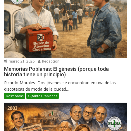
marzo 21, 2026
Redacción
Memorias Poblanas: El génesis (porque toda
historia tiene un principio)
Ricardo Morales Dos jóvenes se encuentran en una de las
discotecas de moda de la ciudad...
Destacadas
Gigantes Poblanos