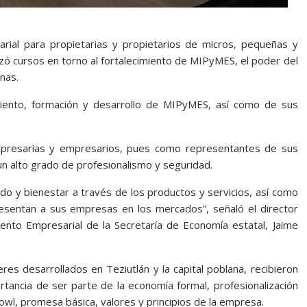
ial para propietarias y propietarios de micros, pequeñas y
zó cursos en torno al fortalecimiento de MIPyMES, el poder del
nas.
iento, formación y desarrollo de MIPyMES, así como de sus
mpresarias y empresarios, pues como representantes de sus
un alto grado de profesionalismo y seguridad.
do y bienestar a través de los productos y servicios, así como
sentan a sus empresas en los mercados”, señaló el director
nto Empresarial de la Secretaría de Economía estatal, Jaime
es desarrollados en Teziutlán y la capital poblana, recibieron
tancia de ser parte de la economía formal, profesionalización
owl, promesa básica, valores y principios de la empresa.