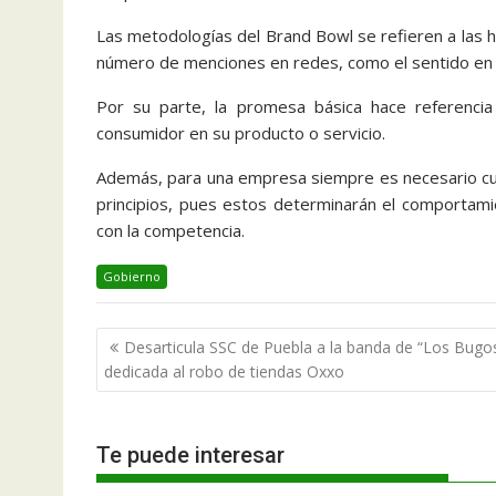
Las metodologías del Brand Bowl se refieren a las h
número de menciones en redes, como el sentido en 
Por su parte, la promesa básica hace referencia 
consumidor en su producto o servicio.
Además, para una empresa siempre es necesario cuida
principios, pues estos determinarán el comportami
con la competencia.
Gobierno
Navegación
Desarticula SSC de Puebla a la banda de “Los Bugos
de
dedicada al robo de tiendas Oxxo
entradas
Te puede interesar