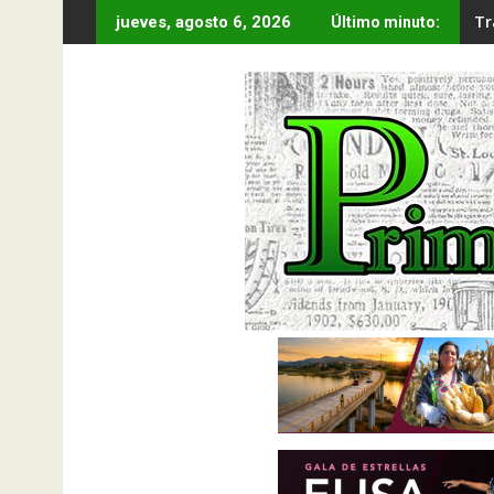
Saltar
Tr
jueves, agosto 6, 2026
Último minuto:
al
contenido