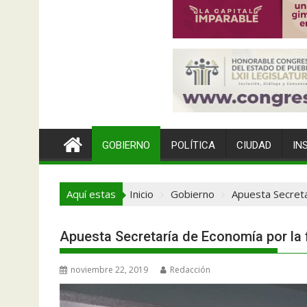
GOBIERNO
POLÍTICA
CIUDAD
IN
Aquí estas
Inicio
Gobierno
Apuesta Secreta
Apuesta Secretaría de Economía por la
noviembre 22, 2019
Redacción