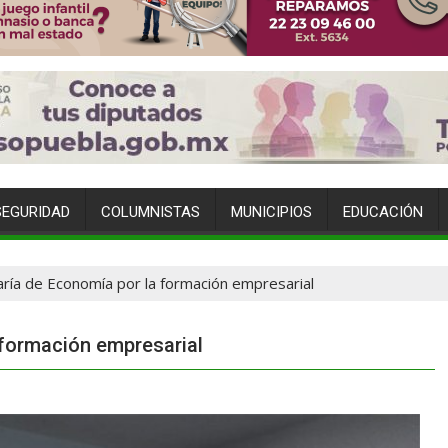
SEGURIDAD
COLUMNISTAS
MUNICIPIOS
EDUCACIÓN
ría de Economía por la formación empresarial
 formación empresarial