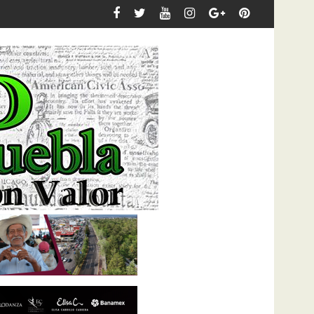
, vandalizan la Casa de Gestión de Grace Palomares