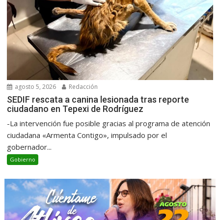
agosto 5, 2026
Redacción
SEDIF rescata a canina lesionada tras reporte
ciudadano en Tepexi de Rodríguez
-La intervención fue posible gracias al programa de atención
ciudadana «Armenta Contigo», impulsado por el
gobernador...
Gobierno