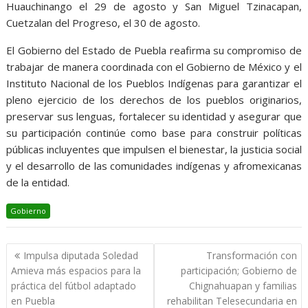
Huauchinango el 29 de agosto y San Miguel Tzinacapan,
Cuetzalan del Progreso, el 30 de agosto.
El Gobierno del Estado de Puebla reafirma su compromiso de
trabajar de manera coordinada con el Gobierno de México y el
Instituto Nacional de los Pueblos Indígenas para garantizar el
pleno ejercicio de los derechos de los pueblos originarios,
preservar sus lenguas, fortalecer su identidad y asegurar que
su participación continúe como base para construir políticas
públicas incluyentes que impulsen el bienestar, la justicia social
y el desarrollo de las comunidades indígenas y afromexicanas
de la entidad.
Gobierno
Navegación
Impulsa diputada Soledad
Transformación con
de
Amieva más espacios para la
participación; Gobierno de
entradas
práctica del fútbol adaptado
Chignahuapan y familias
en Puebla
rehabilitan Telesecundaria en