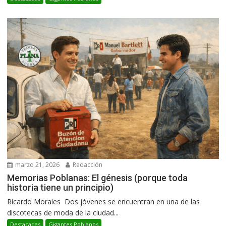
marzo 21, 2026
Redacción
Memorias Poblanas: El génesis (porque toda
historia tiene un principio)
Ricardo Morales Dos jóvenes se encuentran en una de las
discotecas de moda de la ciudad...
Destacadas
Gigantes Poblanos