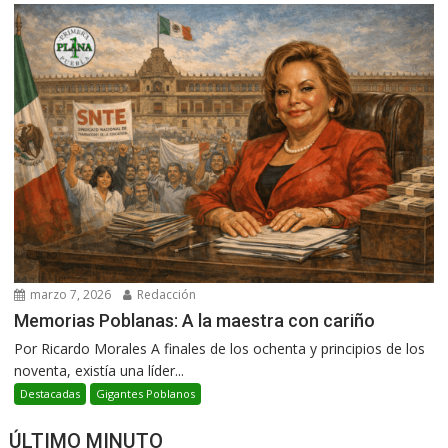
marzo 7, 2026
Redacción
Memorias Poblanas: A la maestra con cariño
Por Ricardo Morales A finales de los ochenta y principios de los
noventa, existía una líder...
Destacadas
Gigantes Poblanos
ÚLTIMO MINUTO