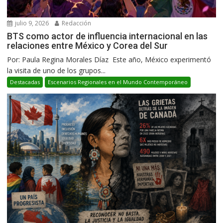
julio 9, 2026
Redacción
BTS como actor de influencia internacional en las
relaciones entre México y Corea del Sur
Por: Paula Regina Morales Díaz Este año, México experimentó
la visita de uno de los grupos...
Destacadas
Escenarios Regionales en el Mundo Contemporáneo