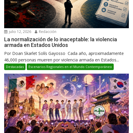
julio 12, 2026
Redacción
La normalización de lo inaceptable: la violencia
armada en Estados Unidos
Por Doan Skarlet Solís Gayosso Cada año, aproximadamente
46,000 personas mueren por violencia armada en Estados...
Destacadas
Escenarios Regionales en el Mundo Contemporáneo