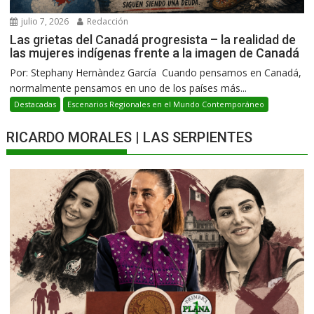
julio 7, 2026
Redacción
Las grietas del Canadá progresista – la realidad de
las mujeres indígenas frente a la imagen de Canadá
Por: Stephany Hernàndez García Cuando pensamos en Canadá,
normalmente pensamos en uno de los países más...
Destacadas
Escenarios Regionales en el Mundo Contemporáneo
RICARDO MORALES | LAS SERPIENTES