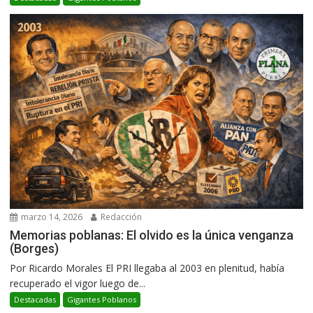
marzo 14, 2026
Redacción
Memorias poblanas: El olvido es la única venganza
(Borges)
Por Ricardo Morales El PRI llegaba al 2003 en plenitud, había
recuperado el vigor luego de...
Destacadas
Gigantes Poblanos