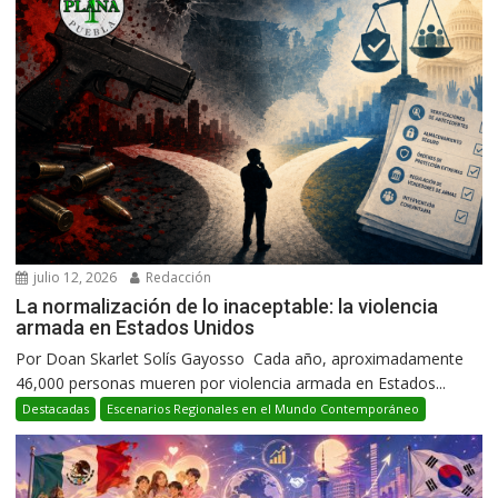
julio 12, 2026
Redacción
La normalización de lo inaceptable: la violencia
armada en Estados Unidos
Por Doan Skarlet Solís Gayosso Cada año, aproximadamente
46,000 personas mueren por violencia armada en Estados...
Destacadas
Escenarios Regionales en el Mundo Contemporáneo