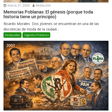
marzo 21, 2026
Redacción
Memorias Poblanas: El génesis (porque toda
historia tiene un principio)
Ricardo Morales Dos jóvenes se encuentran en una de las
discotecas de moda de la ciudad...
Destacadas
Gigantes Poblanos