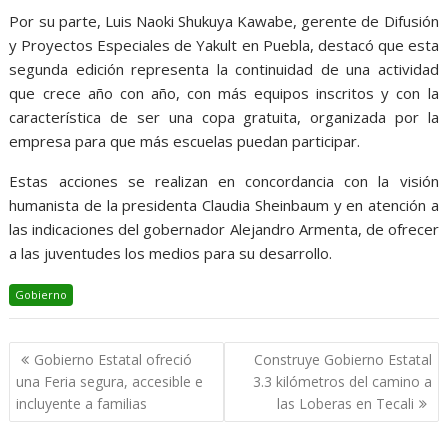
Por su parte, Luis Naoki Shukuya Kawabe, gerente de Difusión
y Proyectos Especiales de Yakult en Puebla, destacó que esta
segunda edición representa la continuidad de una actividad
que crece año con año, con más equipos inscritos y con la
característica de ser una copa gratuita, organizada por la
empresa para que más escuelas puedan participar.
Estas acciones se realizan en concordancia con la visión
humanista de la presidenta Claudia Sheinbaum y en atención a
las indicaciones del gobernador Alejandro Armenta, de ofrecer
a las juventudes los medios para su desarrollo.
Gobierno
Navegación
Gobierno Estatal ofreció
Construye Gobierno Estatal
de
una Feria segura, accesible e
3.3 kilómetros del camino a
entradas
incluyente a familias
las Loberas en Tecali