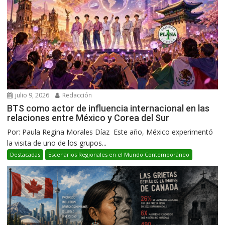
julio 9, 2026
Redacción
BTS como actor de influencia internacional en las
relaciones entre México y Corea del Sur
Por: Paula Regina Morales Díaz Este año, México experimentó
la visita de uno de los grupos...
Destacadas
Escenarios Regionales en el Mundo Contemporáneo