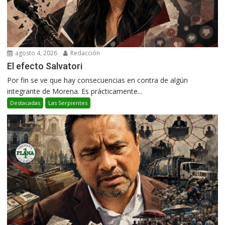
agosto 4, 2026
Redacción
El efecto Salvatori
Por fin se ve que hay consecuencias en contra de algún
integrante de Morena. Es prácticamente...
Destacadas
Las Serpientes