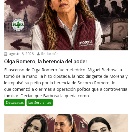
agosto 6, 2026
Redacción
Olga Romero, la herencia del poder
El ascenso de Olga Romero fue meteórico. Miguel Barbosa la
tomó de la mano, la hizo diputada, la hizo dirigente de Morena y
le impulsó su pleito por la herencia de Socorro Romero, lo
que comenzó a oler más a operación política que a controversia
familiar. Decían que Barbosa la quería como...
Destacadas
Las Serpientes