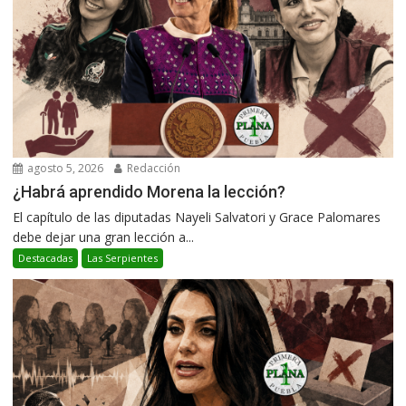
agosto 5, 2026
Redacción
¿Habrá aprendido Morena la lección?
El capítulo de las diputadas Nayeli Salvatori y Grace Palomares
debe dejar una gran lección a...
Destacadas
Las Serpientes