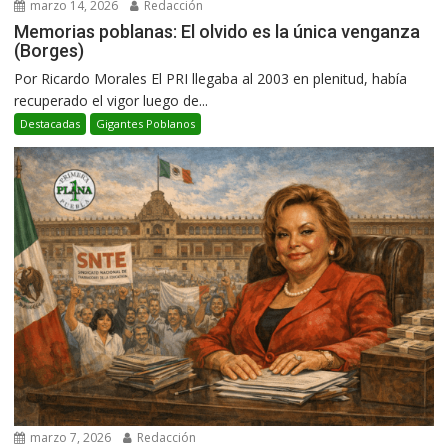
marzo 14, 2026
Redacción
Memorias poblanas: El olvido es la única venganza
(Borges)
Por Ricardo Morales El PRI llegaba al 2003 en plenitud, había
recuperado el vigor luego de...
Destacadas
Gigantes Poblanos
marzo 7, 2026
Redacción