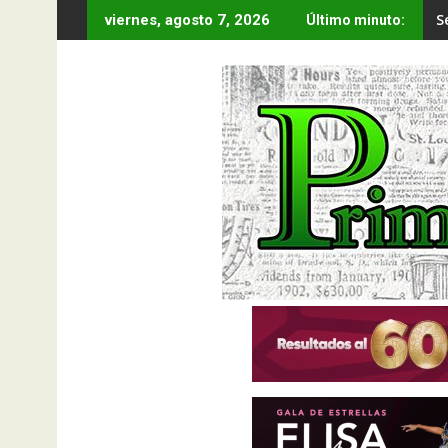
Saltar
S
viernes, agosto 7, 2026
Último minuto:
al
contenido