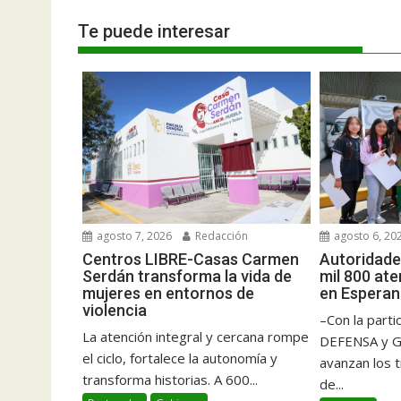
Te puede interesar
agosto 7, 2026
Redacción
agosto 6, 20
Centros LIBRE-Casas Carmen
Autoridade
Serdán transforma la vida de
mil 800 at
mujeres en entornos de
en Espera
violencia
–Con la part
La atención integral y cercana rompe
DEFENSA y Gu
el ciclo, fortalece la autonomía y
avanzan los t
transforma historias. A 600...
de...