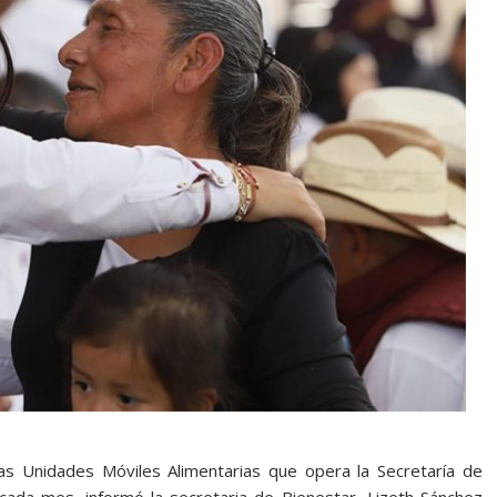
las Unidades Móviles Alimentarias que opera la Secretaría de