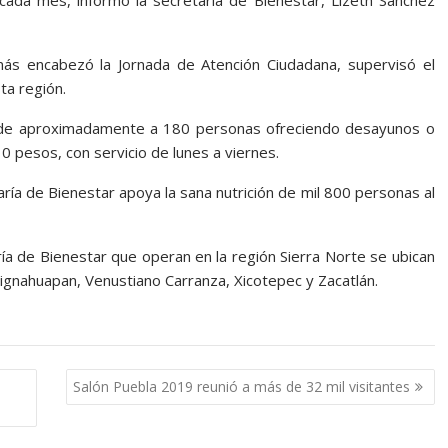
ada mes, informó la secretaria de Bienestar, Lizeth Sánchez
ás encabezó la Jornada de Atención Ciudadana, supervisó el
ta región.
ende aproximadamente a 180 personas ofreciendo desayunos o
0 pesos, con servicio de lunes a viernes.
taría de Bienestar apoya la sana nutrición de mil 800 personas al
ía de Bienestar que operan en la región Sierra Norte se ubican
ignahuapan, Venustiano Carranza, Xicotepec y Zacatlán.
Salón Puebla 2019 reunió a más de 32 mil visitantes