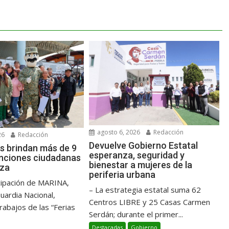
agosto 6, 2026
Redacción
26
Redacción
Devuelve Gobierno Estatal
s brindan más de 9
esperanza, seguridad y
enciones ciudadanas
bienestar a mujeres de la
nza
periferia urbana
icipación de MARINA,
– La estrategia estatal suma 62
ardia Nacional,
Centros LIBRE y 25 Casas Carmen
rabajos de las “Ferias
Serdán; durante el primer...
Destacadas
Gobierno