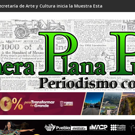
ecretaría de Arte y Cultura inicia la Muestra Estatal PECDA 2026