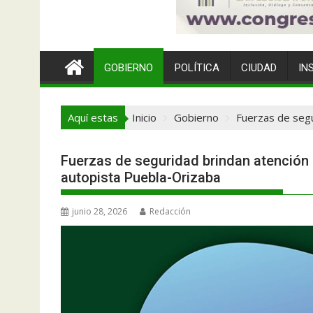
GOBIERNO
POLÍTICA
CIUDAD
IN
Aquí estas
Inicio
Gobierno
Fuerzas de segu
Fuerzas de seguridad brindan atención 
autopista Puebla-Orizaba
junio 28, 2026
Redacción