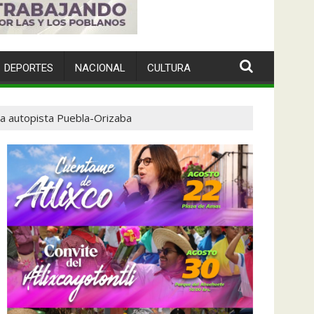
DEPORTES
NACIONAL
CULTURA
la autopista Puebla-Orizaba