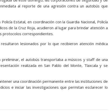
drugada de este domingo, las corporaciones de seguridad y de
nmediata al reporte de una agresión contra un autobús que
 Policía Estatal, en coordinación con la Guardia Nacional, Policía
icos de la Cruz Roja, acudieron al lugar para brindar atención a
los protocolos correspondientes.
esultaron lesionados por lo que recibieron atención médica
preliminar, el autobús transportaba a músicos y staff de una
esentación realizada en San Pablo del Monte, Tlaxcala y se
ntener una coordinación permanente entre las instituciones de
dicios e iniciar las investigaciones que permitan esclarecer lo