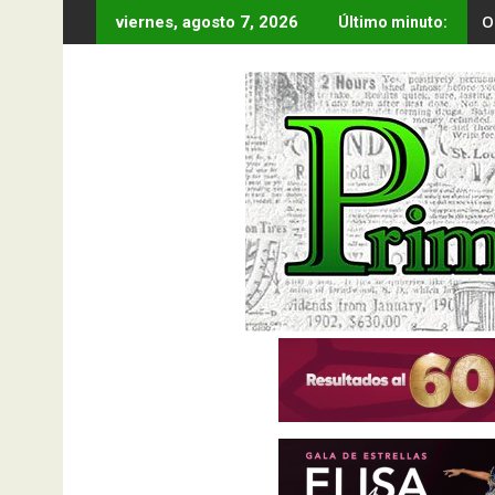
Saltar
O
viernes, agosto 7, 2026
Último minuto:
al
contenido