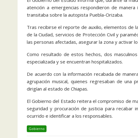
El Gobierno del Estado informa que, durante la ma
atención a emergencias respondieron de manera i
transitaba sobre la autopista Puebla-Orizaba.
Tras recibirse el reporte de auxilio, elementos de la
de la Ciudad, servicios de Protección Civil y paraméd
las personas afectadas, asegurar la zona y activar 
Como resultado de estos hechos, dos masculinos r
especializada y se encuentran hospitalizados.
De acuerdo con la información recabada de manera 
agrupación musical, quienes regresaban de una pr
dirigían al estado de Chiapas.
El Gobierno del Estado reitera el compromiso de ma
seguridad y procuración de justicia para recabar in
ocurrido e identificar a los responsables.
Gobierno