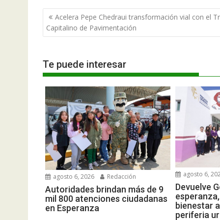
Navegación
Acelera Pepe Chedraui transformación vial con el T
de
Capitalino de Pavimentación
entradas
Te puede interesar
agosto 6, 20
agosto 6, 2026
Redacción
Devuelve G
Autoridades brindan más de 9
esperanza,
mil 800 atenciones ciudadanas
bienestar a
en Esperanza
periferia 