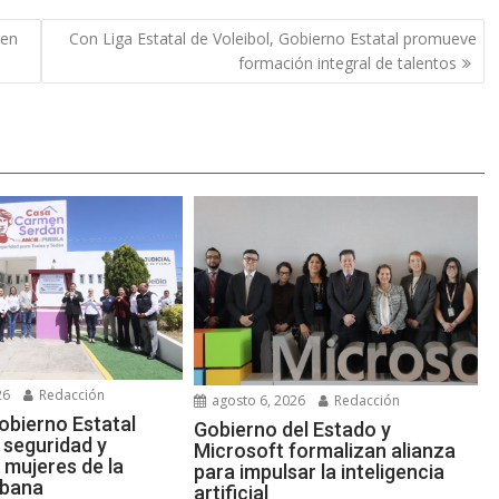
ren
Con Liga Estatal de Voleibol, Gobierno Estatal promueve
formación integral de talentos
26
Redacción
agosto 6, 2026
Redacción
obierno Estatal
Gobierno del Estado y
 seguridad y
Microsoft formalizan alianza
 mujeres de la
para impulsar la inteligencia
urbana
artificial