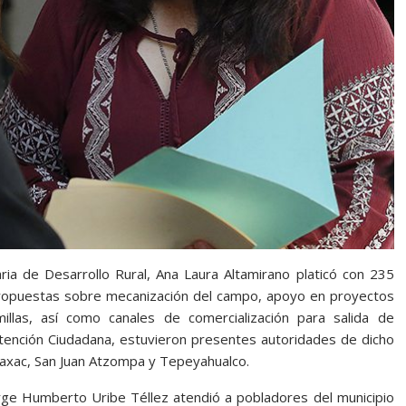
ria de Desarrollo Rural, Ana Laura Altamirano platicó con 235
propuestas sobre mecanización del campo, apoyo en proyectos
millas, así como canales de comercialización para salida de
Atención Ciudadana, estuvieron presentes autoridades de dicho
caxac, San Juan Atzompa y Tepeyahualco.
 Jorge Humberto Uribe Téllez atendió a pobladores del municipio