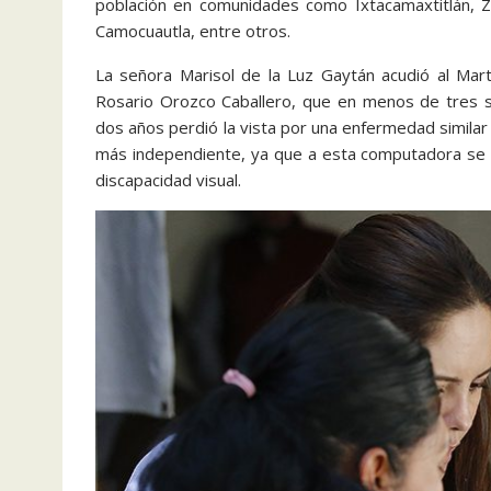
población en comunidades como Ixtacamaxtitlán, Zo
Camocuautla, entre otros.
La señora Marisol de la Luz Gaytán acudió al Mar
Rosario Orozco Caballero, que en menos de tres s
dos años perdió la vista por una enfermedad similar a
más independiente, ya que a esta computadora se l
discapacidad visual.