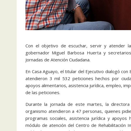
Con el objetivo de escuchar, servir y atender l
gobernador Miguel Barbosa Huerta y secretarios 
Jornadas de Atención Ciudadana.
En Casa Aguayo, el titular del Ejecutivo dialogó con 
atendieron 3 mil 532 peticiones hechos por ciud
apoyos alimentarios, asistencia jurídica, empleo, im
de las peticiones.
Durante la jornada de este martes, la directora
organismo atendieron a 47 personas, quienes pidie
programas sociales, asistencia jurídica y apoyos h
módulo de atención del Centro de Rehabilitación In