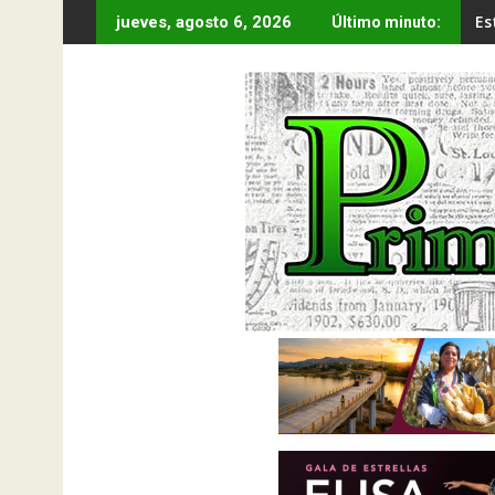
Saltar
Es
jueves, agosto 6, 2026
Último minuto:
al
contenido