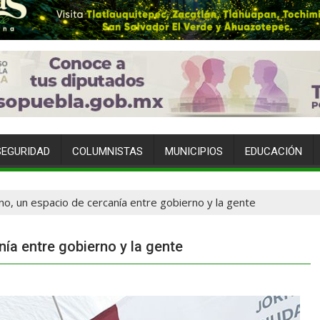
SEGURIDAD
COLUMNISTAS
MUNICIPIOS
EDUCACIÓN
o, un espacio de cercanía entre gobierno y la gente
ía entre gobierno y la gente