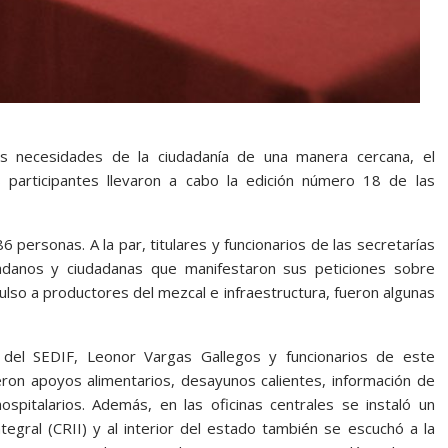
as necesidades de la ciudadanía de una manera cercana, el
participantes llevaron a cabo la edición número 18 de las
86 personas. A la par, titulares y funcionarios de las secretarías
adanos y ciudadanas que manifestaron sus peticiones sobre
pulso a productores del mezcal e infraestructura, fueron algunas
 del SEDIF, Leonor Vargas Gallegos y funcionarios de este
ron apoyos alimentarios, desayunos calientes, información de
ospitalarios. Además, en las oficinas centrales se instaló un
tegral (CRII) y al interior del estado también se escuchó a la