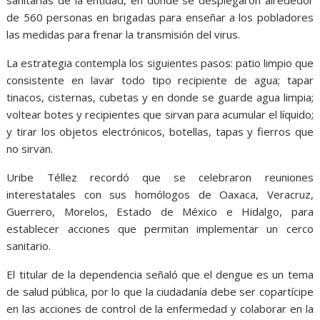
sanitarias de la entidad, en donde se desplegaron alrededor
de 560 personas en brigadas para enseñar a los pobladores
las medidas para frenar la transmisión del virus.
La estrategia contempla los siguientes pasos: patio limpio que
consistente en lavar todo tipo recipiente de agua; tapar
tinacos, cisternas, cubetas y en donde se guarde agua limpia;
voltear botes y recipientes que sirvan para acumular el líquido;
y tirar los objetos electrónicos, botellas, tapas y fierros que
no sirvan.
Uribe Téllez recordó que se celebraron reuniones
interestatales con sus homólogos de Oaxaca, Veracruz,
Guerrero, Morelos, Estado de México e Hidalgo, para
establecer acciones que permitan implementar un cerco
sanitario.
El titular de la dependencia señaló que el dengue es un tema
de salud pública, por lo que la ciudadanía debe ser copartícipe
en las acciones de control de la enfermedad y colaborar en la