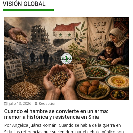
VISIÓN GLOBAL
julio 13, 2026
Redacción
Cuando el hambre se convierte en un arma:
memoria histórica y resistencia en Siria
Por Angélica Juárez Román Cuando se habla de la guerra en
Siria, las referencias que suelen dominar el debate público son