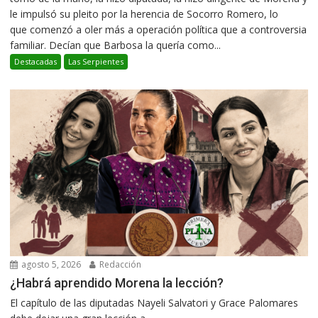
le impulsó su pleito por la herencia de Socorro Romero, lo
que comenzó a oler más a operación política que a controversia
familiar. Decían que Barbosa la quería como...
Destacadas
Las Serpientes
agosto 5, 2026
Redacción
¿Habrá aprendido Morena la lección?
El capítulo de las diputadas Nayeli Salvatori y Grace Palomares