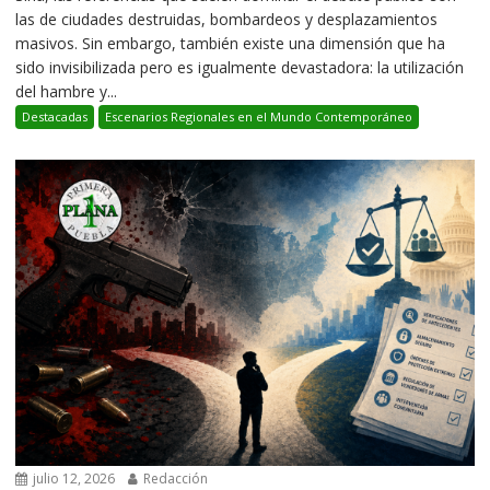
las de ciudades destruidas, bombardeos y desplazamientos
masivos. Sin embargo, también existe una dimensión que ha
sido invisibilizada pero es igualmente devastadora: la utilización
del hambre y...
Destacadas
Escenarios Regionales en el Mundo Contemporáneo
julio 12, 2026
Redacción