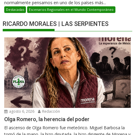
normalmente pensamos en uno de los países más...
Destacadas
Escenarios Regionales en el Mundo Contemporáneo
RICARDO MORALES | LAS SERPIENTES
agosto 6, 2026
Redacción
Olga Romero, la herencia del poder
El ascenso de Olga Romero fue meteórico. Miguel Barbosa la
tomó de la mano, la hizo diputada, la hizo dirigente de Morena y