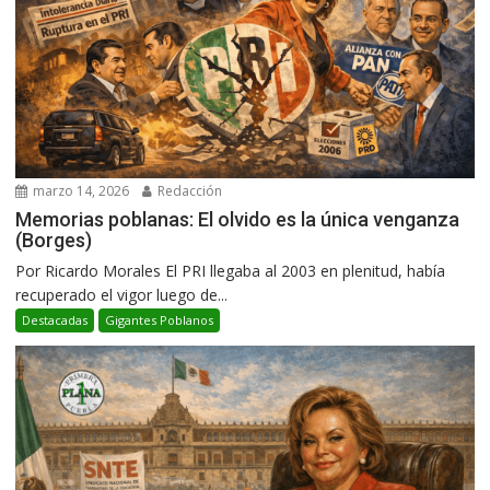
marzo 14, 2026
Redacción
Memorias poblanas: El olvido es la única venganza
(Borges)
Por Ricardo Morales El PRI llegaba al 2003 en plenitud, había
recuperado el vigor luego de...
Destacadas
Gigantes Poblanos