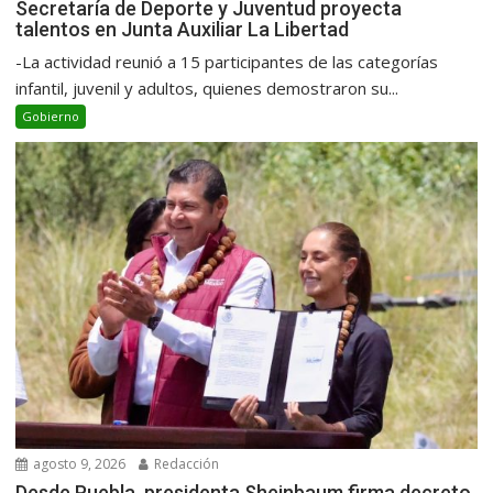
Secretaría de Deporte y Juventud proyecta
talentos en Junta Auxiliar La Libertad
-La actividad reunió a 15 participantes de las categorías
infantil, juvenil y adultos, quienes demostraron su...
Gobierno
agosto 9, 2026
Redacción
Desde Puebla, presidenta Sheinbaum firma decreto