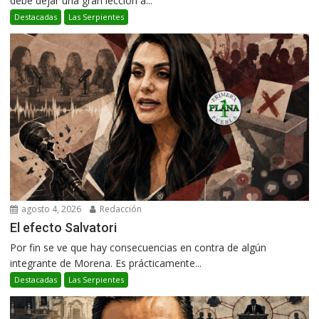
debe dejar una gran lección a...
Destacadas
Las Serpientes
agosto 4, 2026
Redacción
El efecto Salvatori
Por fin se ve que hay consecuencias en contra de algún
integrante de Morena. Es prácticamente...
Destacadas
Las Serpientes