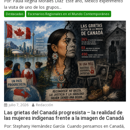
Por: Paula Regina Morales Díaz Este año, México experimentó
la visita de uno de los grupos...
Destacadas
Escenarios Regionales en el Mundo Contemporáneo
julio 7, 2026
Redacción
Las grietas del Canadá progresista – la realidad de
las mujeres indígenas frente a la imagen de Canadá
Por: Stephany Hernàndez García Cuando pensamos en Canadá,