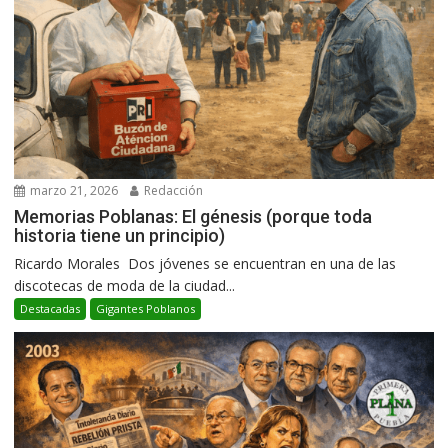
marzo 21, 2026
Redacción
Memorias Poblanas: El génesis (porque toda
historia tiene un principio)
Ricardo Morales Dos jóvenes se encuentran en una de las
discotecas de moda de la ciudad...
Destacadas
Gigantes Poblanos