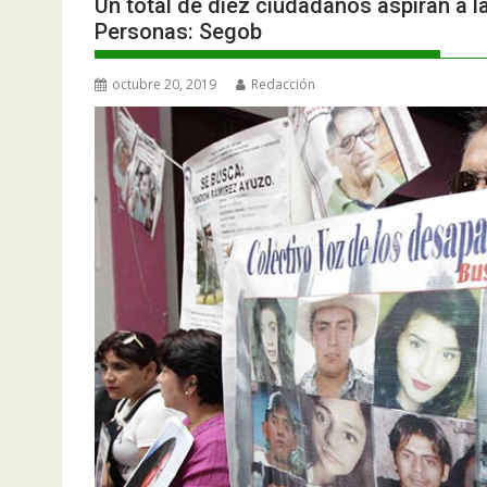
Un total de diez ciudadanos aspiran a l
Personas: Segob
octubre 20, 2019
Redacción