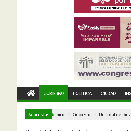
GOBIERNO
POLÍTICA
CIUDAD
IN
Aquí estas
Inicio
Gobierno
Un total de die