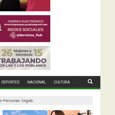
DEPORTES
NACIONAL
CULTURA
 de Personas: Segob