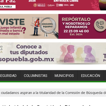
SEGURIDAD
COLUMNISTAS
MUNICIPIOS
EDUCACIÓN
z ciudadanos aspiran a la titularidad de la Comisión de Búsqueda