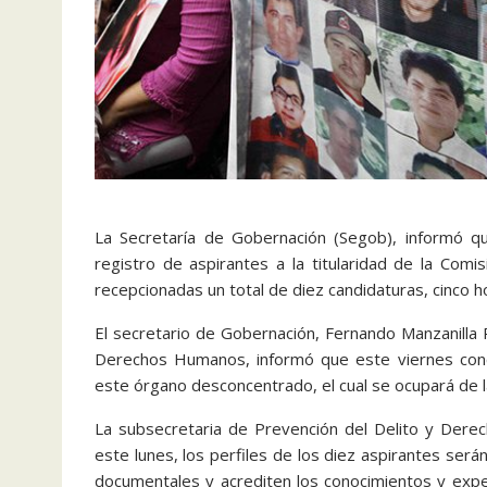
La Secretaría de Gobernación (Segob), informó que
registro de aspirantes a la titularidad de la Co
recepcionadas un total de diez candidaturas, cinco 
El secretario de Gobernación, Fernando Manzanilla P
Derechos Humanos, informó que este viernes conc
este órgano desconcentrado, el cual se ocupará de 
La subsecretaria de Prevención del Delito y Derec
este lunes, los perfiles de los diez aspirantes será
documentales y acrediten los conocimientos y expe