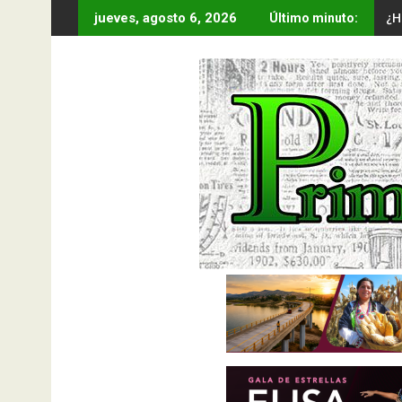
Saltar
¿H
jueves, agosto 6, 2026
Último minuto:
al
contenido