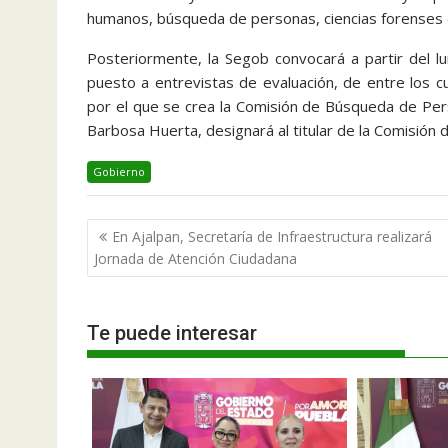
humanos, búsqueda de personas, ciencias forenses e 
Posteriormente, la Segob convocará a partir del l
puesto a entrevistas de evaluación, de entre los cu
por el que se crea la Comisión de Búsqueda de Per
Barbosa Huerta, designará al titular de la Comisió
Gobierno
Navegación
En Ajalpan, Secretaría de Infraestructura realizará
de
Jornada de Atención Ciudadana
entradas
Te puede interesar