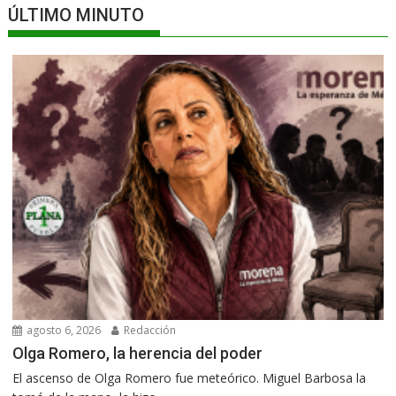
ÚLTIMO MINUTO
agosto 6, 2026
Redacción
Olga Romero, la herencia del poder
El ascenso de Olga Romero fue meteórico. Miguel Barbosa la