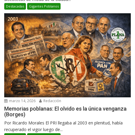
Destacadas
Gigantes Poblanos
marzo 14, 2026
Redacción
Memorias poblanas: El olvido es la única venganza
(Borges)
Por Ricardo Morales El PRI llegaba al 2003 en plenitud, había
recuperado el vigor luego de...