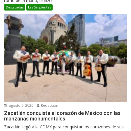
tomó de la mano, la hizo...
Destacadas
Las Serpientes
agosto 6, 2026
Redacción
Zacatlán conquista el corazón de México con las
manzanas monumentales
Zacatlán llegó a la CDMX para conquistar los corazones de sus