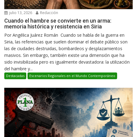
julio 13, 2026
Redacción
Cuando el hambre se convierte en un arma:
memoria histórica y resistencia en Siria
Por Angélica Juárez Román Cuando se habla de la guerra en
Siria, las referencias que suelen dominar el debate público son
las de ciudades destruidas, bombardeos y desplazamientos
masivos. Sin embargo, también existe una dimensión que ha
sido invisibilizada pero es igualmente devastadora: la utilización
del hambre y...
Destacadas
Escenarios Regionales en el Mundo Contemporáneo