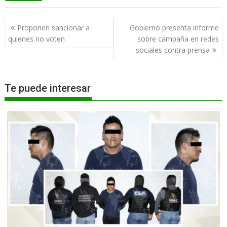
Navegación
Proponen sancionar a
Gobierno presenta informe
de
quienes no voten
sobre campaña en redes
entradas
sociales contra prensa
Te puede interesar