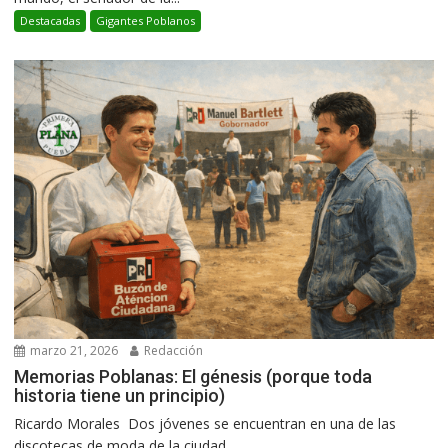
Destacadas
Gigantes Poblanos
marzo 21, 2026
Redacción
Memorias Poblanas: El génesis (porque toda
historia tiene un principio)
Ricardo Morales Dos jóvenes se encuentran en una de las
discotecas de moda de la ciudad...