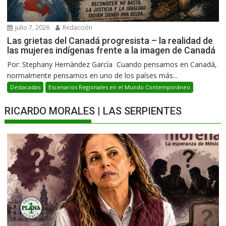
julio 7, 2026
Redacción
Las grietas del Canadá progresista – la realidad de
las mujeres indígenas frente a la imagen de Canadá
Por: Stephany Hernàndez García Cuando pensamos en Canadá,
normalmente pensamos en uno de los países más...
Destacadas
Escenarios Regionales en el Mundo Contemporáneo
RICARDO MORALES | LAS SERPIENTES