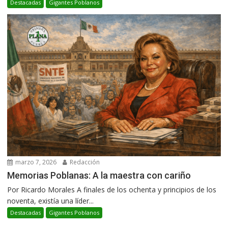
Destacadas
Gigantes Poblanos
marzo 7, 2026
Redacción
Memorias Poblanas: A la maestra con cariño
Por Ricardo Morales A finales de los ochenta y principios de los
noventa, existía una líder...
Destacadas
Gigantes Poblanos