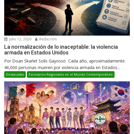
julio 12, 2026
Redacción
La normalización de lo inaceptable: la violencia
armada en Estados Unidos
Por Doan Skarlet Solís Gayosso Cada año, aproximadamente
46,000 personas mueren por violencia armada en Estados...
Destacadas
Escenarios Regionales en el Mundo Contemporáneo