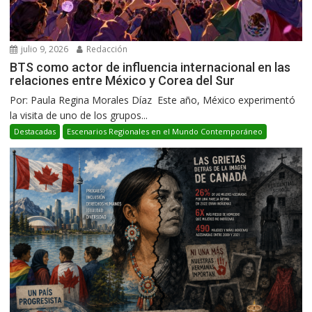
julio 9, 2026
Redacción
BTS como actor de influencia internacional en las
relaciones entre México y Corea del Sur
Por: Paula Regina Morales Díaz Este año, México experimentó
la visita de uno de los grupos...
Destacadas
Escenarios Regionales en el Mundo Contemporáneo