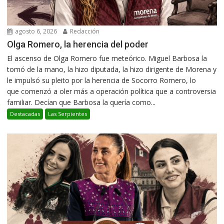
agosto 6, 2026
Redacción
Olga Romero, la herencia del poder
El ascenso de Olga Romero fue meteórico. Miguel Barbosa la
tomó de la mano, la hizo diputada, la hizo dirigente de Morena y
le impulsó su pleito por la herencia de Socorro Romero, lo
que comenzó a oler más a operación política que a controversia
familiar. Decían que Barbosa la quería como...
Destacadas
Las Serpientes