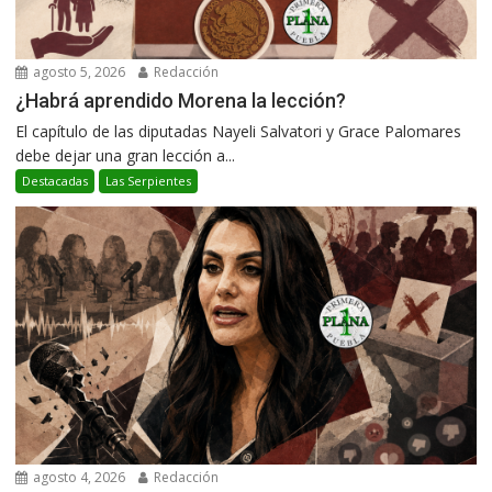
agosto 5, 2026
Redacción
¿Habrá aprendido Morena la lección?
El capítulo de las diputadas Nayeli Salvatori y Grace Palomares
debe dejar una gran lección a...
Destacadas
Las Serpientes
agosto 4, 2026
Redacción