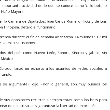
 importante actividad de lo que se conoce como ‘child bots’ o
o Nuño Mayer».
 en la Cámara de Diputados, Juan Carlos Romero Hicks y de Luis
n Hinojosa, detalló el funcionario.
 prensa durante el fin de semana alcanzaron 34 millones 917 mil
 28 mil 161 usuarios.
os del país como Nuevo León, Sonora, Sinaloa y Jalisco, sin
 México.
brador lanzó un exhorto a los usuarios de redes sociales a
entando.
e se argumente», dijo. «Por lo general, son muy buenos los
s de sus opositores recurran a herramientas como los bots para
so de no utilizarlas y garantizar la libertad de expresión.