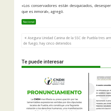
«Los conservadores están desquiciados, desesperad
que es inmoral», agregó.
Nacional
Navegación
Asegura Unidad Canina de la SSC de Puebla tres ar
de
de fuego; hay cinco detenidos
entradas
Te puede interesar