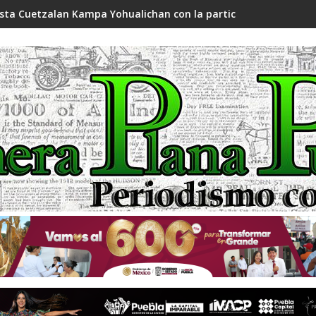
ista Cuetzalan Kampa Yohualichan con la participación de 500 