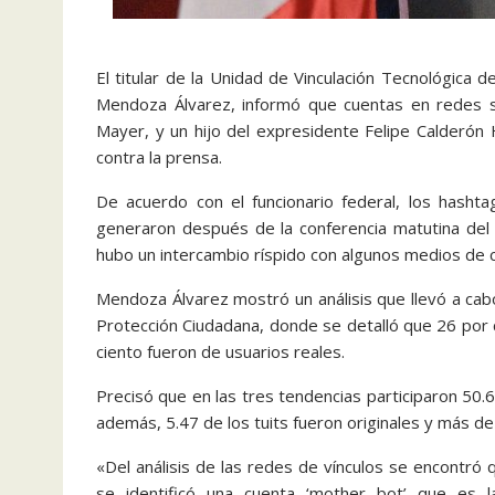
El titular de la Unidad de Vinculación Tecnológica 
Mendoza Álvarez, informó que cuentas en redes so
Mayer, y un hijo del expresidente Felipe Calderón 
contra la prensa.
De acuerdo con el funcionario federal, los hasht
generaron después de la conferencia matutina del
hubo un intercambio ríspido con algunos medios de c
Mendoza Álvarez mostró un análisis que llevó a cabo
Protección Ciudadana, donde se detalló que 26 por 
ciento fueron de usuarios reales.
Precisó que en las tres tendencias participaron 50.
además, 5.47 de los tuits fueron originales y más de 
«Del análisis de las redes de vínculos se encontró
se identificó una cuenta ‘mother bot’ que es 