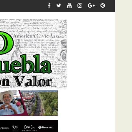
danzantes