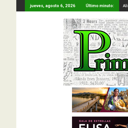
Saltar
Al
jueves, agosto 6, 2026
Último minuto:
al
contenido