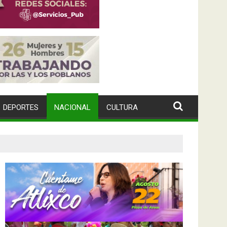
DEPORTES
NACIONAL
CULTURA