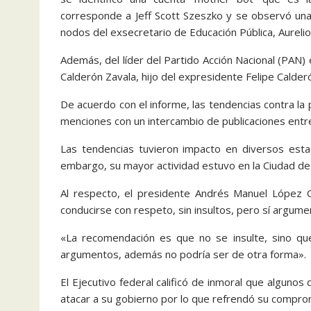
corresponde a Jeff Scott Szeszko y se observó una
nodos del exsecretario de Educación Pública, Aureli
Además, del líder del Partido Acción Nacional (PAN)
Calderón Zavala, hijo del expresidente Felipe Calderó
De acuerdo con el informe, las tendencias contra la
menciones con un intercambio de publicaciones entre
Las tendencias tuvieron impacto en diversos estad
embargo, su mayor actividad estuvo en la Ciudad de
Al respecto, el presidente Andrés Manuel López O
conducirse con respeto, sin insultos, pero sí argum
«La recomendación es que no se insulte, sino qu
argumentos, además no podría ser de otra forma».
El Ejecutivo federal calificó de inmoral que alguno
atacar a su gobierno por lo que refrendó su compromi