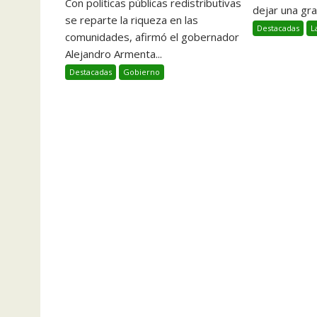
Con políticas públicas redistributivas
dejar una gran
se reparte la riqueza en las
Destacadas
L
comunidades, afirmó el gobernador
Alejandro Armenta...
Destacadas
Gobierno