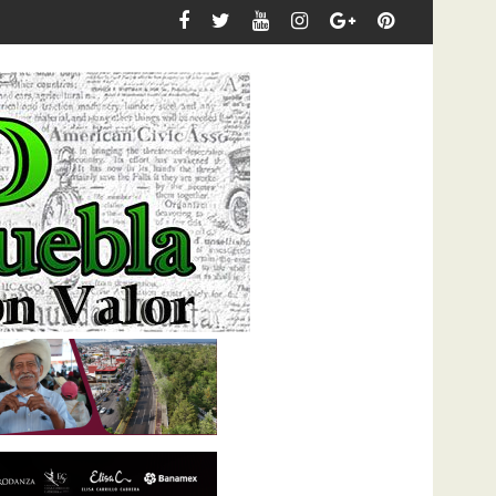
 de lluvias desde la DGERI