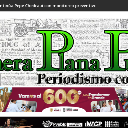
ntinúa Pepe Chedraui con monitoreo preventivo ante temporada