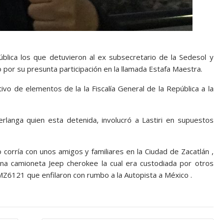
ública los que detuvieron al ex subsecretario de la Sedesol y
o por su presunta participación en la llamada Estafa Maestra.
ivo de elementos de la la Fiscalía General de la República a la
erlanga quien esta detenida, involucró a Lastiri en supuestos
 corría con unos amigos y familiares en la Ciudad de Zacatlán ,
una camioneta Jeep cherokee la cual era custodiada por otros
MZ6121 que enfilaron con rumbo a la Autopista a México .