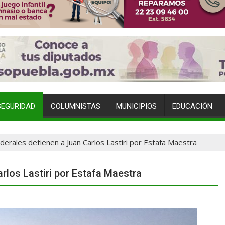
SEGURIDAD
COLUMNISTAS
MUNICIPIOS
EDUCACIÓN
erales detienen a Juan Carlos Lastiri por Estafa Maestra
rlos Lastiri por Estafa Maestra