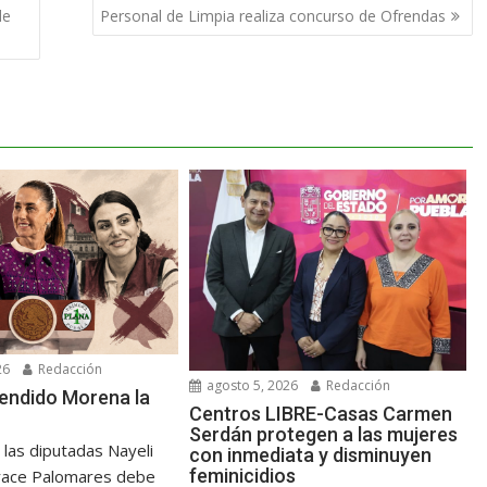
de
Personal de Limpia realiza concurso de Ofrendas
26
Redacción
agosto 5, 2026
Redacción
endido Morena la
Centros LIBRE-Casas Carmen
Serdán protegen a las mujeres
e las diputadas Nayeli
con inmediata y disminuyen
feminicidios
Grace Palomares debe