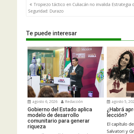
Navegación
Tropiezo táctico en Culiacán no invalida Estrategia 
de
Seguridad: Durazo
entradas
Te puede interesar
agosto 6, 2026
Redacción
agosto 5, 20
Gobierno del Estado aplica
¿Habrá apr
modelo de desarrollo
lección?
comunitario para generar
El capítulo d
riqueza
Salvatori y 