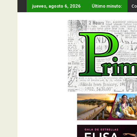
Saltar
Co
jueves, agosto 6, 2026
Último minuto:
al
contenido