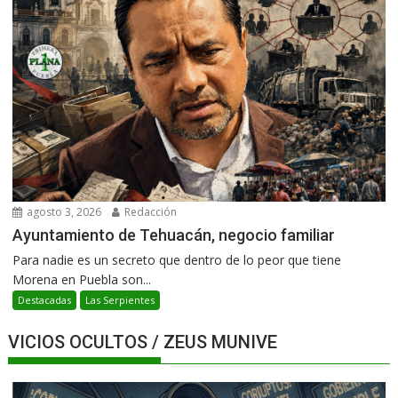
agosto 3, 2026
Redacción
Ayuntamiento de Tehuacán, negocio familiar
Para nadie es un secreto que dentro de lo peor que tiene
Morena en Puebla son...
Destacadas
Las Serpientes
VICIOS OCULTOS / ZEUS MUNIVE