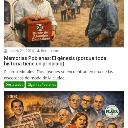
marzo 21, 2026
Redacción
Memorias Poblanas: El génesis (porque toda
historia tiene un principio)
Ricardo Morales Dos jóvenes se encuentran en una de las
discotecas de moda de la ciudad...
Destacadas
Gigantes Poblanos