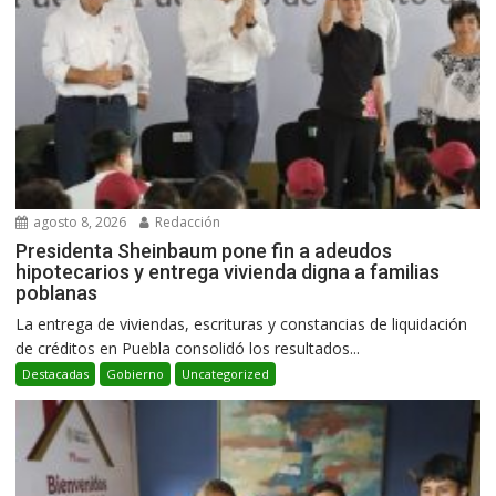
agosto 8, 2026
Redacción
Presidenta Sheinbaum pone fin a adeudos
hipotecarios y entrega vivienda digna a familias
poblanas
La entrega de viviendas, escrituras y constancias de liquidación
de créditos en Puebla consolidó los resultados...
Destacadas
Gobierno
Uncategorized