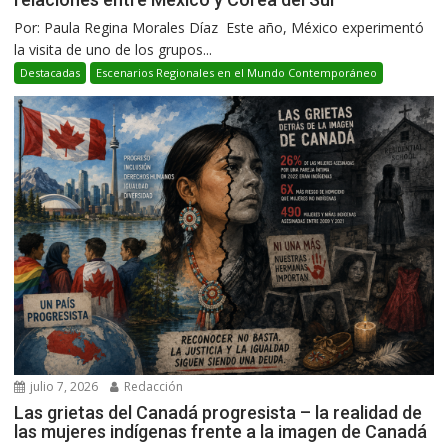
Por: Paula Regina Morales Díaz Este año, México experimentó
la visita de uno de los grupos...
Destacadas
Escenarios Regionales en el Mundo Contemporáneo
julio 7, 2026
Redacción
Las grietas del Canadá progresista – la realidad de
las mujeres indígenas frente a la imagen de Canadá