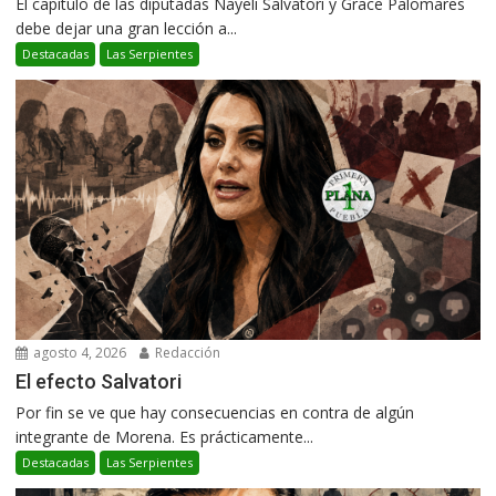
El capítulo de las diputadas Nayeli Salvatori y Grace Palomares
debe dejar una gran lección a...
Destacadas
Las Serpientes
agosto 4, 2026
Redacción
El efecto Salvatori
Por fin se ve que hay consecuencias en contra de algún
integrante de Morena. Es prácticamente...
Destacadas
Las Serpientes