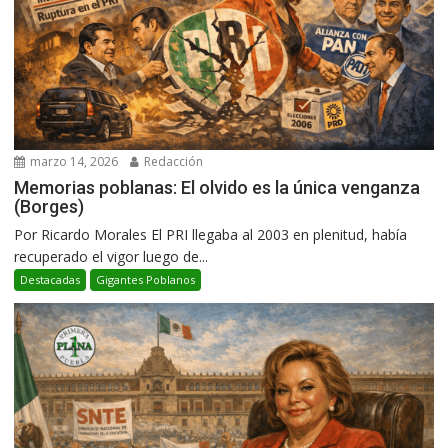
marzo 14, 2026
Redacción
Memorias poblanas: El olvido es la única venganza
(Borges)
Por Ricardo Morales El PRI llegaba al 2003 en plenitud, había
recuperado el vigor luego de...
Destacadas
Gigantes Poblanos