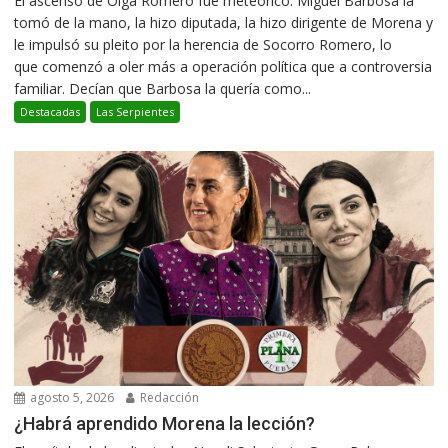
El ascenso de Olga Romero fue meteórico. Miguel Barbosa la
tomó de la mano, la hizo diputada, la hizo dirigente de Morena y
le impulsó su pleito por la herencia de Socorro Romero, lo
que comenzó a oler más a operación política que a controversia
familiar. Decían que Barbosa la quería como...
Destacadas
Las Serpientes
agosto 5, 2026
Redacción
¿Habrá aprendido Morena la lección?