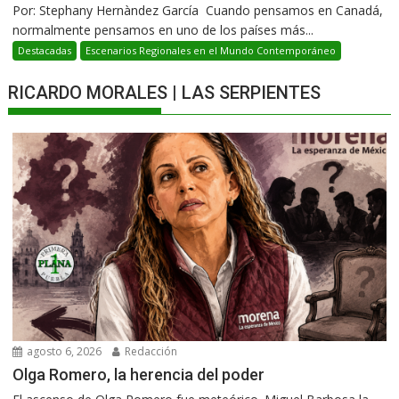
Por: Stephany Hernàndez García Cuando pensamos en Canadá,
normalmente pensamos en uno de los países más...
Destacadas
Escenarios Regionales en el Mundo Contemporáneo
RICARDO MORALES | LAS SERPIENTES
agosto 6, 2026
Redacción
Olga Romero, la herencia del poder