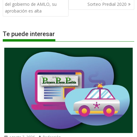
de
del gobierno de AMLO, su
Sorteo Predial 2020
entradas
aprobación es alta
Te puede interesar