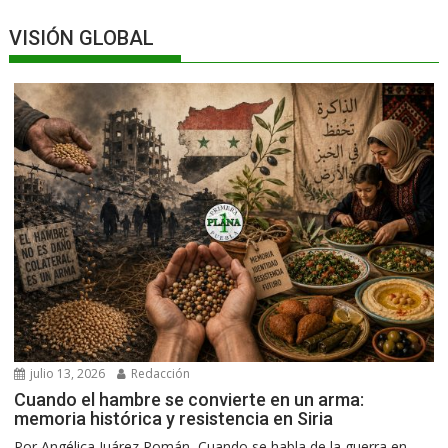
VISIÓN GLOBAL
julio 13, 2026
Redacción
Cuando el hambre se convierte en un arma:
memoria histórica y resistencia en Siria
Por Angélica Juárez Román Cuando se habla de la guerra en