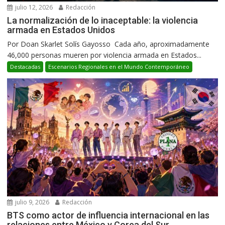
julio 12, 2026
Redacción
La normalización de lo inaceptable: la violencia
armada en Estados Unidos
Por Doan Skarlet Solís Gayosso Cada año, aproximadamente
46,000 personas mueren por violencia armada en Estados...
Destacadas
Escenarios Regionales en el Mundo Contemporáneo
julio 9, 2026
Redacción
BTS como actor de influencia internacional en las
relaciones entre México y Corea del Sur