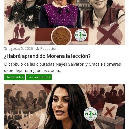
agosto 5, 2026
Redacción
¿Habrá aprendido Morena la lección?
El capítulo de las diputadas Nayeli Salvatori y Grace Palomares
debe dejar una gran lección a...
Destacadas
Las Serpientes