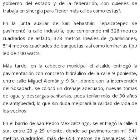
gobierno del estado y de la federación, con quienes se
trabaja en sinergia para “tener más calles como estas”.
En la junta auxiliar de San Sebastián Tepalcatepec se
pavimentó la calle Industria, que comprende mil 326 metros
cuadrados de asfalto, 378 metros lineales de guarniciones,
514 metros cuadrados de banquetas, así como luminarias tipo
led de 100 watts.
Más tarde, en la cabecera municipal el alcalde entregó la
pavimentación con concreto hidráulico de la calle 9 poniente,
entre calle Miguel Alemán y 9 Sur, donde con la intervención
del Sosapach, se colocó un drenaje adecuado, nuevas tomas
de agua y descargas sanitarias, pues tenían más de 30 años
de antigüedad, lo que sin duda mejorará la calidad de vida de
los vecinos.
En el barrio de San Pedro Mexicaltzingo, se entregó la calle 4
sur, entre 23 y 29 oriente, donde se pavimentaron mil 941
metros cuadrados, más de 654 metros de banquetas, 579