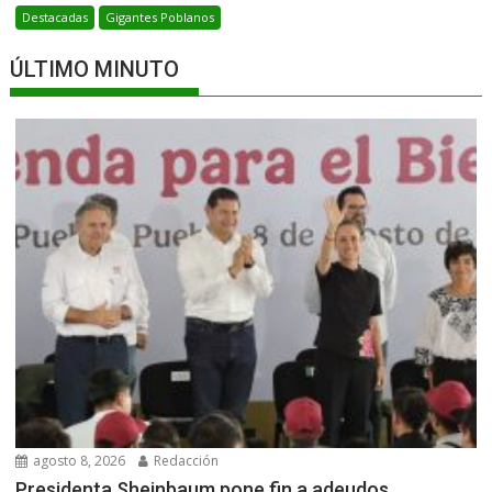
Destacadas
Gigantes Poblanos
ÚLTIMO MINUTO
agosto 8, 2026
Redacción
Presidenta Sheinbaum pone fin a adeudos