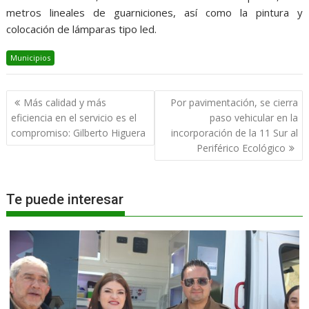
metros lineales de guarniciones, así como la pintura y
colocación de lámparas tipo led.
Municipios
Navegación
Más calidad y más
Por pavimentación, se cierra
de
eficiencia en el servicio es el
paso vehicular en la
entradas
compromiso: Gilberto Higuera
incorporación de la 11 Sur al
Periférico Ecológico
Te puede interesar