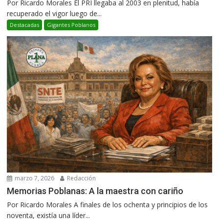
Por Ricardo Morales El PRI llegaba al 2003 en plenitud, había
recuperado el vigor luego de...
Destacadas
Gigantes Poblanos
marzo 7, 2026
Redacción
Memorias Poblanas: A la maestra con cariño
Por Ricardo Morales A finales de los ochenta y principios de los
noventa, existía una líder...