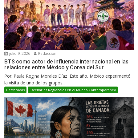
julio 9, 2026
Redacción
BTS como actor de influencia internacional en las
relaciones entre México y Corea del Sur
Por: Paula Regina Morales Díaz Este año, México experimentó
la visita de uno de los grupos...
Destacadas
Escenarios Regionales en el Mundo Contemporáneo