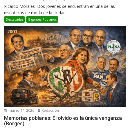
Ricardo Morales Dos jóvenes se encuentran en una de las
discotecas de moda de la ciudad...
Destacadas
Gigantes Poblanos
marzo 14, 2026
Redacción
Memorias poblanas: El olvido es la única venganza
(Borges)