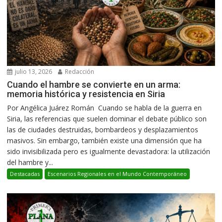
julio 13, 2026
Redacción
Cuando el hambre se convierte en un arma:
memoria histórica y resistencia en Siria
Por Angélica Juárez Román Cuando se habla de la guerra en
Siria, las referencias que suelen dominar el debate público son
las de ciudades destruidas, bombardeos y desplazamientos
masivos. Sin embargo, también existe una dimensión que ha
sido invisibilizada pero es igualmente devastadora: la utilización
del hambre y...
Destacadas
Escenarios Regionales en el Mundo Contemporáneo