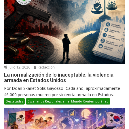
julio 12, 2026
Redacción
La normalización de lo inaceptable: la violencia
armada en Estados Unidos
Por Doan Skarlet Solís Gayosso Cada año, aproximadamente
46,000 personas mueren por violencia armada en Estados...
Destacadas
Escenarios Regionales en el Mundo Contemporáneo