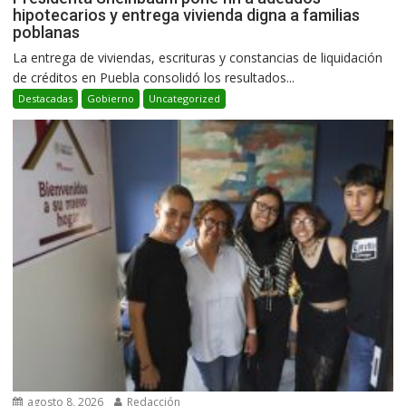
hipotecarios y entrega vivienda digna a familias
poblanas
La entrega de viviendas, escrituras y constancias de liquidación
de créditos en Puebla consolidó los resultados...
Destacadas
Gobierno
Uncategorized
agosto 8, 2026
Redacción