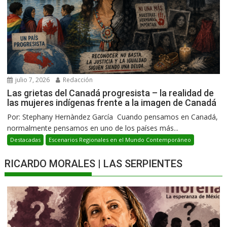
julio 7, 2026
Redacción
Las grietas del Canadá progresista – la realidad de
las mujeres indígenas frente a la imagen de Canadá
Por: Stephany Hernàndez García Cuando pensamos en Canadá,
normalmente pensamos en uno de los países más...
Destacadas
Escenarios Regionales en el Mundo Contemporáneo
RICARDO MORALES | LAS SERPIENTES