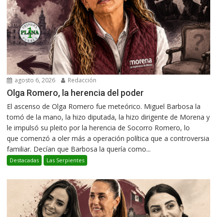
agosto 6, 2026
Redacción
Olga Romero, la herencia del poder
El ascenso de Olga Romero fue meteórico. Miguel Barbosa la
tomó de la mano, la hizo diputada, la hizo dirigente de Morena y
le impulsó su pleito por la herencia de Socorro Romero, lo
que comenzó a oler más a operación política que a controversia
familiar. Decían que Barbosa la quería como...
Destacadas
Las Serpientes