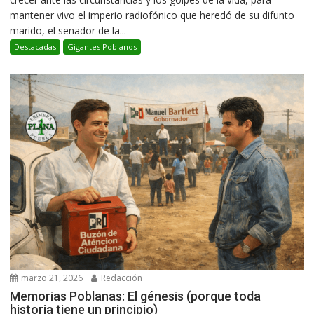
mantener vivo el imperio radiofónico que heredó de su difunto
marido, el senador de la...
Destacadas
Gigantes Poblanos
marzo 21, 2026
Redacción
Memorias Poblanas: El génesis (porque toda
historia tiene un principio)