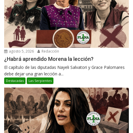
agosto 5, 2026
Redacción
¿Habrá aprendido Morena la lección?
El capítulo de las diputadas Nayeli Salvatori y Grace Palomares
debe dejar una gran lección a...
Destacadas
Las Serpientes