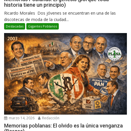
historia tiene un principio)
Ricardo Morales Dos jóvenes se encuentran en una de las
discotecas de moda de la ciudad...
Destacadas
Gigantes Poblanos
marzo 14, 2026
Redacción
Memorias poblanas: El olvido es la única venganza