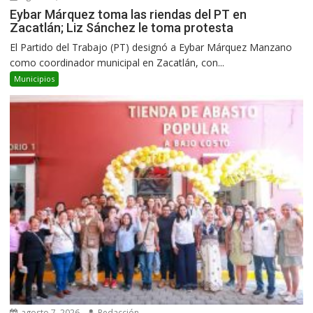
Eybar Márquez toma las riendas del PT en
Zacatlán; Liz Sánchez le toma protesta
El Partido del Trabajo (PT) designó a Eybar Márquez Manzano
como coordinador municipal en Zacatlán, con...
Municipios
agosto 7, 2026
Redacción