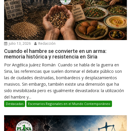
julio 13, 2026
Redacción
Cuando el hambre se convierte en un arma:
memoria histórica y resistencia en Siria
Por Angélica Juárez Román Cuando se habla de la guerra en
Siria, las referencias que suelen dominar el debate público son
las de ciudades destruidas, bombardeos y desplazamientos
masivos. Sin embargo, también existe una dimensión que ha
sido invisibilizada pero es igualmente devastadora: la utilización
del hambre y...
Destacadas
Escenarios Regionales en el Mundo Contemporáneo