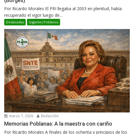
(Borges)
Por Ricardo Morales El PRI llegaba al 2003 en plenitud, había
recuperado el vigor luego de...
Destacadas
Gigantes Poblanos
marzo 7, 2026
Redacción
Memorias Poblanas: A la maestra con cariño
Por Ricardo Morales A finales de los ochenta y principios de los