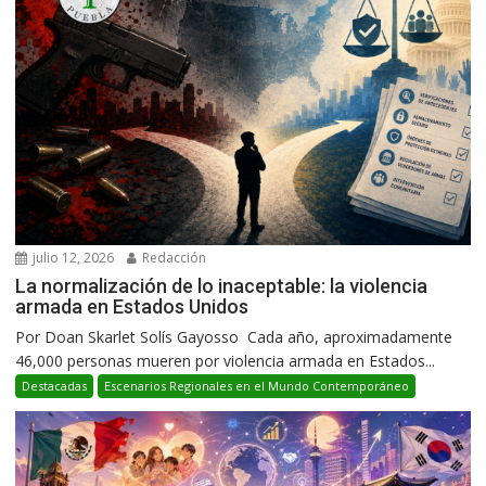
julio 12, 2026
Redacción
La normalización de lo inaceptable: la violencia
armada en Estados Unidos
Por Doan Skarlet Solís Gayosso Cada año, aproximadamente
46,000 personas mueren por violencia armada en Estados...
Destacadas
Escenarios Regionales en el Mundo Contemporáneo