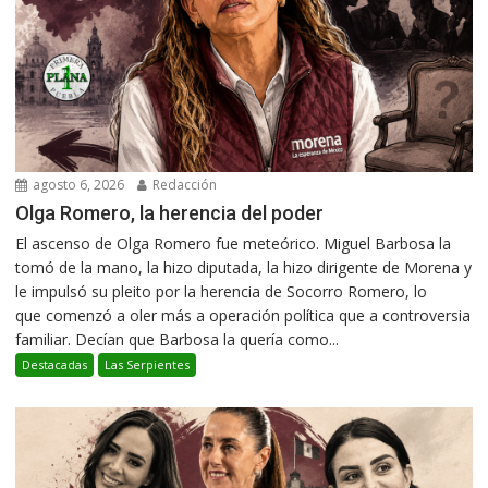
agosto 6, 2026
Redacción
Olga Romero, la herencia del poder
El ascenso de Olga Romero fue meteórico. Miguel Barbosa la
tomó de la mano, la hizo diputada, la hizo dirigente de Morena y
le impulsó su pleito por la herencia de Socorro Romero, lo
que comenzó a oler más a operación política que a controversia
familiar. Decían que Barbosa la quería como...
Destacadas
Las Serpientes