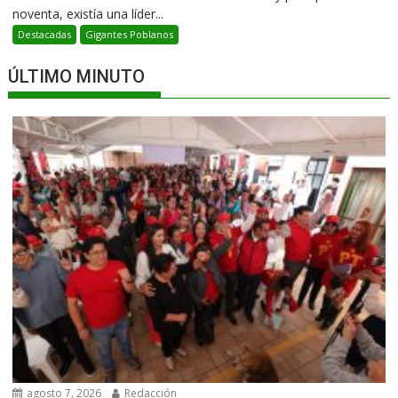
noventa, existía una líder...
Destacadas
Gigantes Poblanos
ÚLTIMO MINUTO
agosto 7, 2026
Redacción