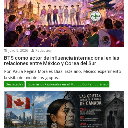
julio 9, 2026
Redacción
BTS como actor de influencia internacional en las
relaciones entre México y Corea del Sur
Por: Paula Regina Morales Díaz Este año, México experimentó
la visita de uno de los grupos...
Destacadas
Escenarios Regionales en el Mundo Contemporáneo