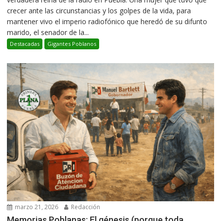
crecer ante las circunstancias y los golpes de la vida, para
mantener vivo el imperio radiofónico que heredó de su difunto
marido, el senador de la...
Destacadas
Gigantes Poblanos
marzo 21, 2026
Redacción
Memorias Poblanas: El génesis (porque toda