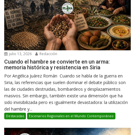
julio 13, 2026
Redacción
Cuando el hambre se convierte en un arma:
memoria histórica y resistencia en Siria
Por Angélica Juárez Román Cuando se habla de la guerra en
Siria, las referencias que suelen dominar el debate público son
las de ciudades destruidas, bombardeos y desplazamientos
masivos. Sin embargo, también existe una dimensión que ha
sido invisibilizada pero es igualmente devastadora: la utilización
del hambre y...
Destacadas
Escenarios Regionales en el Mundo Contemporáneo