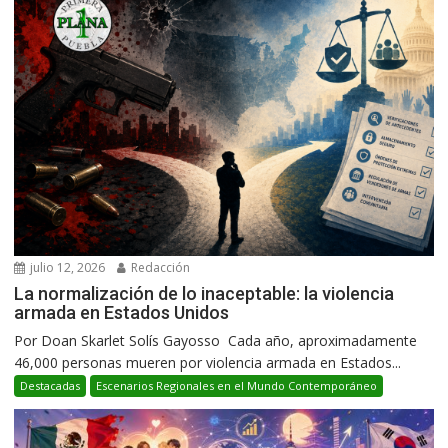
julio 12, 2026
Redacción
La normalización de lo inaceptable: la violencia
armada en Estados Unidos
Por Doan Skarlet Solís Gayosso Cada año, aproximadamente
46,000 personas mueren por violencia armada en Estados...
Destacadas
Escenarios Regionales en el Mundo Contemporáneo