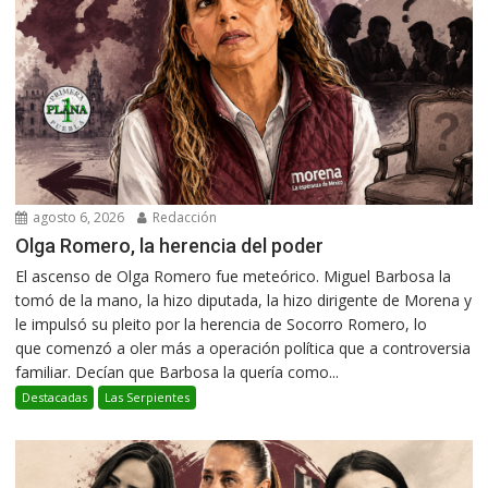
agosto 6, 2026
Redacción
Olga Romero, la herencia del poder
El ascenso de Olga Romero fue meteórico. Miguel Barbosa la
tomó de la mano, la hizo diputada, la hizo dirigente de Morena y
le impulsó su pleito por la herencia de Socorro Romero, lo
que comenzó a oler más a operación política que a controversia
familiar. Decían que Barbosa la quería como...
Destacadas
Las Serpientes