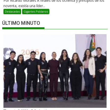
Por Ricardo Morales A finales de los ochenta y principios de los
noventa, existía una líder...
Destacadas
Gigantes Poblanos
ÚLTIMO MINUTO