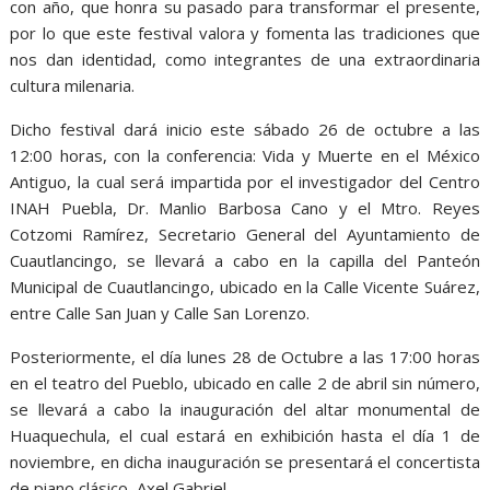
con año, que honra su pasado para transformar el presente,
por lo que este festival valora y fomenta las tradiciones que
nos dan identidad, como integrantes de una extraordinaria
cultura milenaria.
Dicho festival dará inicio este sábado 26 de octubre a las
12:00 horas, con la conferencia: Vida y Muerte en el México
Antiguo, la cual será impartida por el investigador del Centro
INAH Puebla, Dr. Manlio Barbosa Cano y el Mtro. Reyes
Cotzomi Ramírez, Secretario General del Ayuntamiento de
Cuautlancingo, se llevará a cabo en la capilla del Panteón
Municipal de Cuautlancingo, ubicado en la Calle Vicente Suárez,
entre Calle San Juan y Calle San Lorenzo.
Posteriormente, el día lunes 28 de Octubre a las 17:00 horas
en el teatro del Pueblo, ubicado en calle 2 de abril sin número,
se llevará a cabo la inauguración del altar monumental de
Huaquechula, el cual estará en exhibición hasta el día 1 de
noviembre, en dicha inauguración se presentará el concertista
de piano clásico, Axel Gabriel.