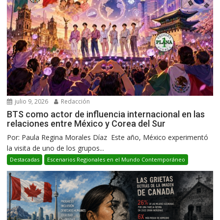
julio 9, 2026
Redacción
BTS como actor de influencia internacional en las
relaciones entre México y Corea del Sur
Por: Paula Regina Morales Díaz Este año, México experimentó
la visita de uno de los grupos...
Destacadas
Escenarios Regionales en el Mundo Contemporáneo