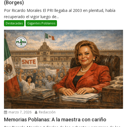
(Borges)
Por Ricardo Morales El PRI llegaba al 2003 en plenitud, había
recuperado el vigor luego de...
Destacadas
Gigantes Poblanos
marzo 7, 2026
Redacción
Memorias Poblanas: A la maestra con cariño