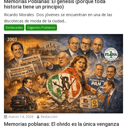
Memorias Poblanas: El génesis (porque toda
historia tiene un principio)
Ricardo Morales Dos jóvenes se encuentran en una de las
discotecas de moda de la ciudad...
Destacadas
Gigantes Poblanos
marzo 14, 2026
Redacción
Memorias poblanas: El olvido es la única venganza