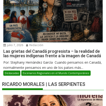
julio 7, 2026
Redacción
Las grietas del Canadá progresista – la realidad de
las mujeres indígenas frente a la imagen de Canadá
Por: Stephany Hernàndez García Cuando pensamos en Canadá,
normalmente pensamos en uno de los países más...
Destacadas
Escenarios Regionales en el Mundo Contemporáneo
RICARDO MORALES | LAS SERPIENTES