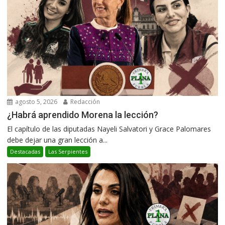
agosto 5, 2026
Redacción
¿Habrá aprendido Morena la lección?
El capítulo de las diputadas Nayeli Salvatori y Grace Palomares
debe dejar una gran lección a...
Destacadas
Las Serpientes