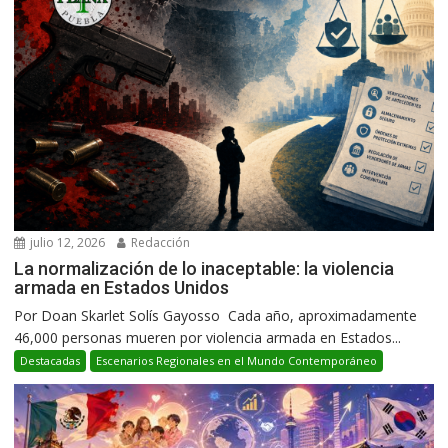
julio 12, 2026
Redacción
La normalización de lo inaceptable: la violencia
armada en Estados Unidos
Por Doan Skarlet Solís Gayosso Cada año, aproximadamente
46,000 personas mueren por violencia armada en Estados...
Destacadas
Escenarios Regionales en el Mundo Contemporáneo