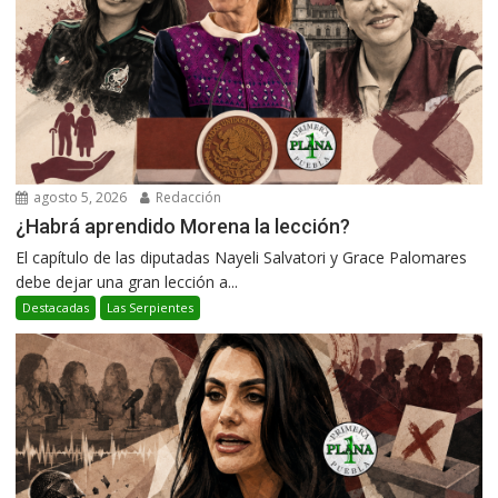
agosto 5, 2026
Redacción
¿Habrá aprendido Morena la lección?
El capítulo de las diputadas Nayeli Salvatori y Grace Palomares
debe dejar una gran lección a...
Destacadas
Las Serpientes