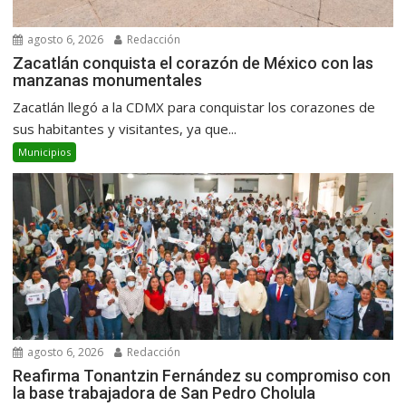
agosto 6, 2026
Redacción
Zacatlán conquista el corazón de México con las
manzanas monumentales
Zacatlán llegó a la CDMX para conquistar los corazones de
sus habitantes y visitantes, ya que...
Municipios
agosto 6, 2026
Redacción
Reafirma Tonantzin Fernández su compromiso con
la base trabajadora de San Pedro Cholula