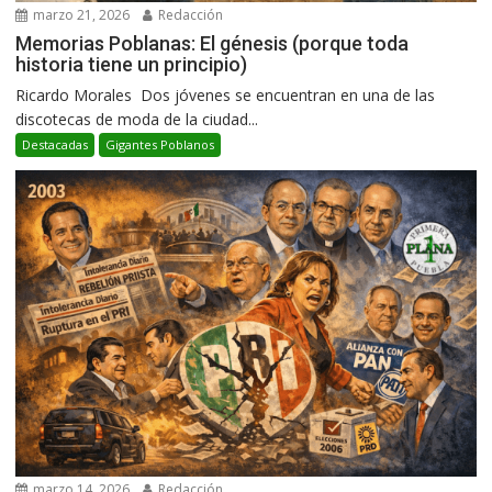
marzo 21, 2026
Redacción
Memorias Poblanas: El génesis (porque toda
historia tiene un principio)
Ricardo Morales Dos jóvenes se encuentran en una de las
discotecas de moda de la ciudad...
Destacadas
Gigantes Poblanos
marzo 14, 2026
Redacción