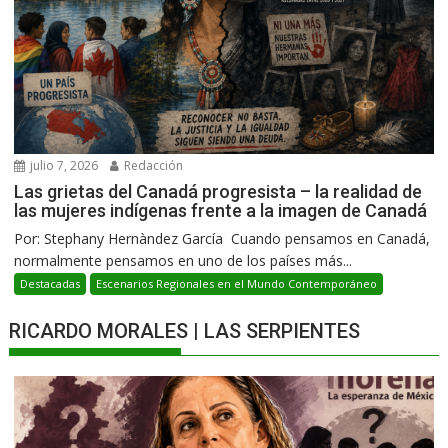
julio 7, 2026
Redacción
Las grietas del Canadá progresista – la realidad de
las mujeres indígenas frente a la imagen de Canadá
Por: Stephany Hernàndez García Cuando pensamos en Canadá,
normalmente pensamos en uno de los países más...
Destacadas
Escenarios Regionales en el Mundo Contemporáneo
RICARDO MORALES | LAS SERPIENTES