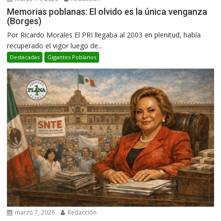
Memorias poblanas: El olvido es la única venganza
(Borges)
Por Ricardo Morales El PRI llegaba al 2003 en plenitud, había
recuperado el vigor luego de...
Destacadas
Gigantes Poblanos
marzo 7, 2026
Redacción