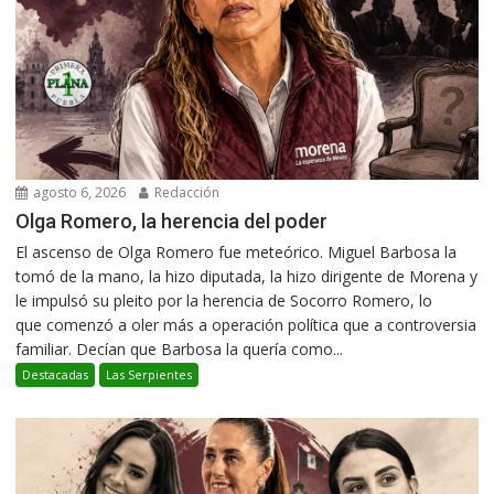
agosto 6, 2026
Redacción
Olga Romero, la herencia del poder
El ascenso de Olga Romero fue meteórico. Miguel Barbosa la
tomó de la mano, la hizo diputada, la hizo dirigente de Morena y
le impulsó su pleito por la herencia de Socorro Romero, lo
que comenzó a oler más a operación política que a controversia
familiar. Decían que Barbosa la quería como...
Destacadas
Las Serpientes