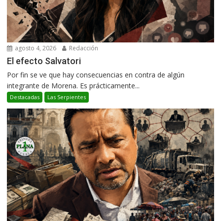
agosto 4, 2026
Redacción
El efecto Salvatori
Por fin se ve que hay consecuencias en contra de algún
integrante de Morena. Es prácticamente...
Destacadas
Las Serpientes