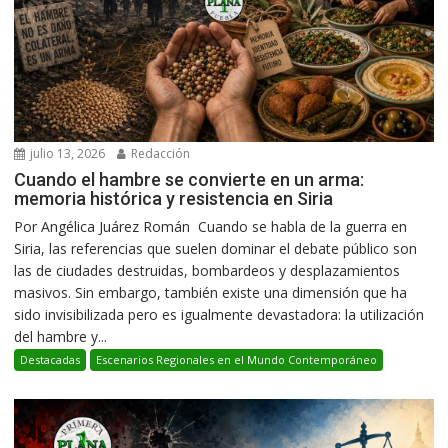
julio 13, 2026
Redacción
Cuando el hambre se convierte en un arma:
memoria histórica y resistencia en Siria
Por Angélica Juárez Román Cuando se habla de la guerra en
Siria, las referencias que suelen dominar el debate público son
las de ciudades destruidas, bombardeos y desplazamientos
masivos. Sin embargo, también existe una dimensión que ha
sido invisibilizada pero es igualmente devastadora: la utilización
del hambre y...
Destacadas
Escenarios Regionales en el Mundo Contemporáneo