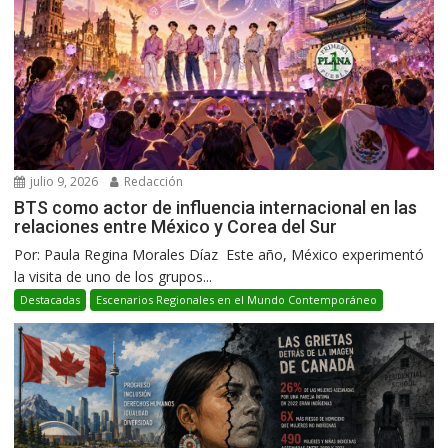
julio 9, 2026
Redacción
BTS como actor de influencia internacional en las
relaciones entre México y Corea del Sur
Por: Paula Regina Morales Díaz Este año, México experimentó
la visita de uno de los grupos...
Destacadas
Escenarios Regionales en el Mundo Contemporáneo