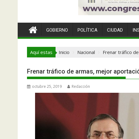
GOBIERNO
POLÍTICA
CIUDAD
IN
Aquí estas
Inicio
Nacional
Frenar tráfico d
Frenar tráfico de armas, mejor aportaci
octubre 25, 2019
Redacción