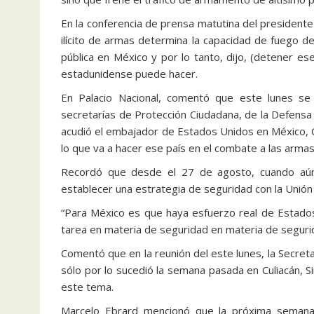
En la conferencia de prensa matutina del presidente 
ilícito de armas determina la capacidad de fuego de
pública en México y por lo tanto, dijo, (detener es
estadunidense puede hacer.
En Palacio Nacional, comentó que este lunes se r
secretarías de Protección Ciudadana, de la Defensa 
acudió el embajador de Estados Unidos en México, 
lo que va a hacer ese país en el combate a las armas
Recordó que desde el 27 de agosto, cuando aún 
establecer una estrategia de seguridad con la Unió
“Para México es que haya esfuerzo real de Estados 
tarea en materia de seguridad en materia de segurid
Comentó que en la reunión del este lunes, la Secre
sólo por lo sucedió la semana pasada en Culiacán, Si
este tema.
Marcelo Ebrard mencionó que la próxima semana, 