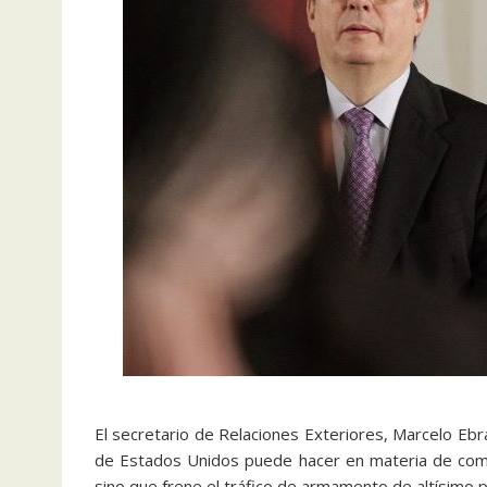
El secretario de Relaciones Exteriores, Marcelo Ebr
de Estados Unidos puede hacer en materia de comba
sino que frene el tráfico de armamento de altísimo 