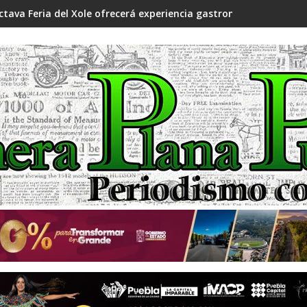
ctava Feria del Xole ofrecerá experiencia gastronómica en Chig