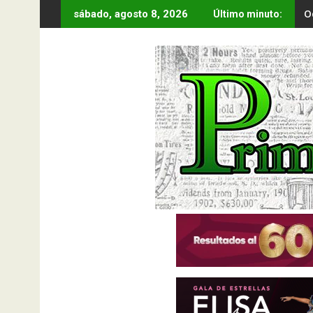
Saltar
O
sábado, agosto 8, 2026
Último minuto:
al
contenido