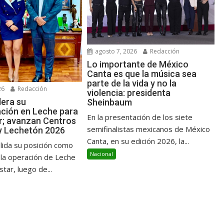
agosto 7, 2026
Redacción
Lo importante de México
Canta es que la música sea
parte de la vida y no la
26
Redacción
violencia: presidenta
lera su
Sheinbaum
ción en Leche para
En la presentación de los siete
ar; avanzan Centros
semifinalistas mexicanos de México
y Lechetón 2026
Canta, en su edición 2026, la...
lida su posición como
Nacional
 la operación de Leche
star, luego de...