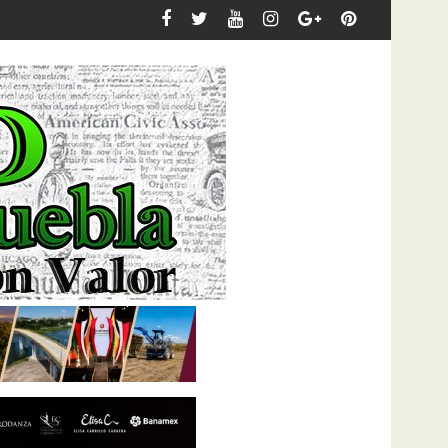
nautla