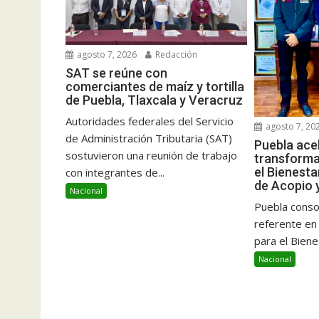
agosto 7, 2026
Redacción
SAT se reúne con
comerciantes de maíz y tortilla
de Puebla, Tlaxcala y Veracruz
Autoridades federales del Servicio
agosto 7, 20
de Administración Tributaria (SAT)
Puebla ace
sostuvieron una reunión de trabajo
transforma
el Bienest
con integrantes de...
de Acopio 
Nacional
Puebla conso
referente en
para el Biene
Nacional