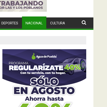
DEPORTES
NACIONAL
CULTURA