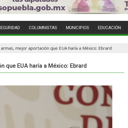
SEGURIDAD
COLUMNISTAS
MUNICIPIOS
EDUCACIÓN
e armas, mejor aportación que EUA haría a México: Ebrard
ón que EUA haría a México: Ebrard