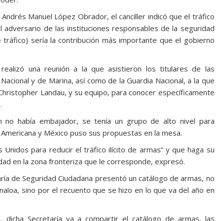
Andrés Manuel López Obrador, el canciller indicó que el tráfico
l adversario de las instituciones responsables de la seguridad
e tráfico) sería la contribución más importante que el gobierno
ealizó una reunión a la que asistieron los titulares de las
Nacional y de Marina, así como de la Guardia Nacional, a la que
Christopher Landau, y su equipo, para conocer específicamente
.
no había embajador, se tenía un grupo de alto nivel para
n Americana y México puso sus propuestas en la mesa.
Unidos para reducir el tráfico ilícito de armas” y que haga su
ad en la zona fronteriza que le corresponde, expresó.
taría de Seguridad Ciudadana presentó un catálogo de armas, no
naloa, sino por el recuento que se hizo en lo que va del año en
dicha Secretaría va a compartir el catálogo de armas, las