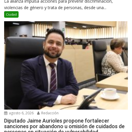
La alianza impulsa acciones para prevenir discriminación,
violencias de género y trata de personas, desde una...
Ciudad
agosto 6, 2026
Redacción
Diputado Jaime Aurioles propone fortalecer
sanciones por abandono u omisión de cuidados de
personas en situación de vulnerabilidad