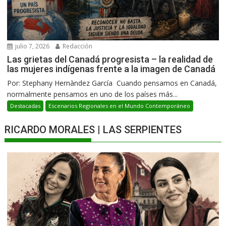
julio 7, 2026
Redacción
Las grietas del Canadá progresista – la realidad de
las mujeres indígenas frente a la imagen de Canadá
Por: Stephany Hernàndez García Cuando pensamos en Canadá,
normalmente pensamos en uno de los países más...
Destacadas
Escenarios Regionales en el Mundo Contemporáneo
RICARDO MORALES | LAS SERPIENTES