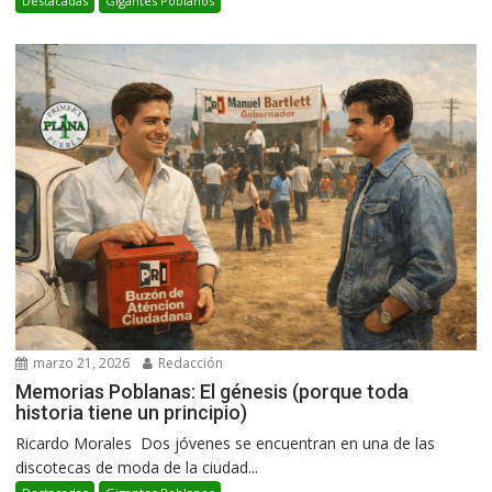
Destacadas
Gigantes Poblanos
marzo 21, 2026
Redacción
Memorias Poblanas: El génesis (porque toda
historia tiene un principio)
Ricardo Morales Dos jóvenes se encuentran en una de las
discotecas de moda de la ciudad...