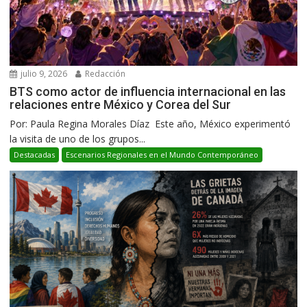
julio 9, 2026
Redacción
BTS como actor de influencia internacional en las
relaciones entre México y Corea del Sur
Por: Paula Regina Morales Díaz Este año, México experimentó
la visita de uno de los grupos...
Destacadas
Escenarios Regionales en el Mundo Contemporáneo