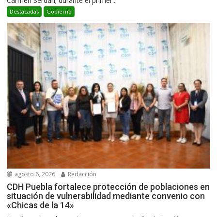
Carmen Serdán; durante el primer...
Destacadas
Gobierno
agosto 6, 2026
Redacción
CDH Puebla fortalece protección de poblaciones en
situación de vulnerabilidad mediante convenio con
«Chicas de la 14»