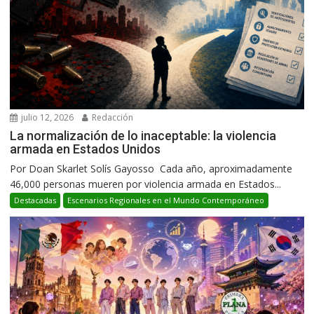
julio 12, 2026
Redacción
La normalización de lo inaceptable: la violencia
armada en Estados Unidos
Por Doan Skarlet Solís Gayosso Cada año, aproximadamente
46,000 personas mueren por violencia armada en Estados...
Destacadas
Escenarios Regionales en el Mundo Contemporáneo