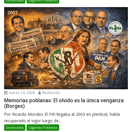
Destacadas
Gigantes Poblanos
marzo 14, 2026
Redacción
Memorias poblanas: El olvido es la única venganza
(Borges)
Por Ricardo Morales El PRI llegaba al 2003 en plenitud, había
recuperado el vigor luego de...
Destacadas
Gigantes Poblanos