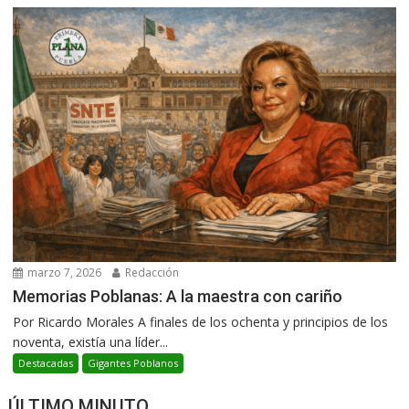
marzo 7, 2026
Redacción
Memorias Poblanas: A la maestra con cariño
Por Ricardo Morales A finales de los ochenta y principios de los
noventa, existía una líder...
Destacadas
Gigantes Poblanos
ÚLTIMO MINUTO