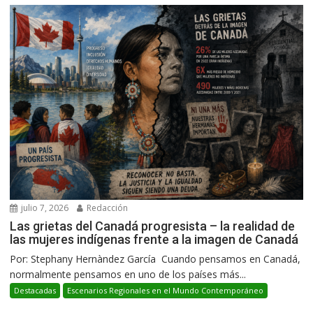
julio 7, 2026
Redacción
Las grietas del Canadá progresista – la realidad de
las mujeres indígenas frente a la imagen de Canadá
Por: Stephany Hernàndez García Cuando pensamos en Canadá,
normalmente pensamos en uno de los países más...
Destacadas
Escenarios Regionales en el Mundo Contemporáneo