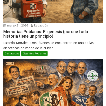
marzo 21, 2026
Redacción
Memorias Poblanas: El génesis (porque toda
historia tiene un principio)
Ricardo Morales Dos jóvenes se encuentran en una de las
discotecas de moda de la ciudad...
Destacadas
Gigantes Poblanos