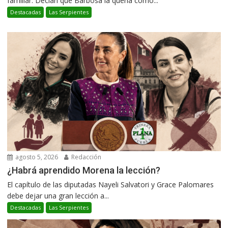
familiar. Decían que Barbosa la quería como...
Destacadas
Las Serpientes
agosto 5, 2026
Redacción
¿Habrá aprendido Morena la lección?
El capítulo de las diputadas Nayeli Salvatori y Grace Palomares
debe dejar una gran lección a...
Destacadas
Las Serpientes