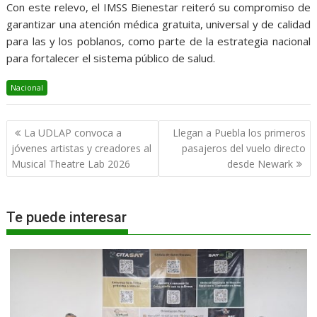
Con este relevo, el IMSS Bienestar reiteró su compromiso de
garantizar una atención médica gratuita, universal y de calidad
para las y los poblanos, como parte de la estrategia nacional
para fortalecer el sistema público de salud.
Nacional
Navegación
La UDLAP convoca a
Llegan a Puebla los primeros
de
jóvenes artistas y creadores al
pasajeros del vuelo directo
entradas
Musical Theatre Lab 2026
desde Newark
Te puede interesar