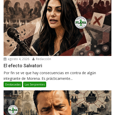
agosto 4, 2026
Redacción
El efecto Salvatori
Por fin se ve que hay consecuencias en contra de algún
integrante de Morena. Es prácticamente...
Destacadas
Las Serpientes