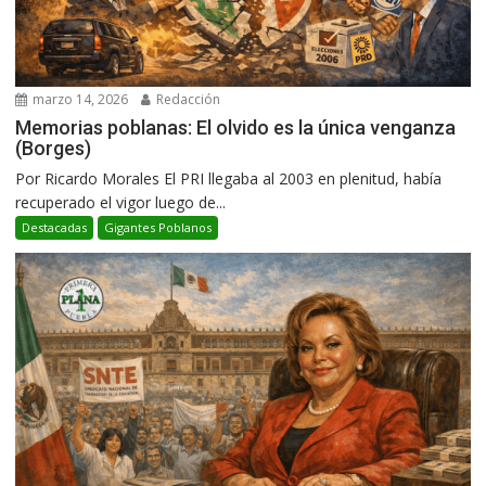
marzo 14, 2026
Redacción
Memorias poblanas: El olvido es la única venganza
(Borges)
Por Ricardo Morales El PRI llegaba al 2003 en plenitud, había
recuperado el vigor luego de...
Destacadas
Gigantes Poblanos