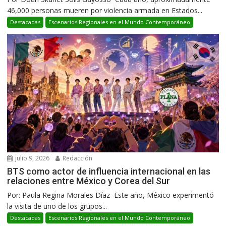
46,000 personas mueren por violencia armada en Estados...
Destacadas
Escenarios Regionales en el Mundo Contemporáneo
julio 9, 2026
Redacción
BTS como actor de influencia internacional en las
relaciones entre México y Corea del Sur
Por: Paula Regina Morales Díaz Este año, México experimentó
la visita de uno de los grupos...
Destacadas
Escenarios Regionales en el Mundo Contemporáneo