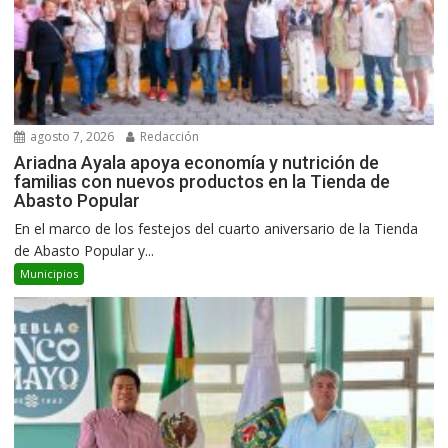
agosto 7, 2026
Redacción
Ariadna Ayala apoya economía y nutrición de
familias con nuevos productos en la Tienda de
Abasto Popular
En el marco de los festejos del cuarto aniversario de la Tienda
de Abasto Popular y...
Municipios