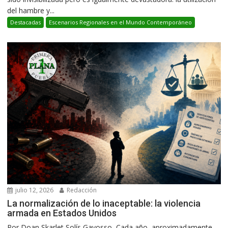
del hambre y...
Destacadas
Escenarios Regionales en el Mundo Contemporáneo
julio 12, 2026
Redacción
La normalización de lo inaceptable: la violencia
armada en Estados Unidos
Por Doan Skarlet Solís Gayosso Cada año, aproximadamente