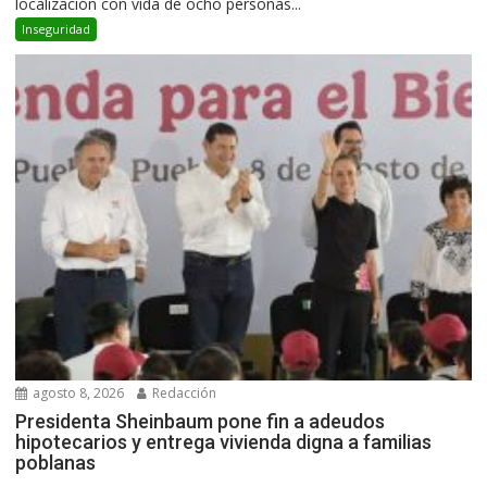
localización con vida de ocho personas...
Inseguridad
agosto 8, 2026
Redacción
Presidenta Sheinbaum pone fin a adeudos
hipotecarios y entrega vivienda digna a familias
poblanas