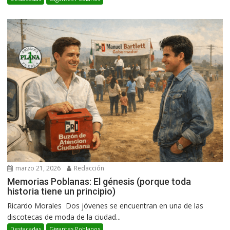
marzo 21, 2026
Redacción
Memorias Poblanas: El génesis (porque toda
historia tiene un principio)
Ricardo Morales Dos jóvenes se encuentran en una de las
discotecas de moda de la ciudad...
Destacadas
Gigantes Poblanos