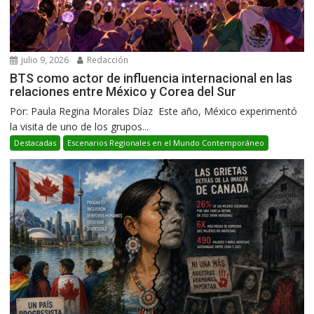
julio 9, 2026
Redacción
BTS como actor de influencia internacional en las
relaciones entre México y Corea del Sur
Por: Paula Regina Morales Díaz Este año, México experimentó
la visita de uno de los grupos...
Destacadas
Escenarios Regionales en el Mundo Contemporáneo