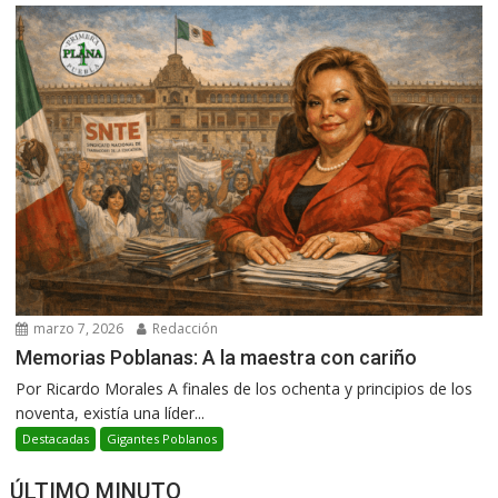
marzo 7, 2026
Redacción
Memorias Poblanas: A la maestra con cariño
Por Ricardo Morales A finales de los ochenta y principios de los
noventa, existía una líder...
Destacadas
Gigantes Poblanos
ÚLTIMO MINUTO