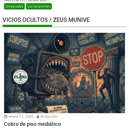
Destacadas
Las Serpientes
VICIOS OCULTOS / ZEUS MUNIVE
enero 12, 2026
Redacción
Cobro de piso mediático