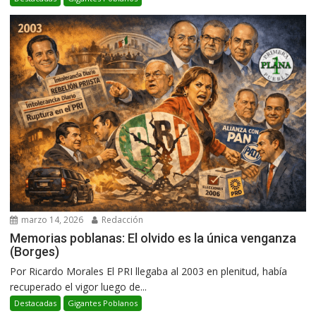
marzo 14, 2026
Redacción
Memorias poblanas: El olvido es la única venganza
(Borges)
Por Ricardo Morales El PRI llegaba al 2003 en plenitud, había
recuperado el vigor luego de...
Destacadas
Gigantes Poblanos