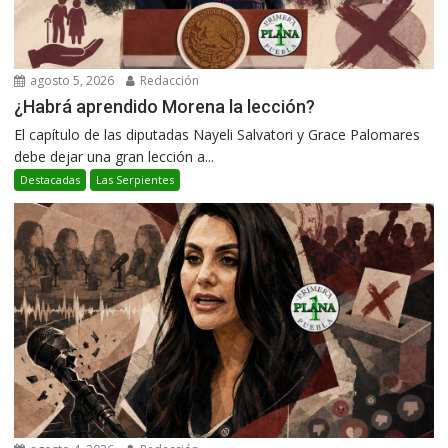
agosto 5, 2026
Redacción
¿Habrá aprendido Morena la lección?
El capítulo de las diputadas Nayeli Salvatori y Grace Palomares
debe dejar una gran lección a...
Destacadas
Las Serpientes