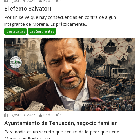
agosto 4, 2026
Redacción
El efecto Salvatori
Por fin se ve que hay consecuencias en contra de algún
integrante de Morena. Es prácticamente...
Destacadas
Las Serpientes
agosto 3, 2026
Redacción
Ayuntamiento de Tehuacán, negocio familiar
Para nadie es un secreto que dentro de lo peor que tiene
Morena en Puebla son...