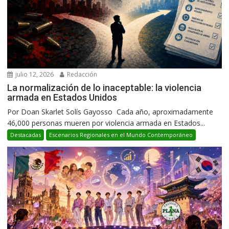
julio 12, 2026
Redacción
La normalización de lo inaceptable: la violencia
armada en Estados Unidos
Por Doan Skarlet Solís Gayosso Cada año, aproximadamente
46,000 personas mueren por violencia armada en Estados...
Destacadas
Escenarios Regionales en el Mundo Contemporáneo