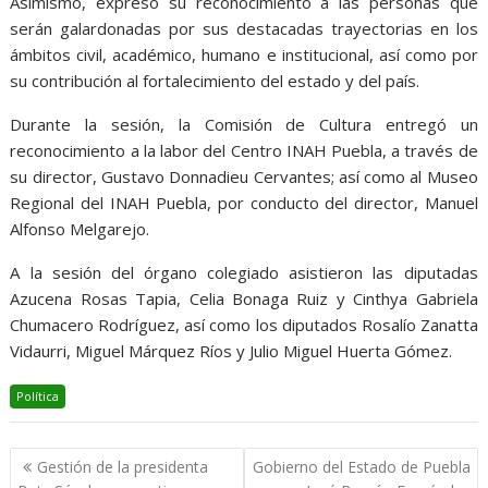
Asimismo, expresó su reconocimiento a las personas que
serán galardonadas por sus destacadas trayectorias en los
ámbitos civil, académico, humano e institucional, así como por
su contribución al fortalecimiento del estado y del país.
Durante la sesión, la Comisión de Cultura entregó un
reconocimiento a la labor del Centro INAH Puebla, a través de
su director, Gustavo Donnadieu Cervantes; así como al Museo
Regional del INAH Puebla, por conducto del director, Manuel
Alfonso Melgarejo.
A la sesión del órgano colegiado asistieron las diputadas
Azucena Rosas Tapia, Celia Bonaga Ruiz y Cinthya Gabriela
Chumacero Rodríguez, así como los diputados Rosalío Zanatta
Vidaurri, Miguel Márquez Ríos y Julio Miguel Huerta Gómez.
Política
Navegación
Gestión de la presidenta
Gobierno del Estado de Puebla