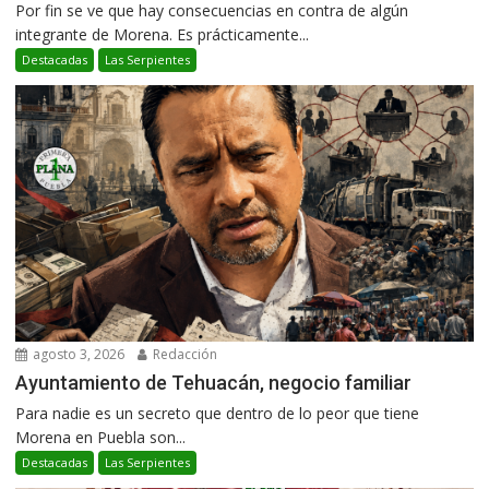
Por fin se ve que hay consecuencias en contra de algún
integrante de Morena. Es prácticamente...
Destacadas
Las Serpientes
agosto 3, 2026
Redacción
Ayuntamiento de Tehuacán, negocio familiar
Para nadie es un secreto que dentro de lo peor que tiene
Morena en Puebla son...
Destacadas
Las Serpientes