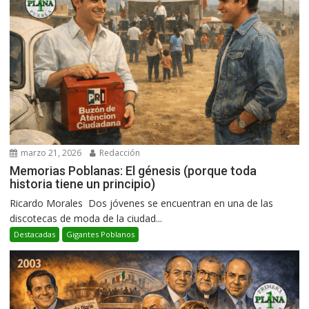
marzo 21, 2026
Redacción
Memorias Poblanas: El génesis (porque toda
historia tiene un principio)
Ricardo Morales Dos jóvenes se encuentran en una de las
discotecas de moda de la ciudad...
Destacadas
Gigantes Poblanos