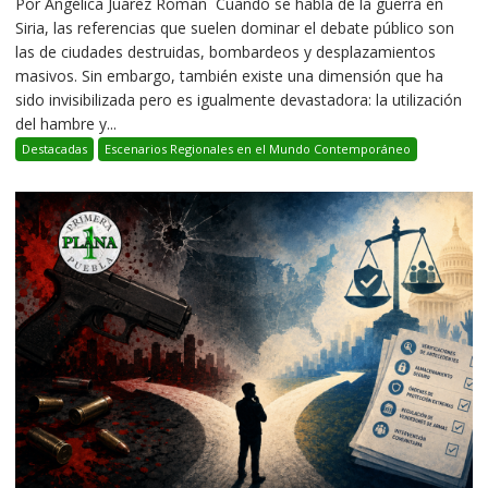
Por Angélica Juárez Román Cuando se habla de la guerra en
Siria, las referencias que suelen dominar el debate público son
las de ciudades destruidas, bombardeos y desplazamientos
masivos. Sin embargo, también existe una dimensión que ha
sido invisibilizada pero es igualmente devastadora: la utilización
del hambre y...
Destacadas
Escenarios Regionales en el Mundo Contemporáneo