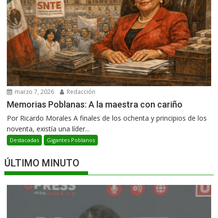
marzo 7, 2026
Redacción
Memorias Poblanas: A la maestra con cariño
Por Ricardo Morales A finales de los ochenta y principios de los
noventa, existía una líder...
Destacadas
Gigantes Poblanos
ÚLTIMO MINUTO