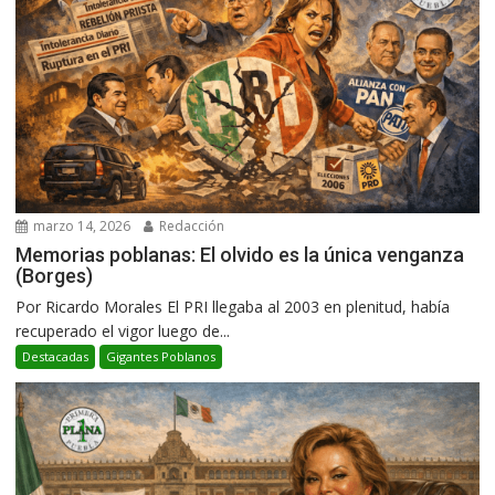
marzo 14, 2026
Redacción
Memorias poblanas: El olvido es la única venganza
(Borges)
Por Ricardo Morales El PRI llegaba al 2003 en plenitud, había
recuperado el vigor luego de...
Destacadas
Gigantes Poblanos