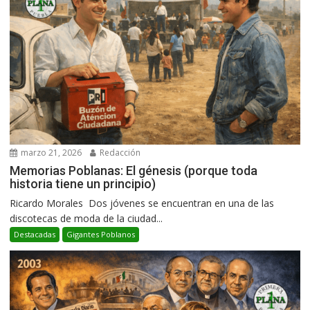
marzo 21, 2026
Redacción
Memorias Poblanas: El génesis (porque toda
historia tiene un principio)
Ricardo Morales Dos jóvenes se encuentran en una de las
discotecas de moda de la ciudad...
Destacadas
Gigantes Poblanos