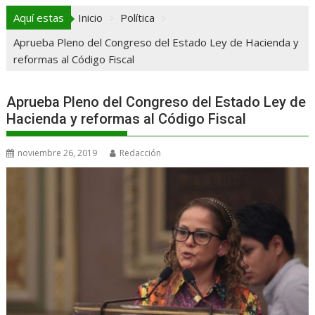
Aquí estas
Inicio
Política
Aprueba Pleno del Congreso del Estado Ley de Hacienda y
reformas al Código Fiscal
Aprueba Pleno del Congreso del Estado Ley de
Hacienda y reformas al Código Fiscal
noviembre 26, 2019
Redacción