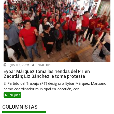
agosto 7, 2026
Redacción
Eybar Márquez toma las riendas del PT en
Zacatlán; Liz Sánchez le toma protesta
El Partido del Trabajo (PT) designó a Eybar Márquez Manzano
como coordinador municipal en Zacatlán, con...
Municipios
COLUMNISTAS