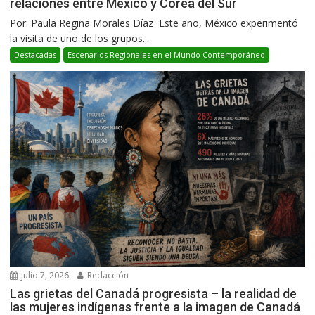
relaciones entre México y Corea del Sur
Por: Paula Regina Morales Díaz Este año, México experimentó
la visita de uno de los grupos...
Destacadas
Escenarios Regionales en el Mundo Contemporáneo
julio 7, 2026
Redacción
Las grietas del Canadá progresista – la realidad de
las mujeres indígenas frente a la imagen de Canadá