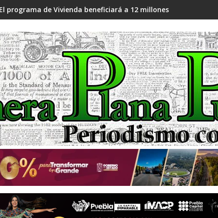
El programa de Vivienda beneficiará a 12 millones de familias: