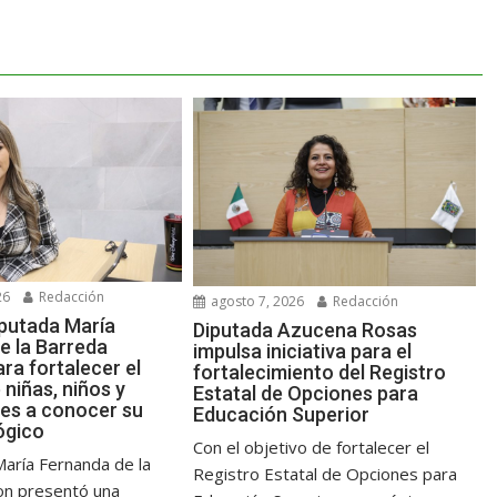
26
Redacción
agosto 7, 2026
Redacción
putada María
Diputada Azucena Rosas
e la Barreda
impulsa iniciativa para el
ara fortalecer el
fortalecimiento del Registro
niñas, niños y
Estatal de Opciones para
es a conocer su
Educación Superior
ógico
Con el objetivo de fortalecer el
María Fernanda de la
Registro Estatal de Opciones para
on presentó una