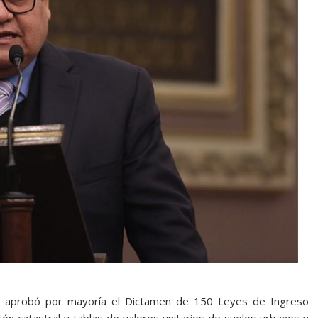
eso aprobó por mayoría el Dictamen de 150 Leyes de Ingreso