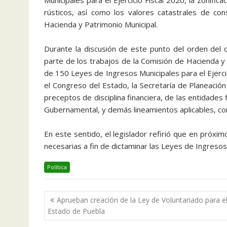
Municipales para el Ejercicio Fiscal 2020, la zonific
rústicos, así como los valores catastrales de co
Hacienda y Patrimonio Municipal.
Durante la discusión de este punto del orden del
parte de los trabajos de la Comisión de Hacienda y 
de 150 Leyes de Ingresos Municipales para el Ejerci
el Congreso del Estado, la Secretaría de Planeación 
preceptos de disciplina financiera, de las entidades 
Gubernamental, y demás lineamientos aplicables, con
En este sentido, el legislador refirió que en próx
necesarias a fin de dictaminar las Leyes de Ingresos
Política
Navegación
Aprueban creación de la Ley de Voluntariado para e
de
Estado de Puebla
entradas