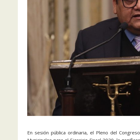
En sesión pública ordinaria, el Pleno del Congr