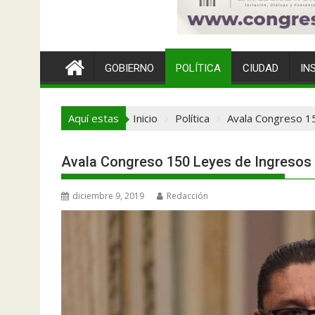
GOBIERNO
POLÍTICA
CIUDAD
IN
Aquí estas
Inicio
Política
Avala Congreso 15
Avala Congreso 150 Leyes de Ingresos M
diciembre 9, 2019
Redacción