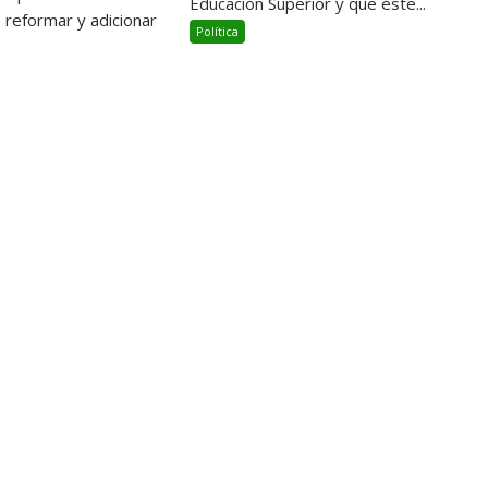
Educación Superior y que éste...
ra reformar y adicionar
Política