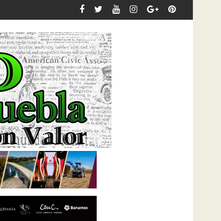
 Claudia Sheinbaum desde Puebla