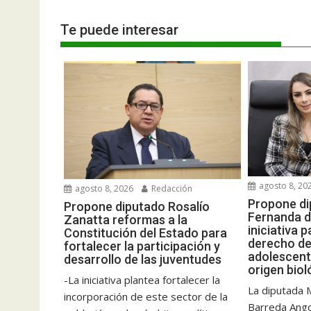
Te puede interesar
agosto 8, 20
agosto 8, 2026
Redacción
Propone di
Propone diputado Rosalío
Fernanda d
Zanatta reformas a la
iniciativa p
Constitución del Estado para
derecho de 
fortalecer la participación y
adolescent
desarrollo de las juventudes
origen biol
-La iniciativa plantea fortalecer la
La diputada 
incorporación de este sector de la
Barreda Ang