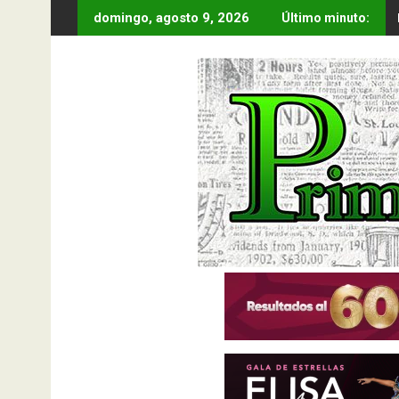
Saltar
domingo, agosto 9, 2026
Último minuto:
al
contenido