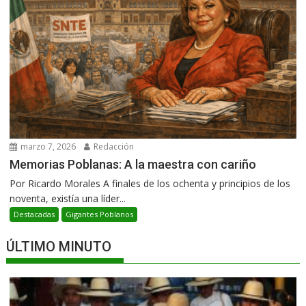
marzo 7, 2026
Redacción
Memorias Poblanas: A la maestra con cariño
Por Ricardo Morales A finales de los ochenta y principios de los
noventa, existía una líder...
Destacadas
Gigantes Poblanos
ÚLTIMO MINUTO