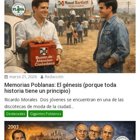
marzo 21, 2026
Redacción
Memorias Poblanas: El génesis (porque toda
historia tiene un principio)
Ricardo Morales Dos jóvenes se encuentran en una de las
discotecas de moda de la ciudad...
Destacadas
Gigantes Poblanos