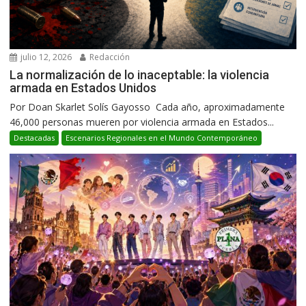
julio 12, 2026
Redacción
La normalización de lo inaceptable: la violencia
armada en Estados Unidos
Por Doan Skarlet Solís Gayosso Cada año, aproximadamente
46,000 personas mueren por violencia armada en Estados...
Destacadas
Escenarios Regionales en el Mundo Contemporáneo