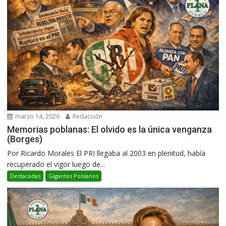
marzo 14, 2026
Redacción
Memorias poblanas: El olvido es la única venganza
(Borges)
Por Ricardo Morales El PRI llegaba al 2003 en plenitud, había
recuperado el vigor luego de...
Destacadas
Gigantes Poblanos