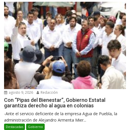
agosto 9, 2026
Redacción
Con “Pipas del Bienestar”, Gobierno Estatal
garantiza derecho al agua en colonias
-Ante el servicio deficiente de la empresa Agua de Puebla, la
administración de Alejandro Armenta Mier...
Destacadas
Gobierno