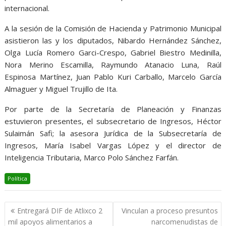
internacional.
A la sesión de la Comisión de Hacienda y Patrimonio Municipal
asistieron las y los diputados, Nibardo Hernández Sánchez,
Olga Lucía Romero Garci-Crespo, Gabriel Biestro Medinilla,
Nora Merino Escamilla, Raymundo Atanacio Luna, Raúl
Espinosa Martínez, Juan Pablo Kuri Carballo, Marcelo García
Almaguer y Miguel Trujillo de Ita.
Por parte de la Secretaría de Planeación y Finanzas
estuvieron presentes, el subsecretario de Ingresos, Héctor
Sulaimán Safi; la asesora Jurídica de la Subsecretaría de
Ingresos, María Isabel Vargas López y el director de
Inteligencia Tributaria, Marco Polo Sánchez Farfán.
Política
Navegación
Entregará DIF de Atlixco 2
Vinculan a proceso presuntos
de
mil apoyos alimentarios a
narcomenudistas de