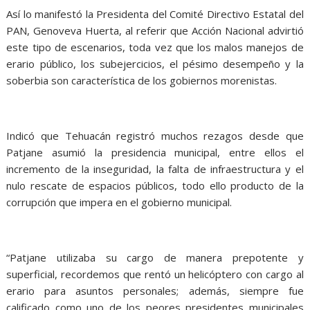
Así lo manifestó la Presidenta del Comité Directivo Estatal del
PAN, Genoveva Huerta, al referir que Acción Nacional advirtió
este tipo de escenarios, toda vez que los malos manejos de
erario público, los subejercicios, el pésimo desempeño y la
soberbia son característica de los gobiernos morenistas.
Indicó que Tehuacán registró muchos rezagos desde que
Patjane asumió la presidencia municipal, entre ellos el
incremento de la inseguridad, la falta de infraestructura y el
nulo rescate de espacios públicos, todo ello producto de la
corrupción que impera en el gobierno municipal.
“Patjane utilizaba su cargo de manera prepotente y
superficial, recordemos que rentó un helicóptero con cargo al
erario para asuntos personales; además, siempre fue
calificado como uno de los peores presidentes municipales