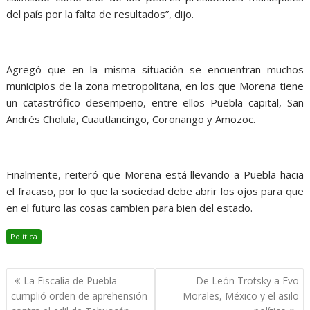
del país por la falta de resultados”, dijo.
Agregó que en la misma situación se encuentran muchos
municipios de la zona metropolitana, en los que Morena tiene
un catastrófico desempeño, entre ellos Puebla capital, San
Andrés Cholula, Cuautlancingo, Coronango y Amozoc.
Finalmente, reiteró que Morena está llevando a Puebla hacia
el fracaso, por lo que la sociedad debe abrir los ojos para que
en el futuro las cosas cambien para bien del estado.
Política
Navegación
La Fiscalía de Puebla
De León Trotsky a Evo
de
cumplió orden de aprehensión
Morales, México y el asilo