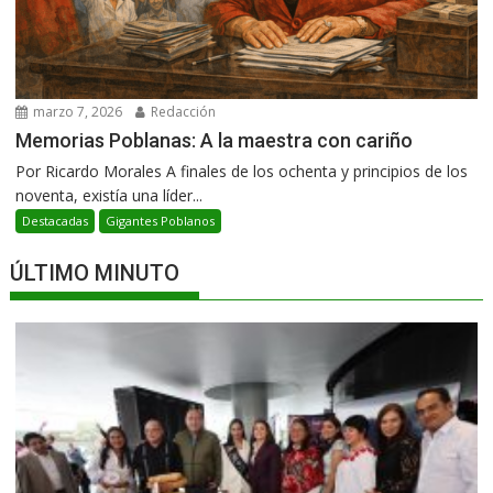
marzo 7, 2026
Redacción
Memorias Poblanas: A la maestra con cariño
Por Ricardo Morales A finales de los ochenta y principios de los
noventa, existía una líder...
Destacadas
Gigantes Poblanos
ÚLTIMO MINUTO