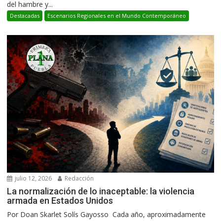
del hambre y...
Destacadas
Escenarios Regionales en el Mundo Contemporáneo
julio 12, 2026
Redacción
La normalización de lo inaceptable: la violencia
armada en Estados Unidos
Por Doan Skarlet Solís Gayosso Cada año, aproximadamente