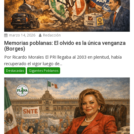
marzo 14, 2026
Redacción
Memorias poblanas: El olvido es la única venganza
(Borges)
Por Ricardo Morales El PRI llegaba al 2003 en plenitud, había
recuperado el vigor luego de...
Destacadas
Gigantes Poblanos