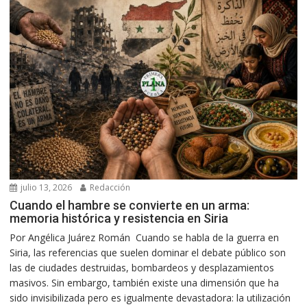
julio 13, 2026
Redacción
Cuando el hambre se convierte en un arma:
memoria histórica y resistencia en Siria
Por Angélica Juárez Román Cuando se habla de la guerra en
Siria, las referencias que suelen dominar el debate público son
las de ciudades destruidas, bombardeos y desplazamientos
masivos. Sin embargo, también existe una dimensión que ha
sido invisibilizada pero es igualmente devastadora: la utilización