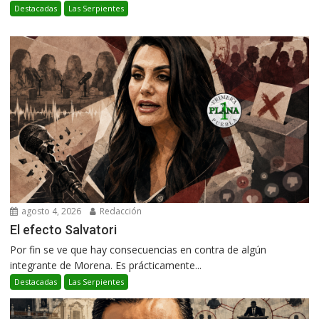
Destacadas
Las Serpientes
agosto 4, 2026
Redacción
El efecto Salvatori
Por fin se ve que hay consecuencias en contra de algún
integrante de Morena. Es prácticamente...
Destacadas
Las Serpientes