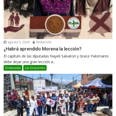
agosto 5, 2026
Redacción
¿Habrá aprendido Morena la lección?
El capítulo de las diputadas Nayeli Salvatori y Grace Palomares
debe dejar una gran lección a...
Destacadas
Las Serpientes