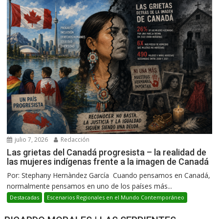
julio 7, 2026
Redacción
Las grietas del Canadá progresista – la realidad de
las mujeres indígenas frente a la imagen de Canadá
Por: Stephany Hernàndez García Cuando pensamos en Canadá,
normalmente pensamos en uno de los países más...
Destacadas
Escenarios Regionales en el Mundo Contemporáneo