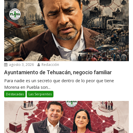
agosto 3, 2026
Redacción
Ayuntamiento de Tehuacán, negocio familiar
Para nadie es un secreto que dentro de lo peor que tiene
Morena en Puebla son...
Destacadas
Las Serpientes