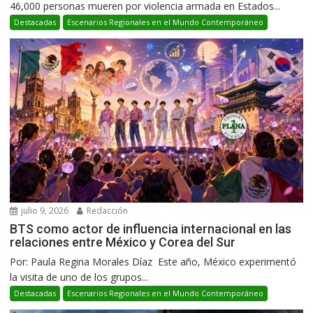
46,000 personas mueren por violencia armada en Estados...
Destacadas
Escenarios Regionales en el Mundo Contemporáneo
julio 9, 2026
Redacción
BTS como actor de influencia internacional en las
relaciones entre México y Corea del Sur
Por: Paula Regina Morales Díaz Este año, México experimentó
la visita de uno de los grupos...
Destacadas
Escenarios Regionales en el Mundo Contemporáneo