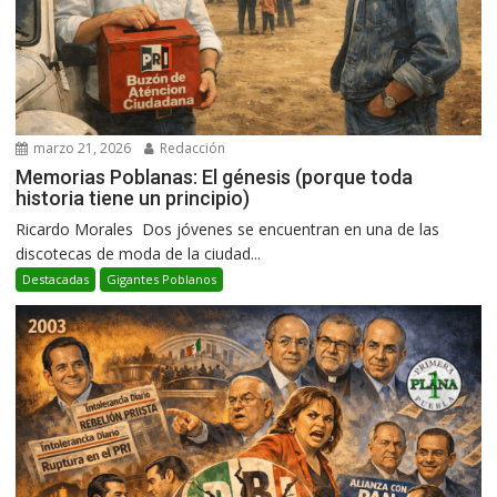
marzo 21, 2026
Redacción
Memorias Poblanas: El génesis (porque toda
historia tiene un principio)
Ricardo Morales Dos jóvenes se encuentran en una de las
discotecas de moda de la ciudad...
Destacadas
Gigantes Poblanos