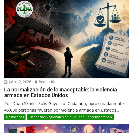
julio 12, 2026
Redacción
La normalización de lo inaceptable: la violencia
armada en Estados Unidos
Por Doan Skarlet Solís Gayosso Cada año, aproximadamente
46,000 personas mueren por violencia armada en Estados...
Destacadas
Escenarios Regionales en el Mundo Contemporáneo