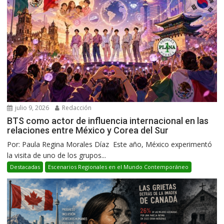
julio 9, 2026
Redacción
BTS como actor de influencia internacional en las
relaciones entre México y Corea del Sur
Por: Paula Regina Morales Díaz Este año, México experimentó
la visita de uno de los grupos...
Destacadas
Escenarios Regionales en el Mundo Contemporáneo