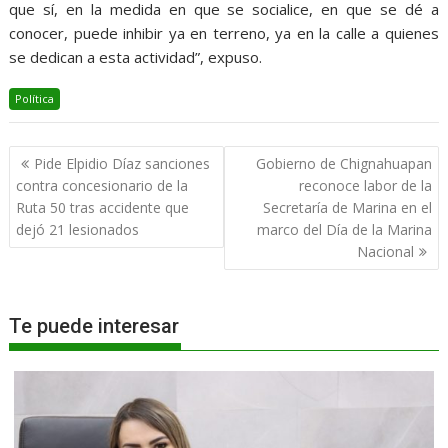
que sí, en la medida en que se socialice, en que se dé a
conocer, puede inhibir ya en terreno, ya en la calle a quienes
se dedican a esta actividad”, expuso.
Política
Navegación
Pide Elpidio Díaz sanciones
Gobierno de Chignahuapan
de
contra concesionario de la
reconoce labor de la
entradas
Ruta 50 tras accidente que
Secretaría de Marina en el
dejó 21 lesionados
marco del Día de la Marina
Nacional
Te puede interesar