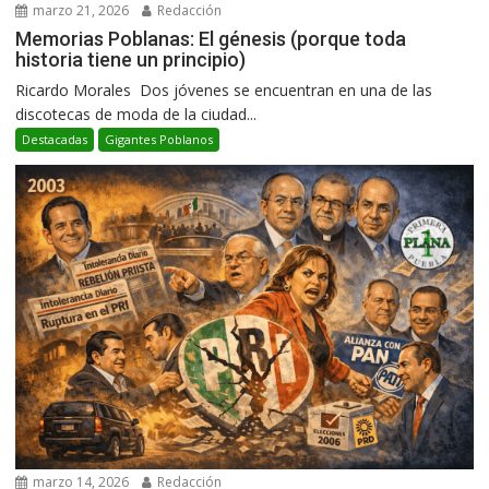
marzo 21, 2026
Redacción
Memorias Poblanas: El génesis (porque toda
historia tiene un principio)
Ricardo Morales Dos jóvenes se encuentran en una de las
discotecas de moda de la ciudad...
Destacadas
Gigantes Poblanos
marzo 14, 2026
Redacción