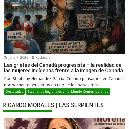
julio 7, 2026
Redacción
Las grietas del Canadá progresista – la realidad de
las mujeres indígenas frente a la imagen de Canadá
Por: Stephany Hernàndez García Cuando pensamos en Canadá,
normalmente pensamos en uno de los países más...
Destacadas
Escenarios Regionales en el Mundo Contemporáneo
RICARDO MORALES | LAS SERPIENTES