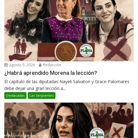
agosto 5, 2026
Redacción
¿Habrá aprendido Morena la lección?
El capítulo de las diputadas Nayeli Salvatori y Grace Palomares
debe dejar una gran lección a...
Destacadas
Las Serpientes