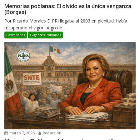
Memorias poblanas: El olvido es la única venganza
(Borges)
Por Ricardo Morales El PRI llegaba al 2003 en plenitud, había
recuperado el vigor luego de...
Destacadas
Gigantes Poblanos
marzo 7, 2026
Redacción