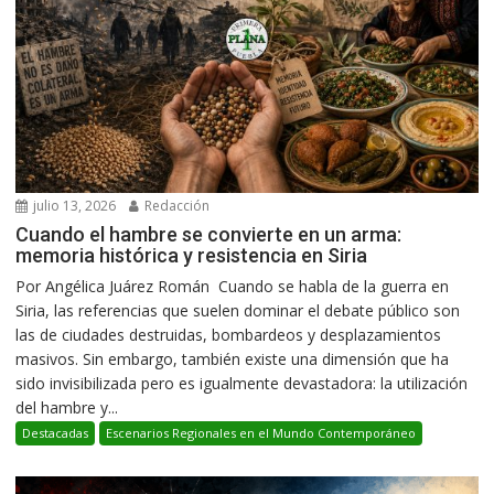
julio 13, 2026
Redacción
Cuando el hambre se convierte en un arma:
memoria histórica y resistencia en Siria
Por Angélica Juárez Román Cuando se habla de la guerra en
Siria, las referencias que suelen dominar el debate público son
las de ciudades destruidas, bombardeos y desplazamientos
masivos. Sin embargo, también existe una dimensión que ha
sido invisibilizada pero es igualmente devastadora: la utilización
del hambre y...
Destacadas
Escenarios Regionales en el Mundo Contemporáneo