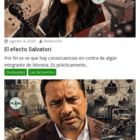
agosto 4, 2026
Redacción
El efecto Salvatori
Por fin se ve que hay consecuencias en contra de algún
integrante de Morena. Es prácticamente...
Destacadas
Las Serpientes