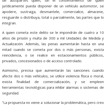
de autopartes quien, sin el consentimiento de quien
jurídicamente pueda disponer de un vehículo automotor, se
apodere, sustraiga, desmantele, comercialice, almacene,
resguarde o distribuya, total o parcialmente, las partes que lo
integran.
A quien cometa este delito se le impondrán de cuatro a 10
años de prisión y multa de 300 a mil Unidades de Medida y
Actualización. Además, las penas aumentarán hasta en una
mitad cuando se cometa por dos o más personas, exista
reincidencia, o se realice en estacionamientos públicos,
privados, concesionados o de acceso controlado.
Asimismo, precisa que aumentarán las sanciones cuando
afecte dos o más vehículos, se utilice violencia física o moral,
exista finalidad de comercialización, y se empleen
herramientas tecnológicas para inhibir alarmas o sistemas de
seguridad.
“La propuesta no viene a solucionar la problemática, pero creo