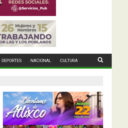
DEPORTES
NACIONAL
CULTURA