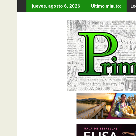
Saltar
Le
jueves, agosto 6, 2026
Último minuto:
al
contenido