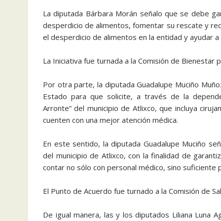
La diputada Bárbara Morán señalo que se debe garan
desperdicio de alimentos, fomentar su rescate y recu
el desperdicio de alimentos en la entidad y ayudar a
La Iniciativa fue turnada a la Comisión de Bienestar 
Por otra parte, la diputada Guadalupe Muciño Muño
Estado para que solicite, a través de la depende
Arronte” del municipio de Atlixco, que incluya ciruj
cuenten con una mejor atención médica.
En este sentido, la diputada Guadalupe Muciño señ
del municipio de Atlixco, con la finalidad de garanti
contar no sólo con personal médico, sino suficiente
El Punto de Acuerdo fue turnado a la Comisión de Sal
De igual manera, las y los diputados Liliana Luna 