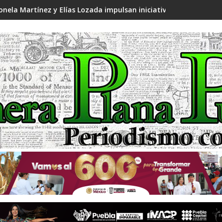
onela Martínez y Elías Lozada impulsan iniciativa para la dis