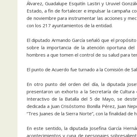
Álvarez, Guadalupe Esquitín Lastiri y Uruviel Gonzá
Estado, a fin de fortalecer e impulsar la campaña co
de noviembre para instrumentar las acciones y mec
con los 217 ayuntamientos de la entidad.
El diputado Armando García señaló que el propósito 
sobre la importancia de la atención oportuna del 
hombres a que tomen el control de su salud para ten
El punto de Acuerdo fue turnado a la Comisión de Sal
En otro punto del orden del día, la diputada Jos
presentaron un exhorto a la Secretaría de Cultura
Interactivo de la Batalla del 5 de Mayo, se desti
dedicada a Juan Crisóstomo Bonilla Pérez, Juan Ne
“Tres Juanes de la Sierra Norte”, con la finalidad de
En este sentido, la diputada Josefina García Hern
acontecimientos y cuna de personajes sobresaliente