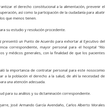
tizar el derecho constitucional a la alimentación, prevenir el
peración, así como la participación de la ciudadanía para abatir
 los que menos tienen.
para su estudio y resolución procedente.
z presentó un Punto de Acuerdo para exhortar al Ejecutivo del
ncia correspondiente, mayor personal para el hospital “Río
anos y médicos generales, con la finalidad de que los pacientes
aló la importancia de contratar personal para este nosocomio
zar a la población el derecho a la salud, de ahí la necesidad de
 para una atención adecuada.
ud para su análisis y su dictaminación correspondiente.
Aguirre, José Armando García Avendaño, Carlos Alberto Morales