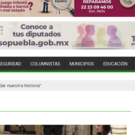
SEGURIDAD
COLUMNISTAS
MUNICIPIOS
EDUCACIÓN
ar nuestra historia”