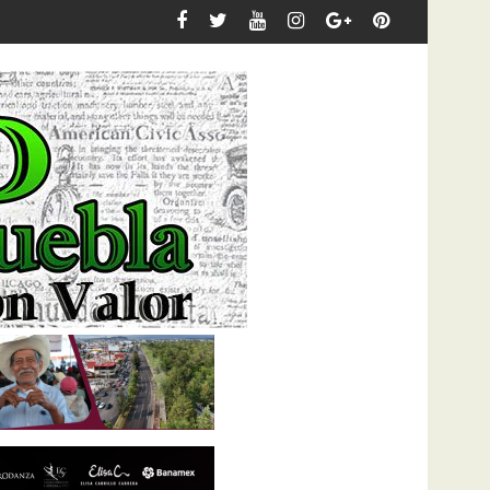
minución progresiva de animales abandonados