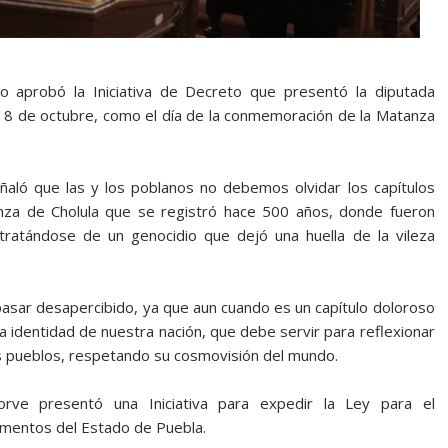
o aprobó la Iniciativa de Decreto que presentó la diputada
 18 de octubre, como el día de la conmemoración de la Matanza
señaló que las y los poblanos no debemos olvidar los capítulos
nza de Cholula que se registró hace 500 años, donde fueron
, tratándose de un genocidio que dejó una huella de la vileza
pasar desapercibido, ya que aun cuando es un capítulo doloroso
la identidad de nuestra nación, que debe servir para reflexionar
s pueblos, respetando su cosmovisión del mundo.
rve presentó una Iniciativa para expedir la Ley para el
limentos del Estado de Puebla.