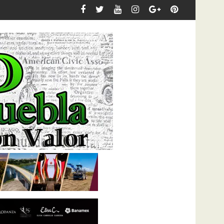
erno Estatal