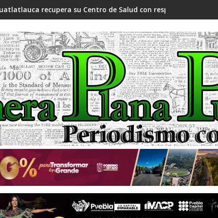
uatlatlauca recupera su Centro de Salud con respaldo del Gobi