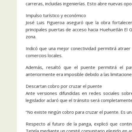
carreras, incluidas ingenierías. Esto abre nuevas op
Impulso turístico y económico
José Luis Figueroa aseguró que la obra fortalecer
principales puertas de acceso hacia Huehuetlán El G
zona.
Indicó que una mejor conectividad permitirá atraer
comercios locales.
Además, resaltó que el puente permitirá el p
anteriormente era imposible debido a las limitacion
Descartan cobro por cruzar el puente
Ante versiones difundidas en redes sociales sobre
legislador aclaró que el tránsito será completamente
“No existe ningún cobro para cruzar el puente. Es una
Respecto al futuro de la panga, explicó que contin
Tetela mediante un comité comunitario elegido en a