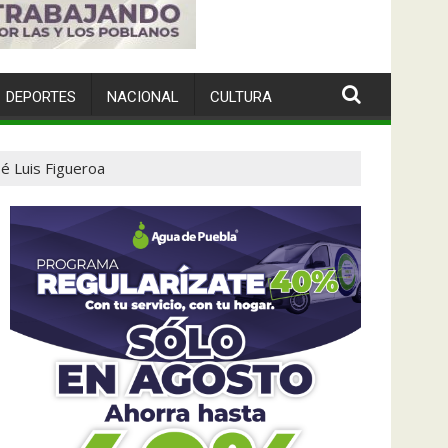
DEPORTES
NACIONAL
CULTURA
é Luis Figueroa