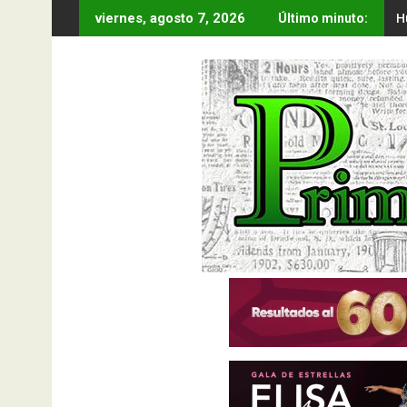
Saltar
H
viernes, agosto 7, 2026
Último minuto:
al
contenido