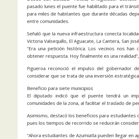
pasado lunes el puente fue habilitado para el tráns
para miles de habitantes que durante décadas depe
entre comunidades.
Señaló que la nueva infraestructura conecta locali
Victoria Valsequillo, El Aguacate, La Cantera, San Jo
“Era una petición histórica. Los vecinos nos han 
obtener respuesta. Hoy finalmente es una realidad”
Figueroa reconoció el impulso del gobernador de
considerar que se trata de una inversión estratégica 
Beneficio para siete municipios
El diputado indicó que el puente tendrá un im
comunidades de la zona, al facilitar el traslado de p
Asimismo, destacó los beneficios para estudiantes q
pues los tiempos de recorrido se reducirán conside
“Ahora estudiantes de Azumiatla pueden llegar en 