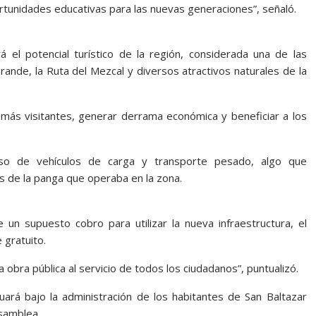
ortunidades educativas para las nuevas generaciones”, señaló.
á el potencial turístico de la región, considerada una de las
rande, la Ruta del Mezcal y diversos atractivos naturales de la
 más visitantes, generar derrama económica y beneficiar a los
aso de vehículos de carga y transporte pesado, algo que
es de la panga que operaba en la zona.
 un supuesto cobro para utilizar la nueva infraestructura, el
 gratuito.
 obra pública al servicio de todos los ciudadanos”, puntualizó.
uará bajo la administración de los habitantes de San Baltazar
samblea.