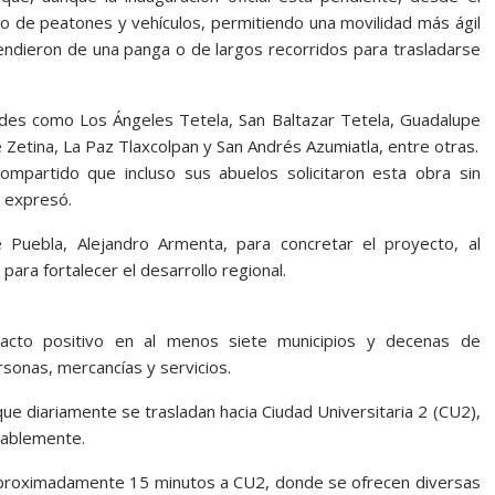
ito de peatones y vehículos, permitiendo una movilidad más ágil
ndieron de una panga o de largos recorridos para trasladarse
dades como Los Ángeles Tetela, San Baltazar Tetela, Guadalupe
sé Zetina, La Paz Tlaxcolpan y San Andrés Azumiatla, entre otras.
compartido que incluso sus abuelos solicitaron esta obra sin
, expresó.
 Puebla, Alejandro Armenta, para concretar el proyecto, al
para fortalecer el desarrollo regional.
pacto positivo en al menos siete municipios y decenas de
ersonas, mercancías y servicios.
ue diariamente se trasladan hacia Ciudad Universitaria 2 (CU2),
rablemente.
aproximadamente 15 minutos a CU2, donde se ofrecen diversas