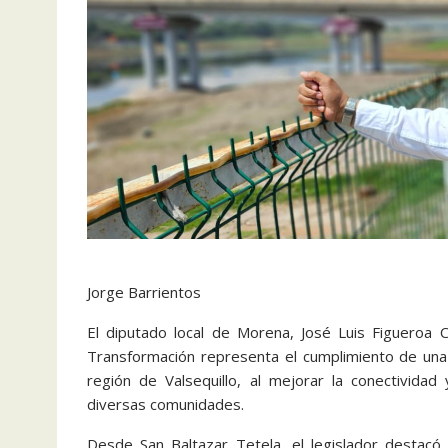
Jorge Barrientos
El diputado local de Morena, José Luis Figueroa 
Transformación representa el cumplimiento de una
región de Valsequillo, al mejorar la conectividad
diversas comunidades.
Desde San Baltazar Tetela, el legislador destacó 