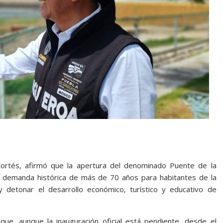
Cortés, afirmó que la apertura del denominado Puente de la
 demanda histórica de más de 70 años para habitantes de la
 y detonar el desarrollo económico, turístico y educativo de
que, aunque la inauguración oficial está pendiente, desde el