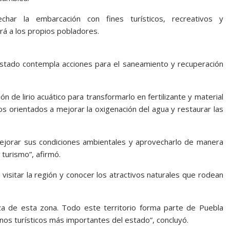
ar la embarcación con fines turísticos, recreativos y
rá a los propios pobladores.
 Estado contempla acciones para el saneamiento y recuperación
n de lirio acuático para transformarlo en fertilizante y material
s orientados a mejorar la oxigenación del agua y restaurar las
ejorar sus condiciones ambientales y aprovecharlo de manera
turismo”, afirmó.
a visitar la región y conocer los atractivos naturales que rodean
 de esta zona. Todo este territorio forma parte de Puebla
nos turísticos más importantes del estado”, concluyó.