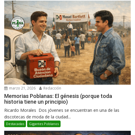
marzo 21, 2026
Redacción
Memorias Poblanas: El génesis (porque toda
historia tiene un principio)
Ricardo Morales Dos jóvenes se encuentran en una de las
discotecas de moda de la ciudad...
Destacadas
Gigantes Poblanos