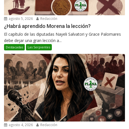
agosto 5, 2026
Redacción
¿Habrá aprendido Morena la lección?
El capítulo de las diputadas Nayeli Salvatori y Grace Palomares
debe dejar una gran lección a...
Destacadas
Las Serpientes
agosto 4, 2026
Redacción