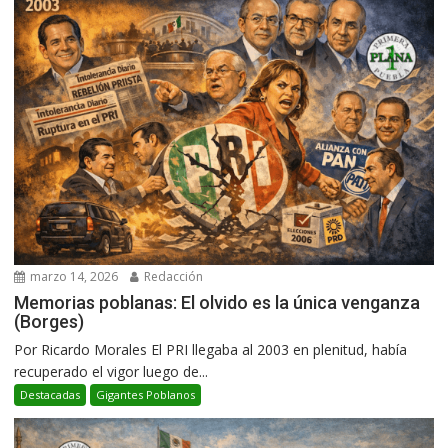
marzo 14, 2026
Redacción
Memorias poblanas: El olvido es la única venganza
(Borges)
Por Ricardo Morales El PRI llegaba al 2003 en plenitud, había
recuperado el vigor luego de...
Destacadas
Gigantes Poblanos