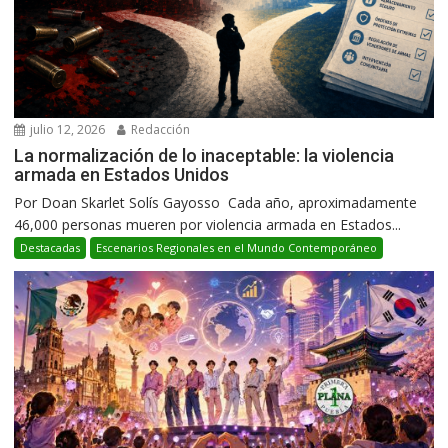
julio 12, 2026
Redacción
La normalización de lo inaceptable: la violencia
armada en Estados Unidos
Por Doan Skarlet Solís Gayosso Cada año, aproximadamente
46,000 personas mueren por violencia armada en Estados...
Destacadas
Escenarios Regionales en el Mundo Contemporáneo