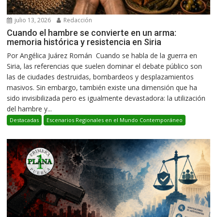
julio 13, 2026
Redacción
Cuando el hambre se convierte en un arma:
memoria histórica y resistencia en Siria
Por Angélica Juárez Román Cuando se habla de la guerra en
Siria, las referencias que suelen dominar el debate público son
las de ciudades destruidas, bombardeos y desplazamientos
masivos. Sin embargo, también existe una dimensión que ha
sido invisibilizada pero es igualmente devastadora: la utilización
del hambre y...
Destacadas
Escenarios Regionales en el Mundo Contemporáneo