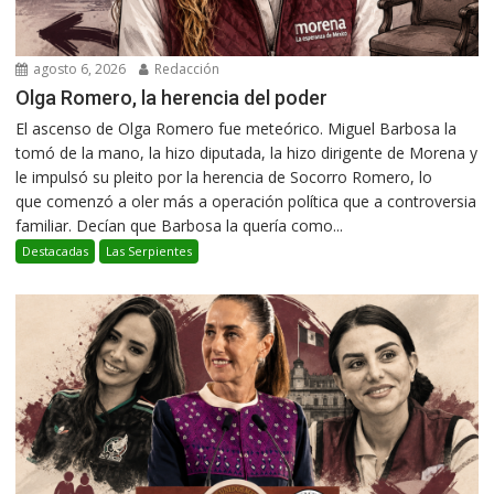
agosto 6, 2026
Redacción
Olga Romero, la herencia del poder
El ascenso de Olga Romero fue meteórico. Miguel Barbosa la
tomó de la mano, la hizo diputada, la hizo dirigente de Morena y
le impulsó su pleito por la herencia de Socorro Romero, lo
que comenzó a oler más a operación política que a controversia
familiar. Decían que Barbosa la quería como...
Destacadas
Las Serpientes