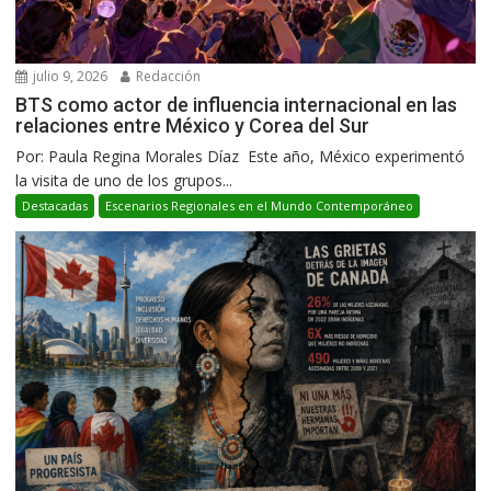
julio 9, 2026
Redacción
BTS como actor de influencia internacional en las
relaciones entre México y Corea del Sur
Por: Paula Regina Morales Díaz Este año, México experimentó
la visita de uno de los grupos...
Destacadas
Escenarios Regionales en el Mundo Contemporáneo