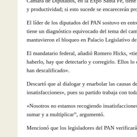
Cámara de Diputados, en la Expo Santa Fe, tiene 
y productividad; si esto sucede se encarecerán pr
El líder de los diputados del PAN sostuvo en ent
tiene un diagnóstico equivocado del tema del cam
mantuvieron el bloqueo en Palacio Legislativo d
El mandatario federal, añadió Romero Hicks, «tie
haberlo, hay que detectarlo y corregirlo. Ellos l
han descalificado».
Descartó que al dialogar y enarbolar las causas 
insatisfacciones», pues su partido trabaja con tod
«Nosotros no estamos recogiendo insatisfacciones
sumar y a multiplicar”, argumentó.
Mencionó que los legisladores del PAN verificará