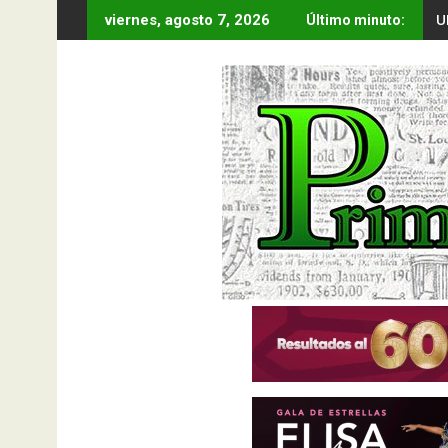
Saltar
U
viernes, agosto 7, 2026
Último minuto:
al
contenido