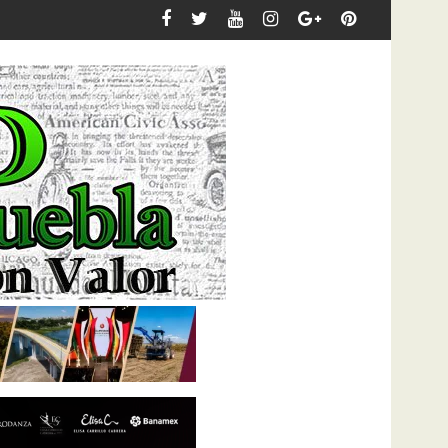
nato Electratón 2026