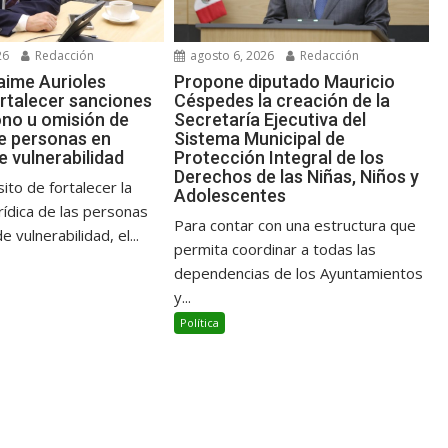
26
Redacción
agosto 6, 2026
Redacción
aime Aurioles
Propone diputado Mauricio
rtalecer sanciones
Céspedes la creación de la
no u omisión de
Secretaría Ejecutiva del
e personas en
Sistema Municipal de
e vulnerabilidad
Protección Integral de los
Derechos de las Niñas, Niños y
ito de fortalecer la
Adolescentes
rídica de las personas
Para contar con una estructura que
e vulnerabilidad, el...
permita coordinar a todas las
dependencias de los Ayuntamientos
y...
Política