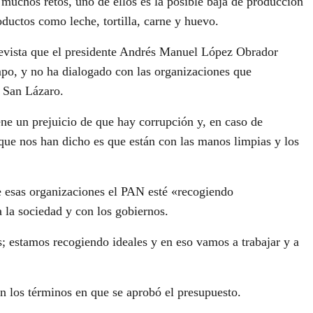
muchos retos, uno de ellos es la posible baja de producción
oductos como leche, tortilla, carne y huevo.
revista que el presidente Andrés Manuel López Obrador
po, y no ha dialogado con las organizaciones que
e San Lázaro.
ne un prejuicio de que hay corrupción y, en caso de
o que nos han dicho es que están con las manos limpias y los
de esas organizaciones el PAN esté «recogiendo
a la sociedad y con los gobiernos.
; estamos recogiendo ideales y en eso vamos a trabajar y a
n los términos en que se aprobó el presupuesto.