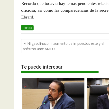
Recordó que todavía hay temas pendientes relacio
oficiosa, así como las comparecencias de la secre
Ebrard.
Política
Navegación
Ni gasolinazo ni aumento de impuestos este y el
de
próximo año: AMLO
entradas
Te puede interesar