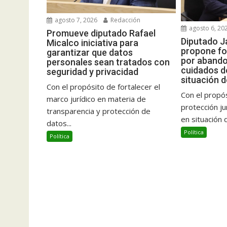
agosto 7, 2026
Redacción
agosto 6, 20
Promueve diputado Rafael
Diputado J
Micalco iniciativa para
propone fo
garantizar que datos
por abando
personales sean tratados con
cuidados d
seguridad y privacidad
situación d
Con el propósito de fortalecer el
Con el propós
marco jurídico en materia de
protección ju
transparencia y protección de
en situación d
datos...
Política
Política