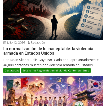
julio 12, 2026
Redacción
La normalización de lo inaceptable: la violencia
armada en Estados Unidos
Por Doan Skarlet Solís Gayosso Cada año, aproximadamente
46,000 personas mueren por violencia armada en Estados...
Destacadas
Escenarios Regionales en el Mundo Contemporáneo