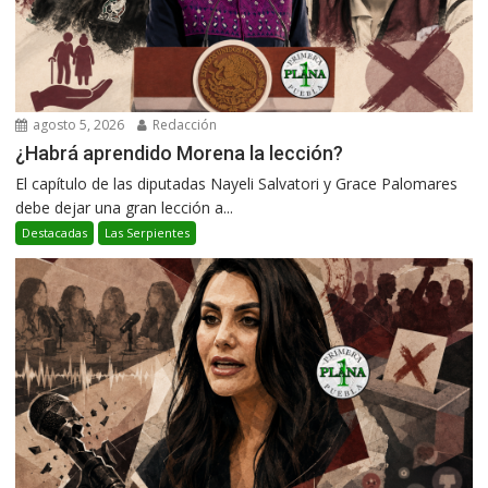
agosto 5, 2026
Redacción
¿Habrá aprendido Morena la lección?
El capítulo de las diputadas Nayeli Salvatori y Grace Palomares
debe dejar una gran lección a...
Destacadas
Las Serpientes