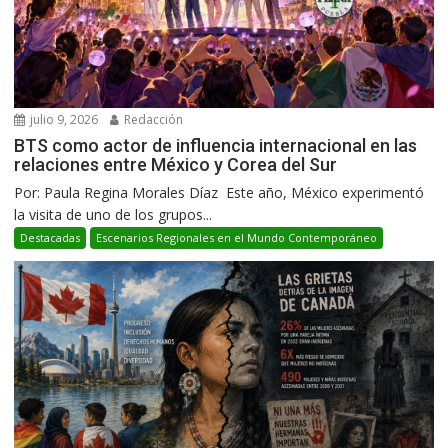
julio 9, 2026
Redacción
BTS como actor de influencia internacional en las
relaciones entre México y Corea del Sur
Por: Paula Regina Morales Díaz Este año, México experimentó
la visita de uno de los grupos...
Destacadas
Escenarios Regionales en el Mundo Contemporáneo