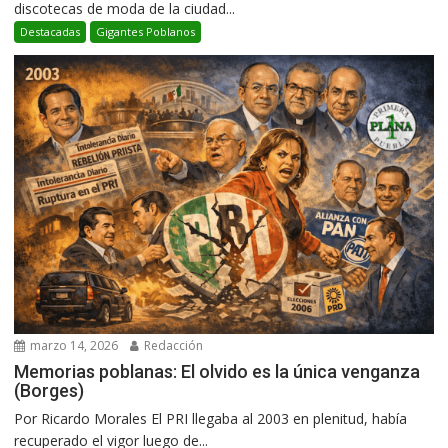
discotecas de moda de la ciudad...
Destacadas
Gigantes Poblanos
marzo 14, 2026
Redacción
Memorias poblanas: El olvido es la única venganza
(Borges)
Por Ricardo Morales El PRI llegaba al 2003 en plenitud, había
recuperado el vigor luego de...