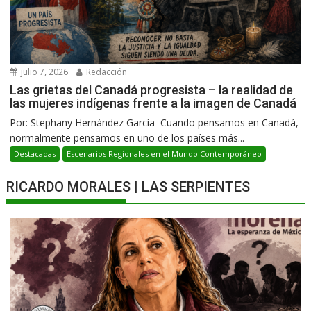
julio 7, 2026
Redacción
Las grietas del Canadá progresista – la realidad de
las mujeres indígenas frente a la imagen de Canadá
Por: Stephany Hernàndez García Cuando pensamos en Canadá,
normalmente pensamos en uno de los países más...
Destacadas
Escenarios Regionales en el Mundo Contemporáneo
RICARDO MORALES | LAS SERPIENTES