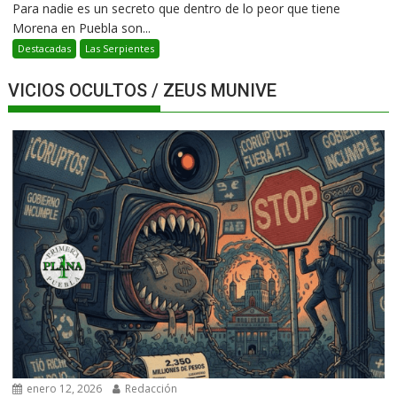
Para nadie es un secreto que dentro de lo peor que tiene
Morena en Puebla son...
Destacadas
Las Serpientes
VICIOS OCULTOS / ZEUS MUNIVE
enero 12, 2026
Redacción