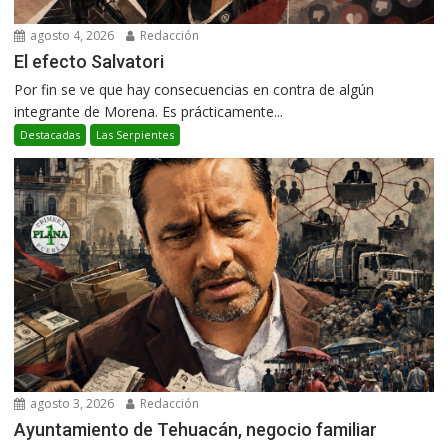
agosto 4, 2026
Redacción
El efecto Salvatori
Por fin se ve que hay consecuencias en contra de algún
integrante de Morena. Es prácticamente...
Destacadas
Las Serpientes
agosto 3, 2026
Redacción
Ayuntamiento de Tehuacán, negocio familiar