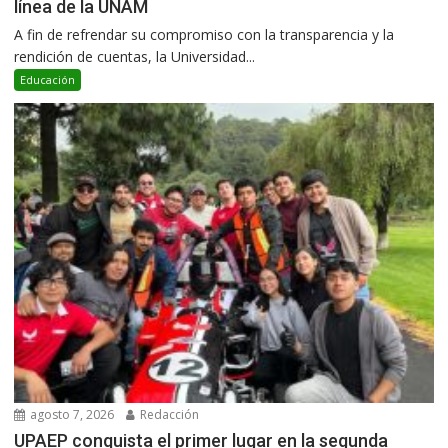
línea de la UNAM
A fin de refrendar su compromiso con la transparencia y la
rendición de cuentas, la Universidad...
Educación
agosto 7, 2026
Redacción
UPAEP conquista el primer lugar en la segunda