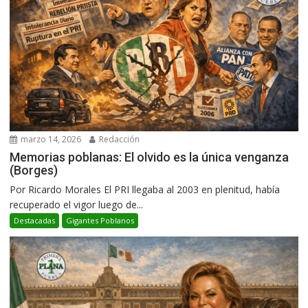
marzo 14, 2026
Redacción
Memorias poblanas: El olvido es la única venganza
(Borges)
Por Ricardo Morales El PRI llegaba al 2003 en plenitud, había
recuperado el vigor luego de...
Destacadas
Gigantes Poblanos