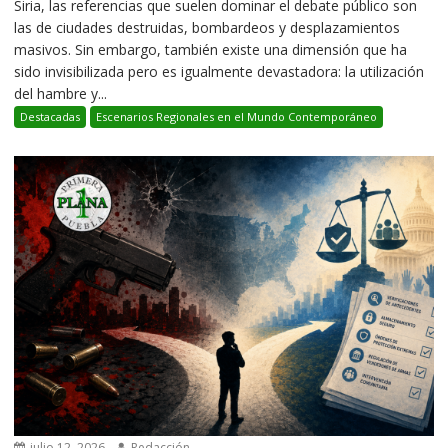
Siria, las referencias que suelen dominar el debate público son
las de ciudades destruidas, bombardeos y desplazamientos
masivos. Sin embargo, también existe una dimensión que ha
sido invisibilizada pero es igualmente devastadora: la utilización
del hambre y...
Destacadas
Escenarios Regionales en el Mundo Contemporáneo
julio 12, 2026
Redacción