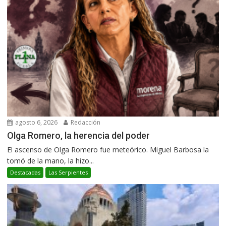
agosto 6, 2026
Redacción
Olga Romero, la herencia del poder
El ascenso de Olga Romero fue meteórico. Miguel Barbosa la
tomó de la mano, la hizo...
Destacadas
Las Serpientes