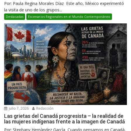
Por: Paula Regina Morales Díaz Este año, México experimentó
la visita de uno de los grupos...
Destacadas
Escenarios Regionales en el Mundo Contemporáneo
julio 7, 2026
Redacción
Las grietas del Canadá progresista – la realidad de
las mujeres indígenas frente a la imagen de Canadá
Por: Stephany Hernàndez García Cuando pensamos en Canadá,