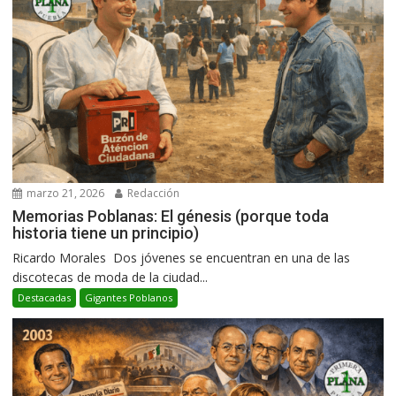
marzo 21, 2026
Redacción
Memorias Poblanas: El génesis (porque toda
historia tiene un principio)
Ricardo Morales Dos jóvenes se encuentran en una de las
discotecas de moda de la ciudad...
Destacadas
Gigantes Poblanos