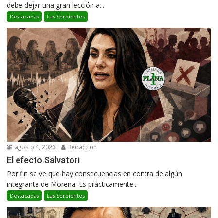
debe dejar una gran lección a...
Destacadas
Las Serpientes
agosto 4, 2026
Redacción
El efecto Salvatori
Por fin se ve que hay consecuencias en contra de algún
integrante de Morena. Es prácticamente...
Destacadas
Las Serpientes