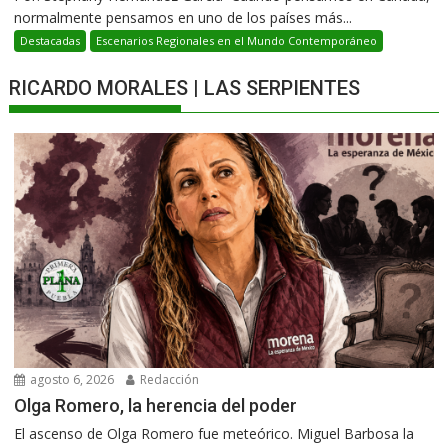
normalmente pensamos en uno de los países más...
Destacadas
Escenarios Regionales en el Mundo Contemporáneo
RICARDO MORALES | LAS SERPIENTES
agosto 6, 2026
Redacción
Olga Romero, la herencia del poder
El ascenso de Olga Romero fue meteórico. Miguel Barbosa la