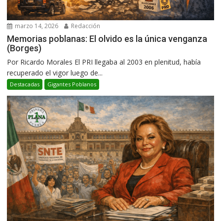
marzo 14, 2026
Redacción
Memorias poblanas: El olvido es la única venganza
(Borges)
Por Ricardo Morales El PRI llegaba al 2003 en plenitud, había
recuperado el vigor luego de...
Destacadas
Gigantes Poblanos