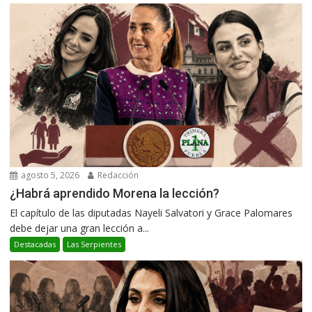
agosto 5, 2026
Redacción
¿Habrá aprendido Morena la lección?
El capítulo de las diputadas Nayeli Salvatori y Grace Palomares
debe dejar una gran lección a...
Destacadas
Las Serpientes