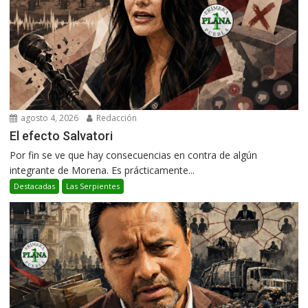
agosto 4, 2026
Redacción
El efecto Salvatori
Por fin se ve que hay consecuencias en contra de algún
integrante de Morena. Es prácticamente...
Destacadas
Las Serpientes