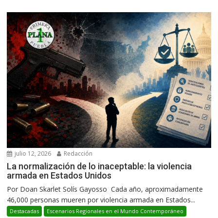
julio 12, 2026
Redacción
La normalización de lo inaceptable: la violencia
armada en Estados Unidos
Por Doan Skarlet Solís Gayosso Cada año, aproximadamente
46,000 personas mueren por violencia armada en Estados...
Destacadas
Escenarios Regionales en el Mundo Contemporáneo