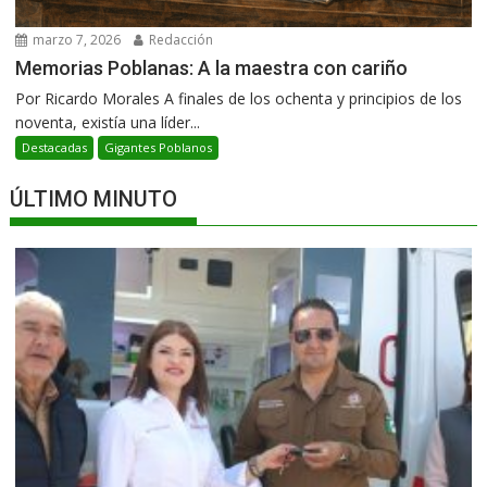
marzo 7, 2026
Redacción
Memorias Poblanas: A la maestra con cariño
Por Ricardo Morales A finales de los ochenta y principios de los
noventa, existía una líder...
Destacadas
Gigantes Poblanos
ÚLTIMO MINUTO