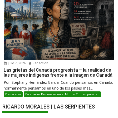
julio 7, 2026
Redacción
Las grietas del Canadá progresista – la realidad de
las mujeres indígenas frente a la imagen de Canadá
Por: Stephany Hernàndez García Cuando pensamos en Canadá,
normalmente pensamos en uno de los países más...
Destacadas
Escenarios Regionales en el Mundo Contemporáneo
RICARDO MORALES | LAS SERPIENTES