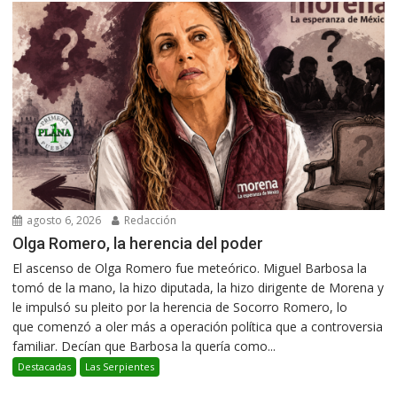
agosto 6, 2026
Redacción
Olga Romero, la herencia del poder
El ascenso de Olga Romero fue meteórico. Miguel Barbosa la
tomó de la mano, la hizo diputada, la hizo dirigente de Morena y
le impulsó su pleito por la herencia de Socorro Romero, lo
que comenzó a oler más a operación política que a controversia
familiar. Decían que Barbosa la quería como...
Destacadas
Las Serpientes