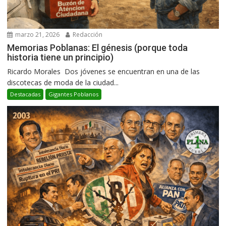
marzo 21, 2026
Redacción
Memorias Poblanas: El génesis (porque toda
historia tiene un principio)
Ricardo Morales Dos jóvenes se encuentran en una de las
discotecas de moda de la ciudad...
Destacadas
Gigantes Poblanos