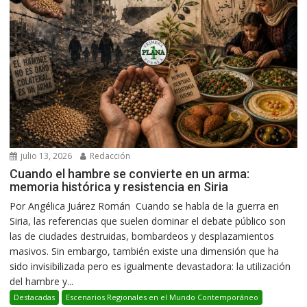
julio 13, 2026
Redacción
Cuando el hambre se convierte en un arma:
memoria histórica y resistencia en Siria
Por Angélica Juárez Román Cuando se habla de la guerra en
Siria, las referencias que suelen dominar el debate público son
las de ciudades destruidas, bombardeos y desplazamientos
masivos. Sin embargo, también existe una dimensión que ha
sido invisibilizada pero es igualmente devastadora: la utilización
del hambre y...
Destacadas
Escenarios Regionales en el Mundo Contemporáneo