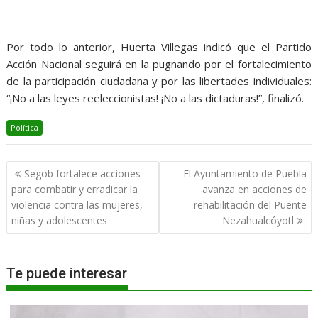
Por todo lo anterior, Huerta Villegas indicó que el Partido
Acción Nacional seguirá en la pugnando por el fortalecimiento
de la participación ciudadana y por las libertades individuales:
“¡No a las leyes reeleccionistas! ¡No a las dictaduras!”, finalizó.
Política
Navegación
Segob fortalece acciones
El Ayuntamiento de Puebla
de
para combatir y erradicar la
avanza en acciones de
entradas
violencia contra las mujeres,
rehabilitación del Puente
niñas y adolescentes
Nezahualcóyotl
Te puede interesar