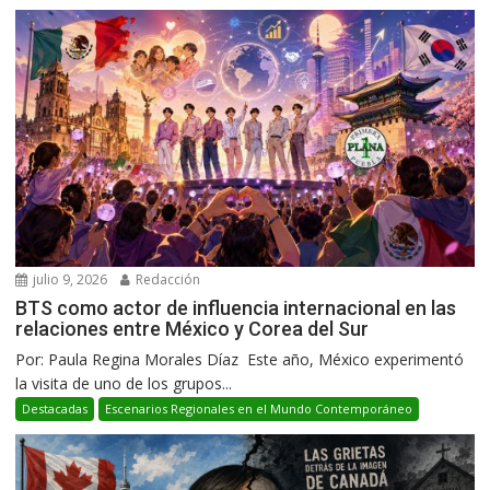
julio 9, 2026
Redacción
BTS como actor de influencia internacional en las
relaciones entre México y Corea del Sur
Por: Paula Regina Morales Díaz Este año, México experimentó
la visita de uno de los grupos...
Destacadas
Escenarios Regionales en el Mundo Contemporáneo