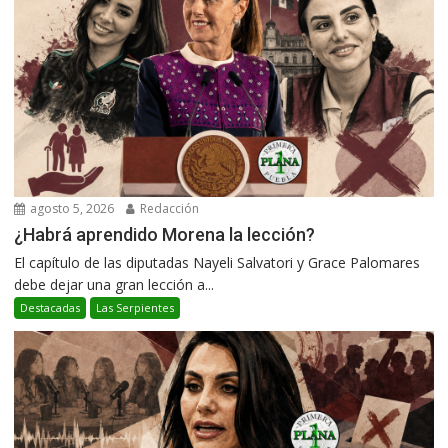
agosto 5, 2026
Redacción
¿Habrá aprendido Morena la lección?
El capítulo de las diputadas Nayeli Salvatori y Grace Palomares
debe dejar una gran lección a...
Destacadas
Las Serpientes