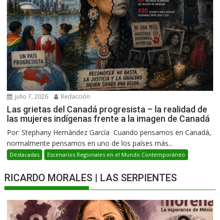
julio 7, 2026
Redacción
Las grietas del Canadá progresista – la realidad de
las mujeres indígenas frente a la imagen de Canadá
Por: Stephany Hernàndez García Cuando pensamos en Canadá,
normalmente pensamos en uno de los países más...
Destacadas
Escenarios Regionales en el Mundo Contemporáneo
RICARDO MORALES | LAS SERPIENTES