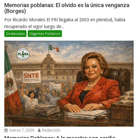
Memorias poblanas: El olvido es la única venganza
(Borges)
Por Ricardo Morales El PRI llegaba al 2003 en plenitud, había
recuperado el vigor luego de...
Destacadas
Gigantes Poblanos
marzo 7, 2026
Redacción