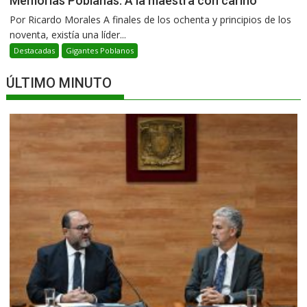
Memorias Poblanas: A la maestra con cariño
Por Ricardo Morales A finales de los ochenta y principios de los
noventa, existía una líder...
Destacadas
Gigantes Poblanos
ÚLTIMO MINUTO