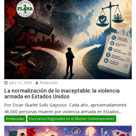
julio 12, 2026
Redacción
La normalización de lo inaceptable: la violencia
armada en Estados Unidos
Por Doan Skarlet Solís Gayosso Cada año, aproximadamente
46,000 personas mueren por violencia armada en Estados...
Destacadas
Escenarios Regionales en el Mundo Contemporáneo