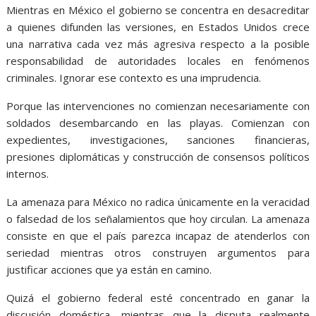
Mientras en México el gobierno se concentra en desacreditar
a quienes difunden las versiones, en Estados Unidos crece
una narrativa cada vez más agresiva respecto a la posible
responsabilidad de autoridades locales en fenómenos
criminales. Ignorar ese contexto es una imprudencia.
Porque las intervenciones no comienzan necesariamente con
soldados desembarcando en las playas. Comienzan con
expedientes, investigaciones, sanciones financieras,
presiones diplomáticas y construcción de consensos políticos
internos.
La amenaza para México no radica únicamente en la veracidad
o falsedad de los señalamientos que hoy circulan. La amenaza
consiste en que el país parezca incapaz de atenderlos con
seriedad mientras otros construyen argumentos para
justificar acciones que ya están en camino.
Quizá el gobierno federal esté concentrado en ganar la
discusión doméstica, mientras que la disputa realmente