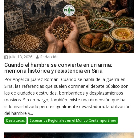
julio 13, 2026
Redacción
Cuando el hambre se convierte en un arma:
memoria histórica y resistencia en Siria
Por Angélica Juárez Román Cuando se habla de la guerra en
Siria, las referencias que suelen dominar el debate público son
las de ciudades destruidas, bombardeos y desplazamientos
masivos. Sin embargo, también existe una dimensión que ha
sido invisibilizada pero es igualmente devastadora: la utilización
del hambre y...
Destacadas
Escenarios Regionales en el Mundo Contemporáneo