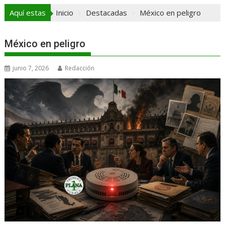
Aquí estas
Inicio
Destacadas
México en peligro
México en peligro
junio 7, 2026
Redacción