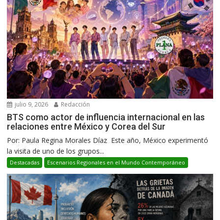
julio 9, 2026
Redacción
BTS como actor de influencia internacional en las
relaciones entre México y Corea del Sur
Por: Paula Regina Morales Díaz Este año, México experimentó
la visita de uno de los grupos...
Destacadas
Escenarios Regionales en el Mundo Contemporáneo