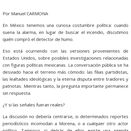
Por Manuel CARMONA
En México tenemos una curiosa costumbre política: cuando
suena la alarma, en lugar de buscar el incendio, discutimos
quién compró el detector de humo.
Eso está ocurriendo con las versiones provenientes de
Estados Unidos, sobre posibles investigaciones relacionadas
con figuras políticas mexicanas. La conversación pública se ha
desviado hacia el terreno más cómodo: las filias partidistas,
las lealtades ideológicas y la eterna disputa entre traidores y
patriotas. Mientras tanto, la pregunta importante permanece
sin respuesta.
¿Y si las señales fueran reales?
La discusión no debería centrarse, si determinados reportes
periodísticos incomodan a Morena, o a cualquier otro actor
político. Tampoco, si detrás de ellos existe una agenda