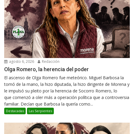
agosto 6, 2026
Redacción
Olga Romero, la herencia del poder
El ascenso de Olga Romero fue meteórico. Miguel Barbosa la
tomó de la mano, la hizo diputada, la hizo dirigente de Morena y
le impulsó su pleito por la herencia de Socorro Romero, lo
que comenzó a oler más a operación política que a controversia
familiar. Decían que Barbosa la quería como...
Destacadas
Las Serpientes