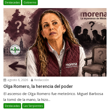
Destacadas
Gobierno
agosto 6, 2026
Redacción
Olga Romero, la herencia del poder
El ascenso de Olga Romero fue meteórico. Miguel Barbosa
la tomó de la mano, la hizo...
Destacadas
Las Serpientes