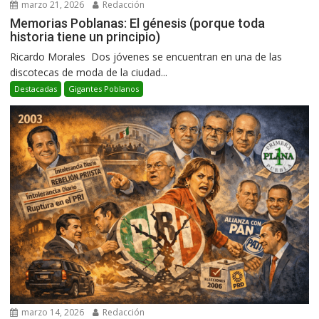
marzo 21, 2026
Redacción
Memorias Poblanas: El génesis (porque toda
historia tiene un principio)
Ricardo Morales Dos jóvenes se encuentran en una de las
discotecas de moda de la ciudad...
Destacadas
Gigantes Poblanos
marzo 14, 2026
Redacción