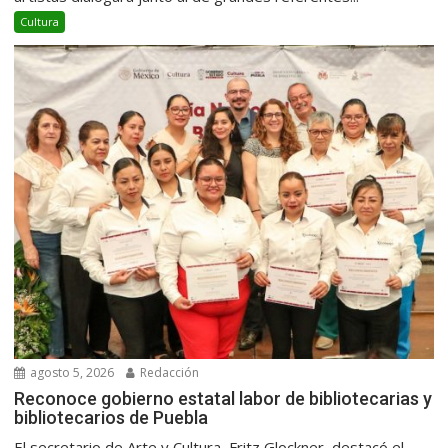
Cultura
agosto 5, 2026
Redacción
Reconoce gobierno estatal labor de bibliotecarias y
bibliotecarios de Puebla
El secretario de Arte y Cultura, Fritz Glockner, destacó el