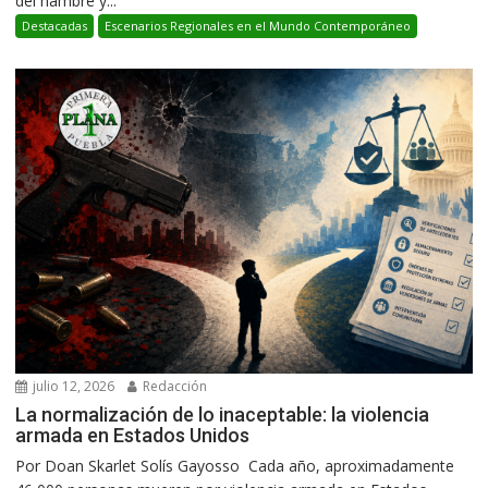
del hambre y...
Destacadas
Escenarios Regionales en el Mundo Contemporáneo
julio 12, 2026
Redacción
La normalización de lo inaceptable: la violencia
armada en Estados Unidos
Por Doan Skarlet Solís Gayosso Cada año, aproximadamente