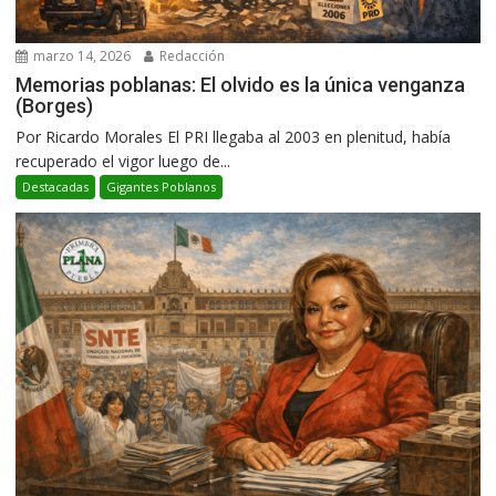
marzo 14, 2026
Redacción
Memorias poblanas: El olvido es la única venganza
(Borges)
Por Ricardo Morales El PRI llegaba al 2003 en plenitud, había
recuperado el vigor luego de...
Destacadas
Gigantes Poblanos