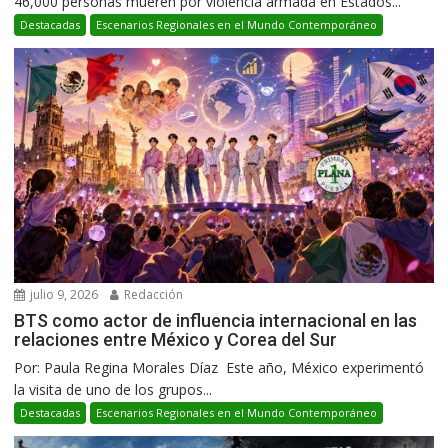
46,000 personas mueren por violencia armada en Estados...
Destacadas
Escenarios Regionales en el Mundo Contemporáneo
julio 9, 2026
Redacción
BTS como actor de influencia internacional en las
relaciones entre México y Corea del Sur
Por: Paula Regina Morales Díaz Este año, México experimentó
la visita de uno de los grupos...
Destacadas
Escenarios Regionales en el Mundo Contemporáneo