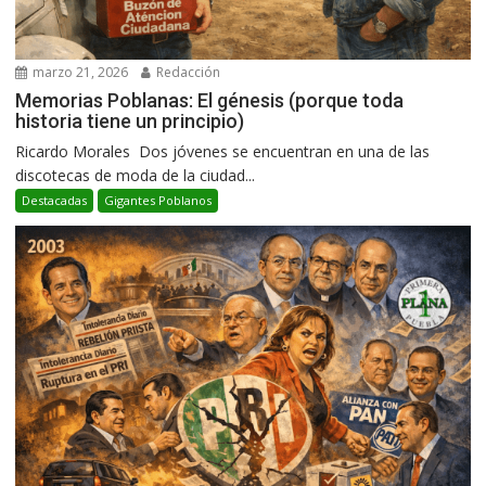
marzo 21, 2026
Redacción
Memorias Poblanas: El génesis (porque toda
historia tiene un principio)
Ricardo Morales Dos jóvenes se encuentran en una de las
discotecas de moda de la ciudad...
Destacadas
Gigantes Poblanos