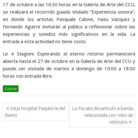
17 de octubre a las 16:30 horas en la Galería de Arte del CCU,
se realizará el recorrido guiado titulado “Experiencia sonora”,
en donde los artistas Pasquale Calone, Yaizu Vázquez y
Fernando Aguirre invitarán al público a reflexionar sobre las
experiencias y sonidos más significativos en la vida. La
entrada a esta actividad no tiene costo.
Le 4 Stagioni. Esperando el eterno retorno permanecerá
abierta hasta el 27 de octubre en la Galería de Arte del CCU y
puede ser visitada de martes a domingo de 10:00 a 18:00
horas con entrada libre.
Cultura
Navegación
Deja hospital Paquita la del
La Fiscalía desarticuló a banda
de
Barrio
relacionada con robo de
entradas
vehículos