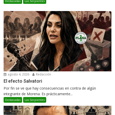
Destacadas
Las Serpientes
agosto 4, 2026
Redacción
El efecto Salvatori
Por fin se ve que hay consecuencias en contra de algún
integrante de Morena. Es prácticamente...
Destacadas
Las Serpientes