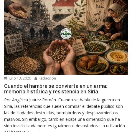
julio 13, 2026
Redacción
Cuando el hambre se convierte en un arma:
memoria histórica y resistencia en Siria
Por Angélica Juárez Román Cuando se habla de la guerra en
Siria, las referencias que suelen dominar el debate público son
las de ciudades destruidas, bombardeos y desplazamientos
masivos. Sin embargo, también existe una dimensión que ha
sido invisibilizada pero es igualmente devastadora: la utilización