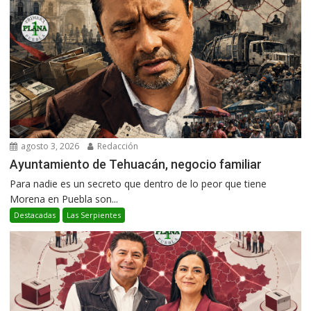
agosto 3, 2026
Redacción
Ayuntamiento de Tehuacán, negocio familiar
Para nadie es un secreto que dentro de lo peor que tiene
Morena en Puebla son...
Destacadas
Las Serpientes