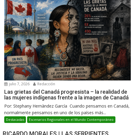
julio 7, 2026
Redacción
Las grietas del Canadá progresista – la realidad de
las mujeres indígenas frente a la imagen de Canadá
Por: Stephany Hernàndez García Cuando pensamos en Canadá,
normalmente pensamos en uno de los países más...
Destacadas
Escenarios Regionales en el Mundo Contemporáneo
RICARDO MORALES | LAS SERPIENTES