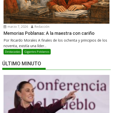
marzo 7, 2026
Redacción
Memorias Poblanas: A la maestra con cariño
Por Ricardo Morales A finales de los ochenta y principios de los
noventa, existía una líder...
Destacadas
Gigantes Poblanos
ÚLTIMO MINUTO