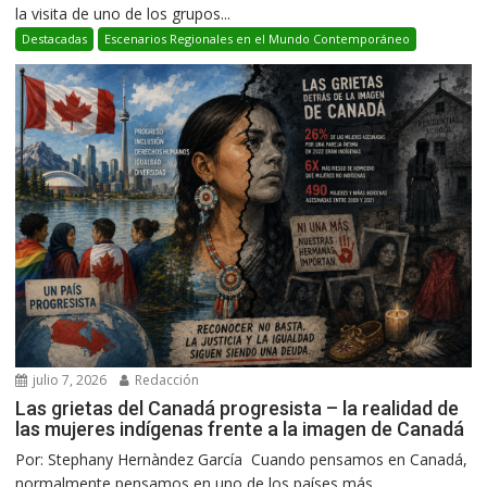
la visita de uno de los grupos...
Destacadas
Escenarios Regionales en el Mundo Contemporáneo
julio 7, 2026
Redacción
Las grietas del Canadá progresista – la realidad de
las mujeres indígenas frente a la imagen de Canadá
Por: Stephany Hernàndez García Cuando pensamos en Canadá,
normalmente pensamos en uno de los países más...