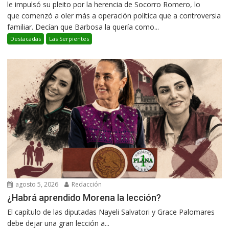
le impulsó su pleito por la herencia de Socorro Romero, lo
que comenzó a oler más a operación política que a controversia
familiar. Decían que Barbosa la quería como...
Destacadas
Las Serpientes
agosto 5, 2026
Redacción
¿Habrá aprendido Morena la lección?
El capítulo de las diputadas Nayeli Salvatori y Grace Palomares
debe dejar una gran lección a...