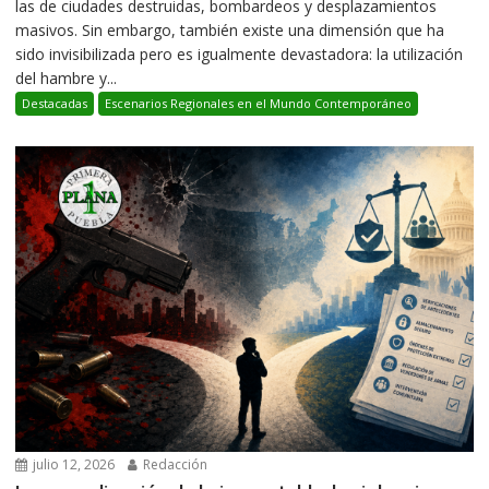
las de ciudades destruidas, bombardeos y desplazamientos
masivos. Sin embargo, también existe una dimensión que ha
sido invisibilizada pero es igualmente devastadora: la utilización
del hambre y...
Destacadas
Escenarios Regionales en el Mundo Contemporáneo
julio 12, 2026
Redacción