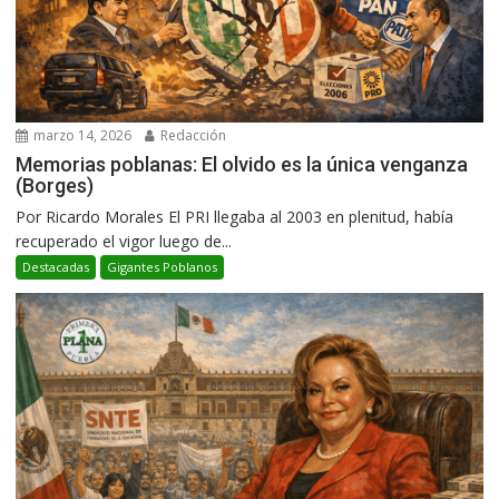
marzo 14, 2026
Redacción
Memorias poblanas: El olvido es la única venganza
(Borges)
Por Ricardo Morales El PRI llegaba al 2003 en plenitud, había
recuperado el vigor luego de...
Destacadas
Gigantes Poblanos