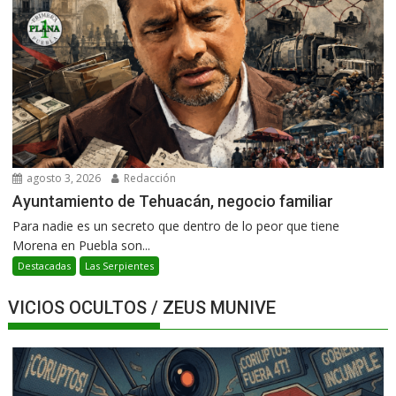
agosto 3, 2026
Redacción
Ayuntamiento de Tehuacán, negocio familiar
Para nadie es un secreto que dentro de lo peor que tiene
Morena en Puebla son...
Destacadas
Las Serpientes
VICIOS OCULTOS / ZEUS MUNIVE