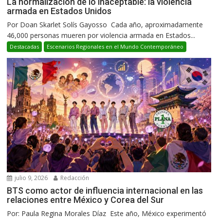
La normalización de lo inaceptable: la violencia
armada en Estados Unidos
Por Doan Skarlet Solís Gayosso Cada año, aproximadamente
46,000 personas mueren por violencia armada en Estados...
Destacadas
Escenarios Regionales en el Mundo Contemporáneo
julio 9, 2026
Redacción
BTS como actor de influencia internacional en las
relaciones entre México y Corea del Sur
Por: Paula Regina Morales Díaz Este año, México experimentó