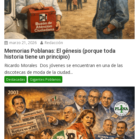
marzo 21, 2026
Redacción
Memorias Poblanas: El génesis (porque toda
historia tiene un principio)
Ricardo Morales Dos jóvenes se encuentran en una de las
discotecas de moda de la ciudad...
Destacadas
Gigantes Poblanos