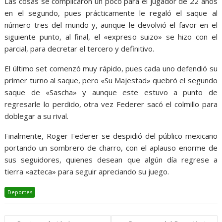
Las cosas se complicaron un poco para el jugador de 22 años
en el segundo, pues prácticamente le regaló el saque al
número tres del mundo y, aunque le devolvió el favor en el
siguiente punto, al final, el «expreso suizo» se hizo con el
parcial, para decretar el tercero y definitivo.
El último set comenzó muy rápido, pues cada uno defendió su
primer turno al saque, pero «Su Majestad» quebró el segundo
saque de «Sascha» y aunque este estuvo a punto de
regresarle lo perdido, otra vez Federer sacó el colmillo para
doblegar a su rival.
Finalmente, Roger Federer se despidió del público mexicano
portando un sombrero de charro, con el aplauso enorme de
sus seguidores, quienes desean que algún día regrese a
tierra «azteca» para seguir apreciando su juego.
Deportes
Navegación