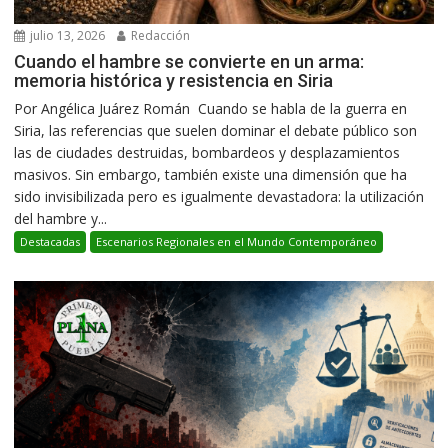
julio 13, 2026
Redacción
Cuando el hambre se convierte en un arma:
memoria histórica y resistencia en Siria
Por Angélica Juárez Román Cuando se habla de la guerra en
Siria, las referencias que suelen dominar el debate público son
las de ciudades destruidas, bombardeos y desplazamientos
masivos. Sin embargo, también existe una dimensión que ha
sido invisibilizada pero es igualmente devastadora: la utilización
del hambre y...
Destacadas
Escenarios Regionales en el Mundo Contemporáneo