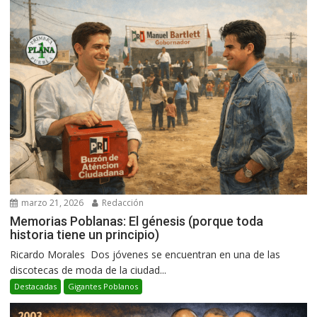
marzo 21, 2026
Redacción
Memorias Poblanas: El génesis (porque toda
historia tiene un principio)
Ricardo Morales Dos jóvenes se encuentran en una de las
discotecas de moda de la ciudad...
Destacadas
Gigantes Poblanos