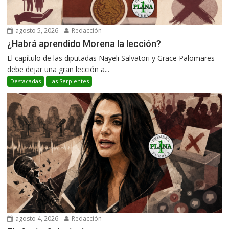
agosto 5, 2026
Redacción
¿Habrá aprendido Morena la lección?
El capítulo de las diputadas Nayeli Salvatori y Grace Palomares
debe dejar una gran lección a...
Destacadas
Las Serpientes
agosto 4, 2026
Redacción