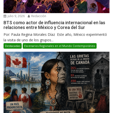
julio 9, 2026
Redacción
BTS como actor de influencia internacional en las
relaciones entre México y Corea del Sur
Por: Paula Regina Morales Díaz Este año, México experimentó
la visita de uno de los grupos...
Destacadas
Escenarios Regionales en el Mundo Contemporáneo