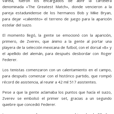
Varela, fueron los encargados de abrir la cartelera
denominada «The Greatest Match», donde vencieron a la
pareja estadunidense de los hermanos Bob y Mike Bryan,
para dejar «calientito» el terreno de juego para la aparición
estelar del suizo.
El momento llegó, la gente se emocionó con la aparición,
primero, de Zverev, que ánimo a la gente al portar una
playera de la selección mexicana de futbol, con el dorsal «8» y
el apellido del alemán, para después desbordar con Roger
Federer.
Los tenistas comenzaron con un calentamiento en el campo,
para después comenzar con el histórico partido, que rompió
récord de asistencia, al reunir a 42 mil 517 asistentes.
Pese a que la gente aclamaba los puntos que hacía el suizo,
Zverev se embolsó el primer set, gracias a un segundo
quiebre que concedió Federer.