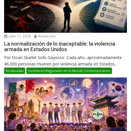
julio 12, 2026
Redacción
La normalización de lo inaceptable: la violencia
armada en Estados Unidos
Por Doan Skarlet Solís Gayosso Cada año, aproximadamente
46,000 personas mueren por violencia armada en Estados...
Destacadas
Escenarios Regionales en el Mundo Contemporáneo