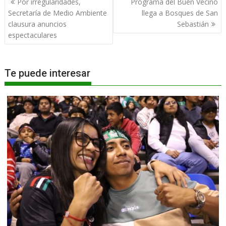
Por irregularidades,
Programa del Buen Vecino
de
Secretaría de Medio Ambiente
llega a Bosques de San
entradas
clausura anuncios
Sebastián
espectaculares
Te puede interesar