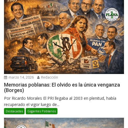
marzo 14, 2026
Redacción
Memorias poblanas: El olvido es la única venganza
(Borges)
Por Ricardo Morales El PRI llegaba al 2003 en plenitud, había
recuperado el vigor luego de...
Destacadas
Gigantes Poblanos