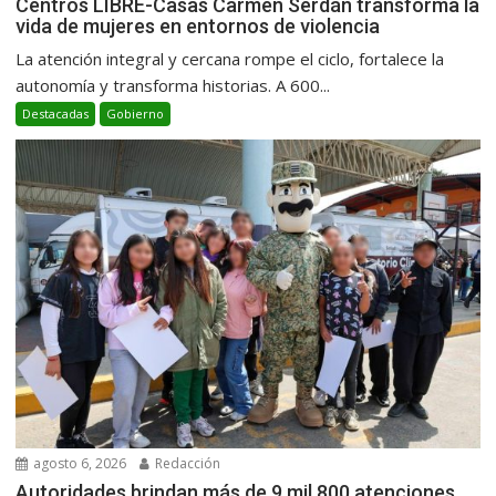
Centros LIBRE-Casas Carmen Serdán transforma la
vida de mujeres en entornos de violencia
La atención integral y cercana rompe el ciclo, fortalece la
autonomía y transforma historias. A 600...
Destacadas
Gobierno
agosto 6, 2026
Redacción
Autoridades brindan más de 9 mil 800 atenciones