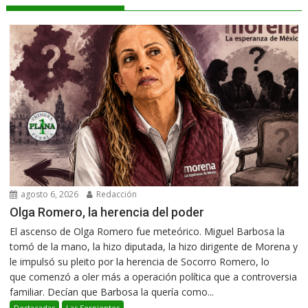
agosto 6, 2026
Redacción
Olga Romero, la herencia del poder
El ascenso de Olga Romero fue meteórico. Miguel Barbosa la
tomó de la mano, la hizo diputada, la hizo dirigente de Morena y
le impulsó su pleito por la herencia de Socorro Romero, lo
que comenzó a oler más a operación política que a controversia
familiar. Decían que Barbosa la quería como...
Destacadas
Las Serpientes