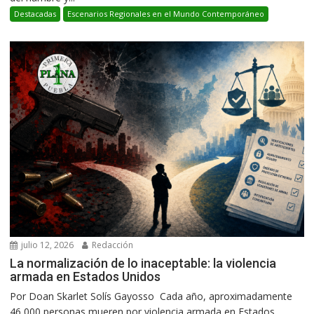
Destacadas
Escenarios Regionales en el Mundo Contemporáneo
julio 12, 2026
Redacción
La normalización de lo inaceptable: la violencia
armada en Estados Unidos
Por Doan Skarlet Solís Gayosso Cada año, aproximadamente
46,000 personas mueren por violencia armada en Estados...