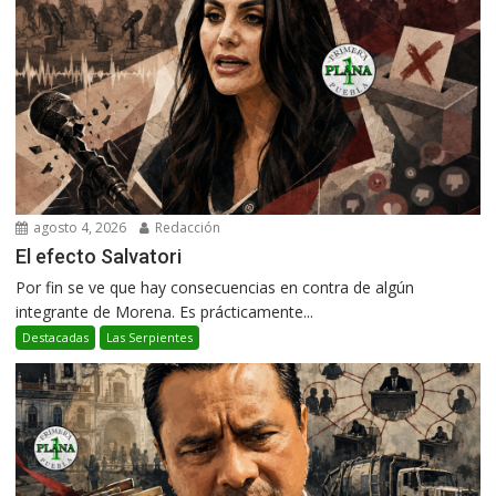
agosto 4, 2026
Redacción
El efecto Salvatori
Por fin se ve que hay consecuencias en contra de algún
integrante de Morena. Es prácticamente...
Destacadas
Las Serpientes