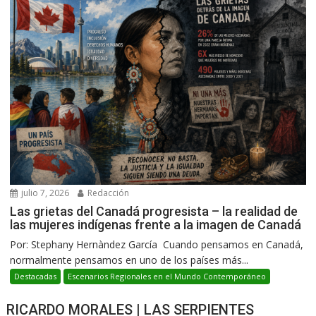
julio 7, 2026
Redacción
Las grietas del Canadá progresista – la realidad de
las mujeres indígenas frente a la imagen de Canadá
Por: Stephany Hernàndez García Cuando pensamos en Canadá,
normalmente pensamos en uno de los países más...
Destacadas
Escenarios Regionales en el Mundo Contemporáneo
RICARDO MORALES | LAS SERPIENTES