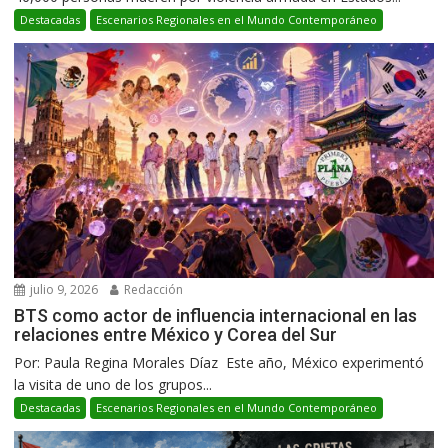
Destacadas
Escenarios Regionales en el Mundo Contemporáneo
julio 9, 2026
Redacción
BTS como actor de influencia internacional en las
relaciones entre México y Corea del Sur
Por: Paula Regina Morales Díaz Este año, México experimentó
la visita de uno de los grupos...
Destacadas
Escenarios Regionales en el Mundo Contemporáneo