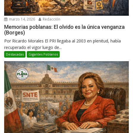
marzo 14, 2026
Redacción
Memorias poblanas: El olvido es la única venganza
(Borges)
Por Ricardo Morales El PRI llegaba al 2003 en plenitud, había
recuperado el vigor luego de...
Destacadas
Gigantes Poblanos