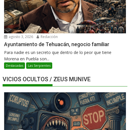
agosto 3, 2026
Redacción
Ayuntamiento de Tehuacán, negocio familiar
Para nadie es un secreto que dentro de lo peor que tiene
Morena en Puebla son...
Destacadas
Las Serpientes
VICIOS OCULTOS / ZEUS MUNIVE