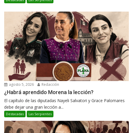
agosto 5, 2026
Redacción
¿Habrá aprendido Morena la lección?
El capítulo de las diputadas Nayeli Salvatori y Grace Palomares
debe dejar una gran lección a...
Destacadas
Las Serpientes