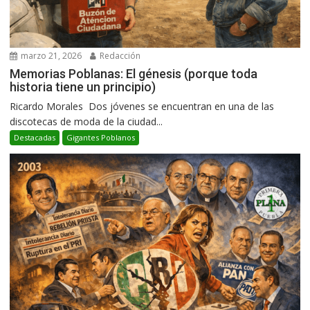
marzo 21, 2026
Redacción
Memorias Poblanas: El génesis (porque toda
historia tiene un principio)
Ricardo Morales Dos jóvenes se encuentran en una de las
discotecas de moda de la ciudad...
Destacadas
Gigantes Poblanos