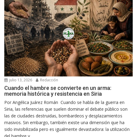
julio 13, 2026
Redacción
Cuando el hambre se convierte en un arma:
memoria histórica y resistencia en Siria
Por Angélica Juárez Román Cuando se habla de la guerra en
Siria, las referencias que suelen dominar el debate público son
las de ciudades destruidas, bombardeos y desplazamientos
masivos. Sin embargo, también existe una dimensión que ha
sido invisibilizada pero es igualmente devastadora: la utilización
del hambre y...