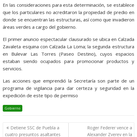
En las consideraciones para esta determinación, se establece
que los particulares no acreditaron la propiedad de predio en
donde se encuentran las estructuras, así como que invadieron
áreas verdes a cargo del gobierno.
El primer anuncio espectacular clausurado se ubica en Calzada
Zavaleta esquina con Calzada La Loma; la segunda estructura
en Bulevar Las Torres (Paseo Destino), cuyos espacios
estaban siendo ocupados para promocionar productos y
servicios.
Las acciones que emprendió la Secretaría son parte de un
programa de vigilancia para dar certeza y seguridad en la
expedición de este tipo de permiso
Gobierno
Navegación
Detiene SSC de Puebla a
Roger Federer vence a
de
cuatro presuntos asaltantes
Alexander Zverev en la