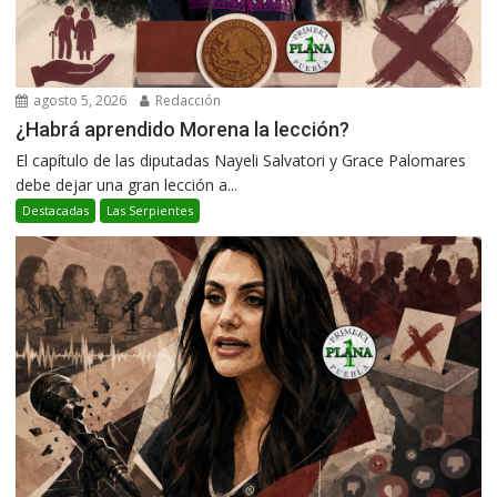
agosto 5, 2026
Redacción
¿Habrá aprendido Morena la lección?
El capítulo de las diputadas Nayeli Salvatori y Grace Palomares
debe dejar una gran lección a...
Destacadas
Las Serpientes