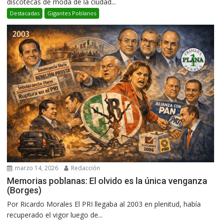
discotecas de moda de la ciudad...
Destacadas
Gigantes Poblanos
marzo 14, 2026
Redacción
Memorias poblanas: El olvido es la única venganza
(Borges)
Por Ricardo Morales El PRI llegaba al 2003 en plenitud, había
recuperado el vigor luego de...