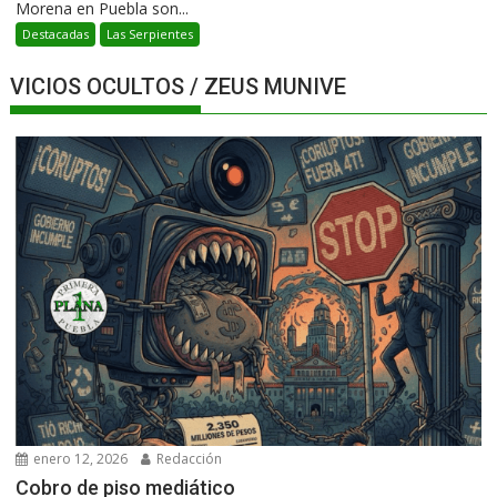
Morena en Puebla son...
Destacadas
Las Serpientes
VICIOS OCULTOS / ZEUS MUNIVE
enero 12, 2026
Redacción
Cobro de piso mediático