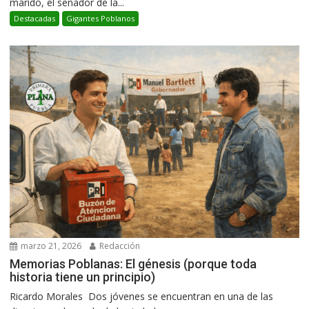
marido, el senador de la...
Destacadas
Gigantes Poblanos
marzo 21, 2026
Redacción
Memorias Poblanas: El génesis (porque toda
historia tiene un principio)
Ricardo Morales Dos jóvenes se encuentran en una de las