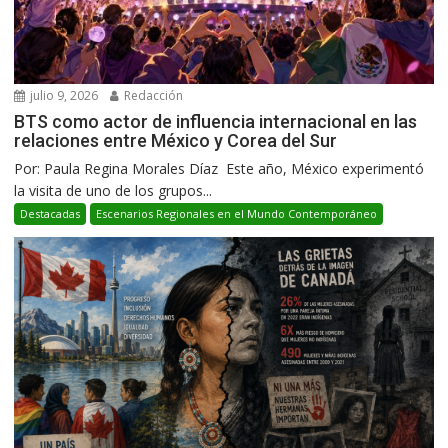
julio 9, 2026
Redacción
BTS como actor de influencia internacional en las
relaciones entre México y Corea del Sur
Por: Paula Regina Morales Díaz Este año, México experimentó
la visita de uno de los grupos...
Destacadas
Escenarios Regionales en el Mundo Contemporáneo