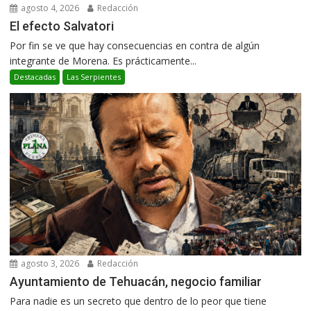
agosto 4, 2026
Redacción
El efecto Salvatori
Por fin se ve que hay consecuencias en contra de algún
integrante de Morena. Es prácticamente...
Destacadas
Las Serpientes
agosto 3, 2026
Redacción
Ayuntamiento de Tehuacán, negocio familiar
Para nadie es un secreto que dentro de lo peor que tiene