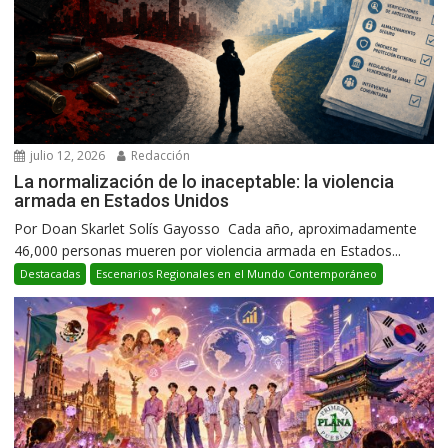
julio 12, 2026
Redacción
La normalización de lo inaceptable: la violencia
armada en Estados Unidos
Por Doan Skarlet Solís Gayosso Cada año, aproximadamente
46,000 personas mueren por violencia armada en Estados...
Destacadas
Escenarios Regionales en el Mundo Contemporáneo